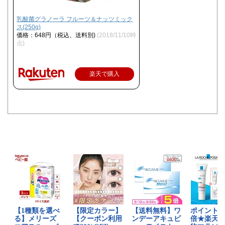
乳酸菌グラノーラ フルーツ＆ナッツミック
ス(250g)
価格：648円（税込、送料別)
(2018/11/10時
点)
楽天で購入