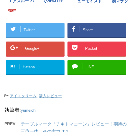
Twitter
Share
Google+
Pocket
B!
Hatena
LINE
-
アイスクリーム
,
購入レビュー
執筆者:
yumeichi
PREV
テーブルマーク「チキトマコーン」レビュー！期待の
三位一体、その実力は？