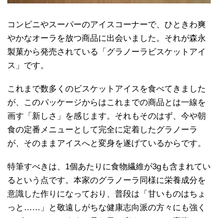
コンビニやスーパーのアイスコーナーで、ひときわ爽
やかなオーラを放つ商品に出会いました。それが森永
製菓から発売されている「グラノーラビスケットアイ
ス」です。
これまで数多くのビスケットアイスを食べてきました
が、このパッケージからはこれまでの商品とは一線を
画す「新しさ」を感じます。それもそのはず、今や朝
食の定番メニューとして完全に定着したグラノーラ
が、そのままアイスへと変身を遂げているからです。
特筆すべきは、1個あたりに食物繊維が3gも含まれてい
るという点です。本家のグラノーラ同様に栄養成分を
意識した作りになっており、普段は「甘いものはちょ
っと……」と敬遠しがちな健康志向派の方々にも強く