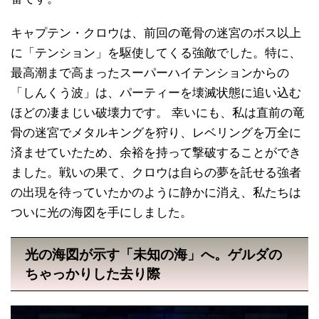
キャプテン・クロウは、前回の竜骨の迷宮のボス以上
に「テンション」を駆使してくる強敵でした。特に、
最高潮まで高まったスーパーハイテンションからの
「しんくう波」は、パーティーを壊滅状態に追い込む
ほどの凄まじい破壊力です。 幸いにも、私は直前の竜
骨の迷宮でメタルキングを狩り、レベリングを万全に
済ませていたため、余裕を持って撃破することができ
ました。戦いの果て、クロウは自らの夢を託せる強者
の出現を待っていたかのように静かに消え、私たちは
ついに光の海図を手にしました。
光の海図が示す「未知の海」へ。ゲルダの
ちゃっかりした去り際