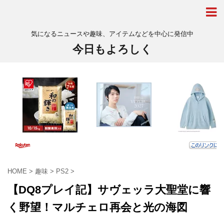
気になるニュースや趣味、アイテムなどを中心に発信中
今日もよろしく
HOME
>
趣味
>
PS2
>
【DQ8プレイ記】サヴェッラ大聖堂に響
く野望！マルチェロ再会と光の海図