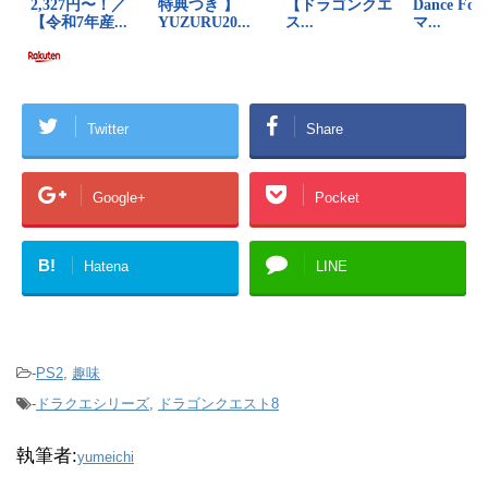
Twitter
Share
Google+
Pocket
B!
Hatena
LINE
-
PS2
,
趣味
-
ドラクエシリーズ
,
ドラゴンクエスト8
執筆者:
yumeichi