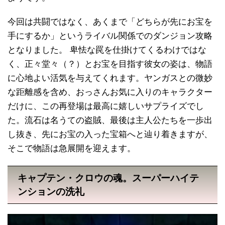
今回は共闘ではなく、あくまで「どちらが先にお宝を
手にするか」というライバル関係でのダンジョン攻略
となりました。 卑怯な罠を仕掛けてくるわけではな
く、正々堂々（？）とお宝を目指す彼女の姿は、物語
に心地よい活気を与えてくれます。ヤンガスとの微妙
な距離感を含め、おっさんお気に入りのキャラクター
だけに、この再登場は最高に嬉しいサプライズでし
た。流石は名うての盗賊、最後は主人公たちを一歩出
し抜き、先にお宝の入った宝箱へと辿り着きますが、
そこで物語は急展開を迎えます。
キャプテン・クロウの魂。スーパーハイテ
ンションの洗礼