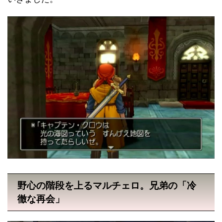
野心の階段を上るマルチェロ。兄弟の「冷
徹な再会」