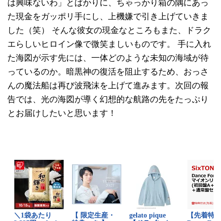
は興味ないわ」とばかりに、ちゃっかり箱の隅にあっ
た現金をガッポリ手にし、上機嫌で引き上げていきま
した（笑） そんな彼女の現金なところもまた、ドラク
エらしいヒロイン像で微笑ましいものです。 手に入れ
た海図が示す先には、一体どのような未知の海域が待
っているのか。暗黒神の復活を阻止するため、おっさ
んの魔法船は再び波飛沫を上げて進みます。次回の報
告では、光の海図が導く幻想的な航路の先をたっぷり
とお届けしたいと思います！