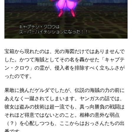
宝箱から現れたのは、光の海図だけではありませんで
した。かつて海賊としてその名を轟かせた「キャプテ
ン・クロウ」の霊が、侵入者を排除すべく立ちふさが
ったのです。
果敢に挑んだゲルダでしたが、伝説の海賊の力の前に
あえなく一蹴されてしまいます。ヤンガスの話では、
彼女は盗みの技術は超一流でも、真っ向勝負の戦闘は
それほど得意ではないとのこと。相棒の意外な弱点
（？）を心配しつつも、ここからはおっさんたちの出
番です。