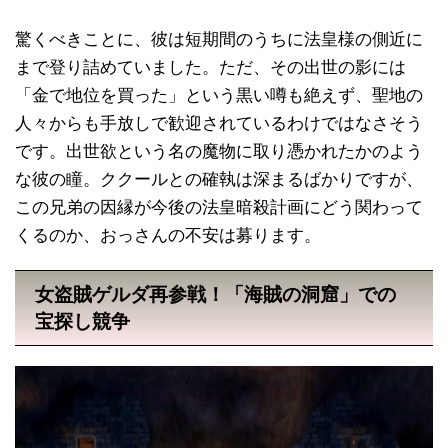
驚くべきことに、彼は短期間のうちに法皇様の側近に
まで登り詰めていました。ただ、その出世の影には
「金で地位を買った」という黒い噂も絶えず、聖地の
人々からも手放しで歓迎されているわけではなさそう
です。出世欲という名の魔物に取り憑かれたかのよう
な彼の瞳。ククールとの確執は深まるばかりですが、
この兄弟の因縁が今後の法皇暗殺計画にどう関わって
くるのか、おっさんの不安は募ります。
女盗賊ゲルダ再参戦！「海賊の洞窟」での
宝探し競争