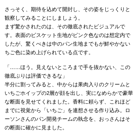
さっそく、期待を込めて開封し、その姿をじっくりと
観察してみることにしましょう。
まず驚かされたのは、その徹底されたビジュアルで
す。表面のビスケット生地がピンク色なのは想定内で
したが、驚くべきは中のパン生地までもが鮮やかない
ちご色に染め上げられている点です。
「……ほう。見えないところまで手を抜かない、この
徹底ぶりは評価できるな」
半分に割ってみると、中からは果肉入りのクリームと
いちごホイップの2層が顔を出し、実になめらかで豪華
な断面を見せてくれました。香料に頼らず、これほど
までに視覚から「いちご」を連想させる作り込み。ロ
ーソンさんのパン開発チームの執念を、おっさんはそ
の断面に確かに見ました。