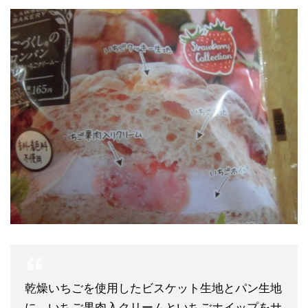
乾燥いちごを使用したビスケット生地とパン生地
に、いちご果肉入クリームといちごホイップをサ