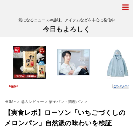
気になるニュースや趣味、アイテムなどを中心に発信中
今日もよろしく
HOME
>
購入レビュー
>
菓子パン・調理パン
>
【実食レポ】ローソン「いちごづくしの
メロンパン」自然派の味わいを検証