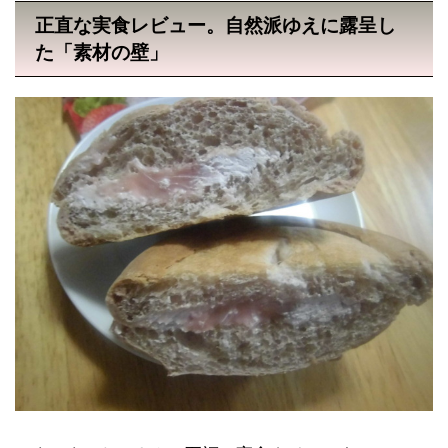
正直な実食レビュー。自然派ゆえに露呈し
た「素材の壁」