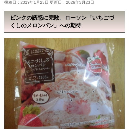
投稿日：2019年1月23日 更新日：
2026年3月23日
ピンクの誘惑に完敗。ローソン「いちごづ
くしのメロンパン」への期待