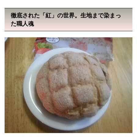
徹底された「紅」の世界。生地まで染まっ
た職人魂