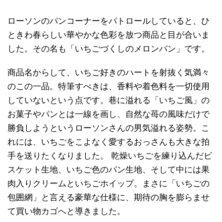
ローソンのパンコーナーをパトロールしていると、ひ
ときわ春らしい華やかな色彩を放つ商品と目が合いま
した。その名も「いちごづくしのメロンパン」です。
商品名からして、いちご好きのハートを射抜く気満々
のこの一品。特筆すべきは、香料や着色料を一切使用
していないという点です。巷に溢れる「いちご風」の
お菓子やパンとは一線を画し、自然な苺の風味だけで
勝負しようというローソンさんの男気溢れる姿勢。こ
れには、いちごをこよなく愛するおっさんも大きな拍
手を送りたくなりました。 乾燥いちごを練り込んだビ
スケット生地、いちご色のパン生地、そして中には果
肉入りクリームといちごホイップ。まさに「いちごの
包囲網」と言える豪華な仕様に、期待の胸を膨らませ
て買い物カゴへと導きました。