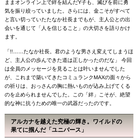
ままオンライン上で絆を結んだY子も、滅びを前に勇
気を振り絞っていました。さらには、金こそがすべて
と言い切っていたたなか社長までもが、主人公との出
会いを通じて「人を信じること」の大切さを語りかけ
ます。
「!!……たなか社長。君のような男さえ変えてしまうほ
ど、主人公の歩んできた道は正しかったのだな」 今回
は全員のメッセージを見ることは叶いませんでした
が、これまで築いてきたコミュランクMAXの面々から
の祈りは、おっさんの胸に熱いものが込み上げてくる
のを止められませんでした。この「絆」こそが、絶望
的な神に抗うための唯一の武器だったのです。
アルカナを越えた究極の輝き。ワイルドの
果てに掴んだ「ユニバース」