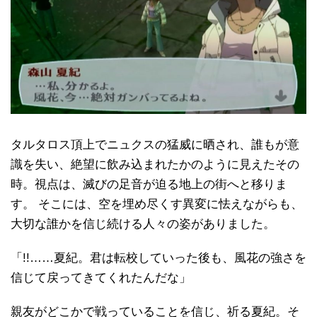
タルタロス頂上でニュクスの猛威に晒され、誰もが意
識を失い、絶望に飲み込まれたかのように見えたその
時。視点は、滅びの足音が迫る地上の街へと移りま
す。 そこには、空を埋め尽くす異変に怯えながらも、
大切な誰かを信じ続ける人々の姿がありました。
「!!……夏紀。君は転校していった後も、風花の強さを
信じて戻ってきてくれたんだな」
親友がどこかで戦っていることを信じ、祈る夏紀。そ