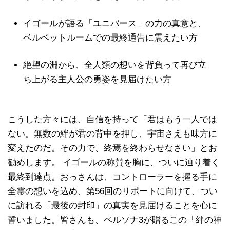
イゴールが語る「ユニバース」の力の真意と、
ベルベットルームでの最終通告に震えたい方
絶望の淵から、全人類の想いを背負って再び立
ち上がる主人公の勇姿を見届けたい方
こうした方々には、自信を持って「君はもう一人では
ない。無数の絆が君の背中を押し、宇宙さえも味方に
変えたのだ。その力で、終焉を終わらせなさい」とお
勧めします。 イゴールの称賛を胸に、ついに辿り着く
最終到達点。おっさんは、コントローラーを握る手に
全霊の想いを込め、第56回のリポートに向けて、つい
に訪れる「最後の封印」の真実を見届けることを心に
誓いました。皆さんも、ペルソナ3が贈るこの「絆の神