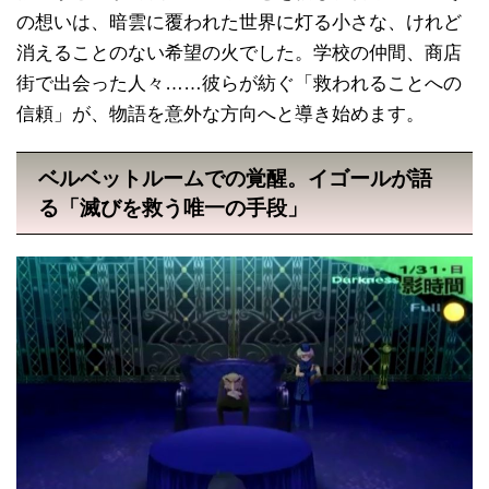
の想いは、暗雲に覆われた世界に灯る小さな、けれど
消えることのない希望の火でした。学校の仲間、商店
街で出会った人々……彼らが紡ぐ「救われることへの
信頼」が、物語を意外な方向へと導き始めます。
ベルベットルームでの覚醒。イゴールが語
る「滅びを救う唯一の手段」