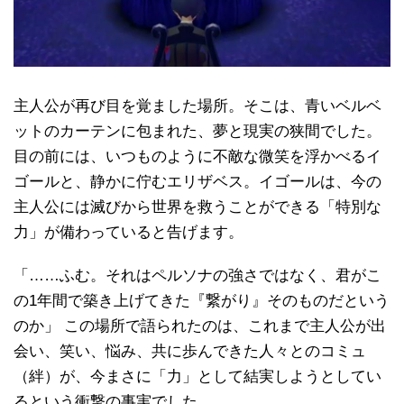
主人公が再び目を覚ました場所。そこは、青いベルベ
ットのカーテンに包まれた、夢と現実の狭間でした。
目の前には、いつものように不敵な微笑を浮かべるイ
ゴールと、静かに佇むエリザベス。イゴールは、今の
主人公には滅びから世界を救うことができる「特別な
力」が備わっていると告げます。
「……ふむ。それはペルソナの強さではなく、君がこ
の1年間で築き上げてきた『繋がり』そのものだという
のか」 この場所で語られたのは、これまで主人公が出
会い、笑い、悩み、共に歩んできた人々とのコミュ
（絆）が、今まさに「力」として結実しようとしてい
るという衝撃の事実でした。