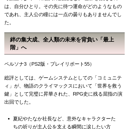
は、自分ひとり。その先に待つ運命がどのようなもの
であれ、主人公の瞳には一点の曇りもありませんでし
た。
絆の集大成、全人類の未来を背負い「最上
階」へ
ペルソナ3（PS2版・プレイリポート55）
総評としては、ゲームシステムとしての「コミュニテ
ィ」が、物語のクライマックスにおいて「世界を救う
鍵」として完璧に昇華された、RPG史に残る屈指の演
出回でした。
夏紀やたなか社長など、意外なキャラクターた
ちの祈りが主人公を支える瞬間に涙したい方