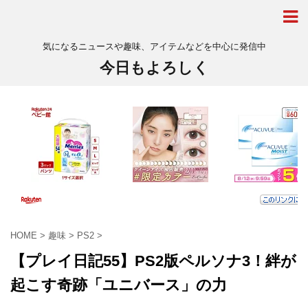
気になるニュースや趣味、アイテムなどを中心に発信中
今日もよろしく
HOME
>
趣味
>
PS2
>
【プレイ日記55】PS2版ペルソナ3！絆が
起こす奇跡「ユニバース」の力