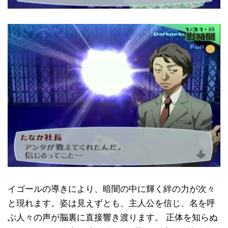
イゴールの導きにより、暗闇の中に輝く絆の力が次々
と現れます。姿は見えずとも、主人公を信じ、名を呼
ぶ人々の声が脳裏に直接響き渡ります。 正体を知らぬ