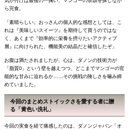
気が付けば最後の一掬い、マンゴーの余韻を探しなが
ら完食。
「素晴らしい。おっさんの個人的な感想としては、こ
れは『美味しいスイーツ』を期待して買うのではな
く、あくまで『効率的に栄養を摂りたいアクティブ
層』に向けられた、機能美の結晶だと確信したぞ」
お腹は満たされましたが、心は、ダノンの技術力が
「脂質0」という壁を越えつつ、どこまでマンゴーの官
能的な甘みに迫れるか……その挑戦の険しさを噛み締
めていました。
今回のまとめストイックさを愛する者に贈
る「黄色い洗礼」
今回の実食を経て痛感したのは、ダノンジャパン「オ