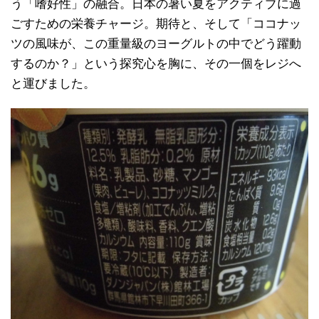
う「嗜好性」の融合。日本の暑い夏をアクティブに過
ごすための栄養チャージ。期待と、そして「ココナッ
ツの風味が、この重量級のヨーグルトの中でどう躍動
するのか？」という探究心を胸に、その一個をレジへ
と運びました。