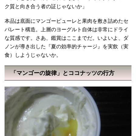
ク質と向き合う者の証じゃないか」
本品は底面にマンゴーピューレと果肉を敷き詰めたセ
パレート構造。上層のヨーグルト自体は非常にドライ
な質感です。さあ、鑑賞はここまでだ。いよいよ、ダ
ノンが導き出した『夏の効率的チャージ』を実飲（実
食）しようじゃないか。
「マンゴーの旋律」とココナッツの行方