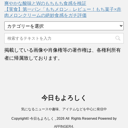
爽やかな酸味とWのもちもち食感を検証
【実食】第一パン「もちメロン」レビュー！もち菓子×赤
肉メロンクリームの絶妙食感をガチ評価
カ
テ
ゴ
リ
ー
掲載している画像や肖像権等の著作権は、各権利所有
者に帰属致しております。
今日もよろしく
気になるニュースや趣味、アイテムなどを中心に発信中
Copyright© 今日もよろしく , 2026 All Rights Reserved Powered by
AFFINGER4
.