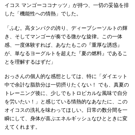
イコス マンゴーココナッツ」が持つ、一切の妥協を排
した「機能性への情熱」でした。
「ふむ。高タンパクの誇り、ディープシーソルトの輝
き、そしてマンゴーが奏でる微かな旋律。この一体
感、一度体験すれば、あなたもこの『重厚な誘惑』
が、単なるヨーグルトを超えた『夏の燃料』であるこ
とを理解するはずだ」
おっさんの個人的な感想としては、特に「ダイエット
中で余計な脂肪分は一切摂りたくない！ でも、真夏の
トレーニング後に、少しでもトロピカルな風味で自分
を労いたい！」と感じている情熱的なあなたに、この
オイコスの洗礼を味わってほしい。日常の数分間を一
瞬にして、身体が喜ぶエネルギッシュなひとときに変
えてくれます。