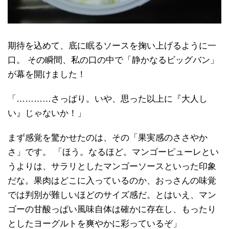
期待を込めて、底に眠るソースを掬い上げるように一
口。 その瞬間、私の口の中で「静かなるビッグバン」
が幕を開けました！
「…………さっぱり。いや、思った以上に『大人し
い』じゃないか！」
まず感覚を驚かせたのは、その「果実感のささやか
さ」です。 「ほう。なるほど。マンゴーピューレとい
うよりは、サラリとしたマンゴーソースといった印象
だな。果肉はどこに入っているのか、おっさんの味覚
では判別が難しいほどのサイズ感だ。とはいえ、マン
ゴーの甘酸っぱい風味自体は確かに存在し、もったり
としたヨーグルトを爽やかに彩っているぞ」