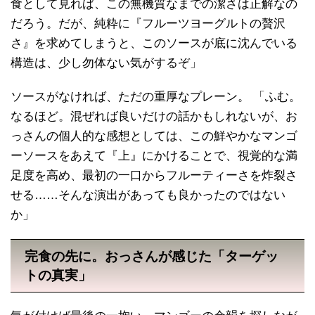
食として見れば、この無機質なまでの潔さは正解なの
だろう。だが、純粋に『フルーツヨーグルトの贅沢
さ』を求めてしまうと、このソースが底に沈んでいる
構造は、少し勿体ない気がするぞ」
ソースがなければ、ただの重厚なプレーン。 「ふむ。
なるほど。混ぜれば良いだけの話かもしれないが、お
っさんの個人的な感想としては、この鮮やかなマンゴ
ーソースをあえて『上』にかけることで、視覚的な満
足度を高め、最初の一口からフルーティーさを炸裂さ
せる……そんな演出があっても良かったのではない
か」
完食の先に。おっさんが感じた「ターゲッ
トの真実」