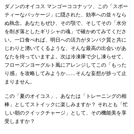
ダノンのオイコス マンゴーココナッツ、この「スポー
ティーなパッケージ」に隠された、効率への並々なら
ぬ執念。あなたもぜひ、その顎で、そしてその「水分
を削ぎ落としたギリシャの魂」で確かめてみてくださ
い。一口食べれば、明日への活力がタンパク質と共に
じわりと湧いてくるような、そんな最高の出会いがあ
なたを待っていますよ。次は冷凍庫で少し凍らせて、
フローズンヨーグルト風にアレンジしてこの「もった
り感」を攻略してみようか……そんな妄想が捗って止
まりません。
この「夏のオイコス」、あなたは「トレーニングの相
棒」としてストイックに楽しみますか？ それとも「忙
しい朝のクイックチャージ」として、その機能美を享
受しますか？