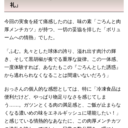
礼」
今回の実食を経て痛感したのは、味の素「ごろんと肉
厚メンチカツ」が持つ、一切の妥協を排した「ボリュ
ームへの情熱」でした。
「ふむ。丸々とした球体の誇り、溢れ出す肉汁の輝
き、そして黒胡椒が奏でる重厚な旋律。この一体感、
一度体験すれば、あなたもこの『ごろんとした誘惑』
から逃れられなくなることは間違いないだろう」
おっさんの個人的な感想としては、特に「冷凍食品は
便利だけど、やっぱり物足りなさを感じてしま
う……。ガツンとくる肉の満足感と、ご飯が止まらな
くなる濃いめの味をエネルギッシュに堪能したい！」
と感じている情熱的なあなたに、この肉厚メンチカツ