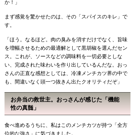
か！」
まず感覚を驚かせたのは、その「スパイスのキレ」で
す。
「ほう。なるほど。肉の臭みを消すだけでなく、旨味
を増幅させるための最適解として黒胡椒を選んだセン
ス。これが、ソースなどの調味料を一切必要としな
い、完成された味わいを作り出しているんだな。おっ
さんの正直な感想としては、冷凍メンチカツ界の中で
も、間違いなく頭一つ抜きん出たクオリティだぞ」
お弁当の救世主。おっさんが感じた「機能
性の真髄」
食べ進めるうちに、私はこのメンチカツが持つ「全方
位的な強さ」に気づきました。