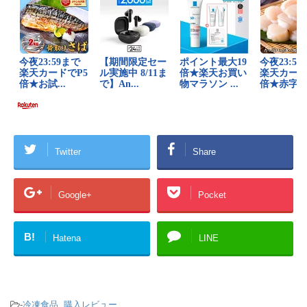
Twitter
Share
Google+
Pocket
B!
Hatena
LINE
-
冷凍食品
,
購入レビュー