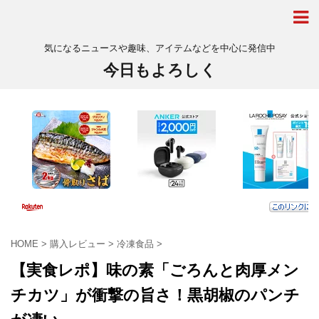
気になるニュースや趣味、アイテムなどを中心に発信中
今日もよろしく
HOME
>
購入レビュー
>
冷凍食品
>
【実食レポ】味の素「ごろんと肉厚メン
チカツ」が衝撃の旨さ！黒胡椒のパンチ