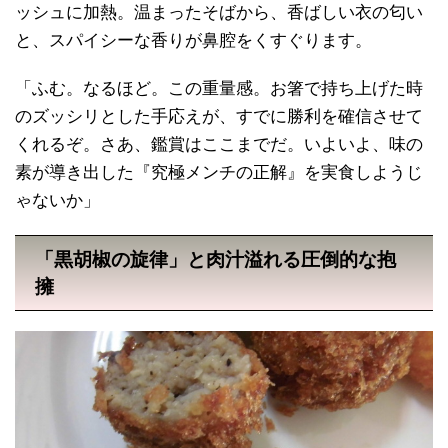
ッシュに加熱。温まったそばから、香ばしい衣の匂い
と、スパイシーな香りが鼻腔をくすぐります。
「ふむ。なるほど。この重量感。お箸で持ち上げた時
のズッシリとした手応えが、すでに勝利を確信させて
くれるぞ。さあ、鑑賞はここまでだ。いよいよ、味の
素が導き出した『究極メンチの正解』を実食しようじ
ゃないか」
「黒胡椒の旋律」と肉汁溢れる圧倒的な抱
擁