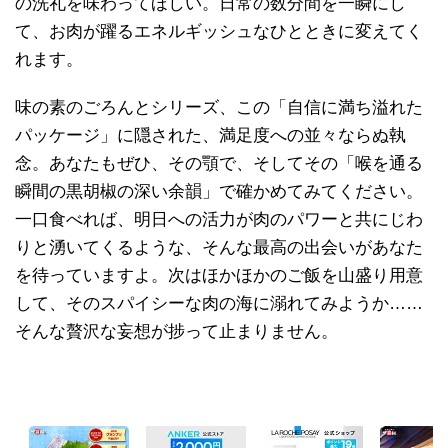
の洗礼を味わってほしい。日常の数分間を一瞬にし
て、お肉が躍るエネルギッシュなひとときに変えてく
れます。
味の素のごろんとシリーズ、この「自信に満ち溢れた
パッケージ」に隠された、満足度への並々ならぬ執
念。あなたもぜひ、その顎で、そしてその「喉を通る
瞬間の黒胡椒の深い余韻」で確かめてみてください。
一口食べれば、明日への活力が肉のパワーと共にじわ
りと湧いてくるような、そんな最高の出会いがあなた
を待っていますよ。次はほかほかのご飯を山盛り用意
して、そのスパイシーな肉の海に溺れてみようか……
そんな贅沢な妄想が捗って止まりません。