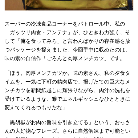
スーパーの冷凍食品コーナーをパトロール中、私の
「ガッツリ肉食・アンテナ」が、ひときわ力強く、そ
して「俺を食ってみろ」と言わんばかりの存在感を放
つパッケージを捉えました。今回手中に収めたのは、
味の素の自信作「ごろんと肉厚メンチカツ」です。
「ほう。肉厚メンチカツか。味の素さん、私の夕食タ
イムを、一気に下町の精肉店で、揚げたての巨大なメ
ンチカツを新聞紙越しに頬張りながら、肉汁の洗礼を
受けているような、雅でエネルギッシュなひとときに
変えてくれるつもりだな」
「黒胡椒がお肉の旨味を引き立てる」という、おっさ
んの大好物なフレーズ。さらに自然解凍まで可能とい