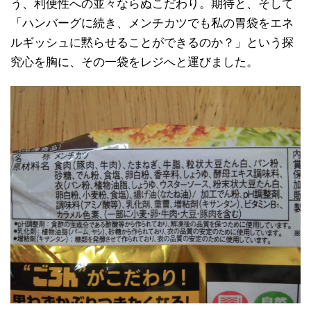
う、利便性への並々ならぬこだわり。期待と、そして
「ハンバーグに続き、メンチカツでも私の胃袋をエネ
ルギッシュに黙らせることができるのか？」という探
究心を胸に、その一袋をレジへと運びました。