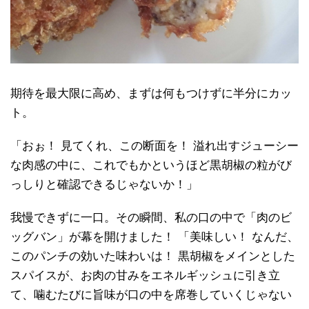
期待を最大限に高め、まずは何もつけずに半分にカッ
ト。
「おぉ！ 見てくれ、この断面を！ 溢れ出すジューシー
な肉感の中に、これでもかというほど黒胡椒の粒がび
っしりと確認できるじゃないか！」
我慢できずに一口。その瞬間、私の口の中で「肉のビ
ッグバン」が幕を開けました！ 「美味しい！ なんだ、
このパンチの効いた味わいは！ 黒胡椒をメインとした
スパイスが、お肉の甘みをエネルギッシュに引き立
て、噛むたびに旨味が口の中を席巻していくじゃない