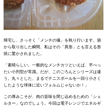
帰宅し、さっそく「メンチの儀」を執り行います。袋
から取り出した瞬間、私はその「異形」とも言える形
状に驚かされました。
「素晴らしい。一般的なメンチカツといえば、平べっ
たい小判型が常識。だが、このごろんとシリーズは違
う。丸々とした、まるでテニスボールを一回り小さく
したような球体に近いフォルムじゃないか！」
この厚みこそが、肉の旨味を閉じ込めるための「シェ
ルター」なのでしょう。今回は電子レンジでエネルギ