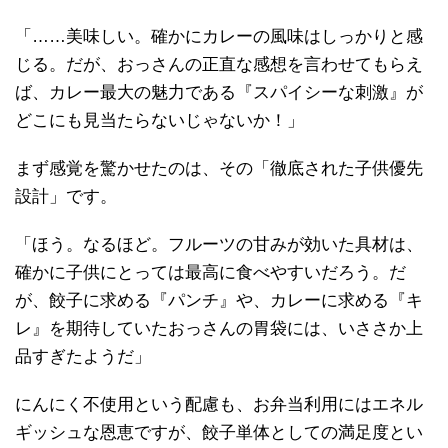
「……美味しい。確かにカレーの風味はしっかりと感
じる。だが、おっさんの正直な感想を言わせてもらえ
ば、カレー最大の魅力である『スパイシーな刺激』が
どこにも見当たらないじゃないか！」
まず感覚を驚かせたのは、その「徹底された子供優先
設計」です。
「ほう。なるほど。フルーツの甘みが効いた具材は、
確かに子供にとっては最高に食べやすいだろう。だ
が、餃子に求める『パンチ』や、カレーに求める『キ
レ』を期待していたおっさんの胃袋には、いささか上
品すぎたようだ」
にんにく不使用という配慮も、お弁当利用にはエネル
ギッシュな恩恵ですが、餃子単体としての満足度とい