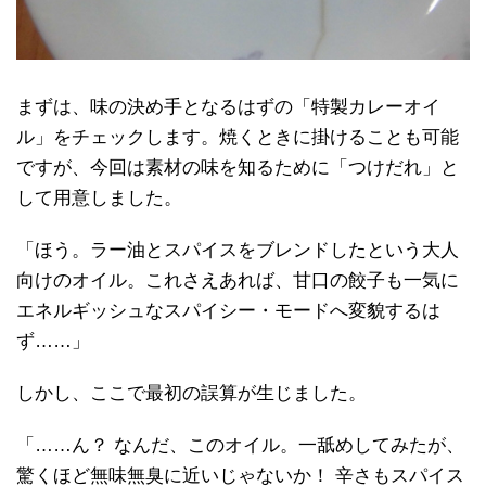
まずは、味の決め手となるはずの「特製カレーオイ
ル」をチェックします。焼くときに掛けることも可能
ですが、今回は素材の味を知るために「つけだれ」と
して用意しました。
「ほう。ラー油とスパイスをブレンドしたという大人
向けのオイル。これさえあれば、甘口の餃子も一気に
エネルギッシュなスパイシー・モードへ変貌するは
ず……」
しかし、ここで最初の誤算が生じました。
「……ん？ なんだ、このオイル。一舐めしてみたが、
驚くほど無味無臭に近いじゃないか！ 辛さもスパイス