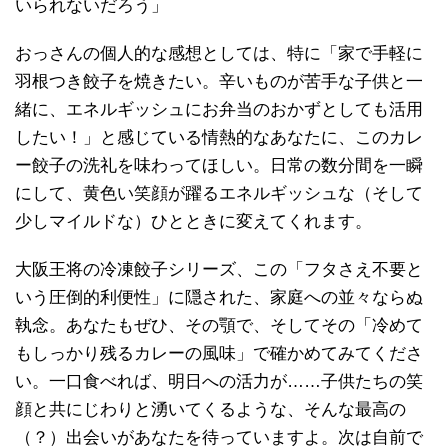
いられないだろう」
おっさんの個人的な感想としては、特に「家で手軽に
羽根つき餃子を焼きたい。辛いものが苦手な子供と一
緒に、エネルギッシュにお弁当のおかずとしても活用
したい！」と感じている情熱的なあなたに、このカレ
ー餃子の洗礼を味わってほしい。日常の数分間を一瞬
にして、黄色い笑顔が躍るエネルギッシュな（そして
少しマイルドな）ひとときに変えてくれます。
大阪王将の冷凍餃子シリーズ、この「フタさえ不要と
いう圧倒的利便性」に隠された、家庭への並々ならぬ
執念。あなたもぜひ、その顎で、そしてその「冷めて
もしっかり残るカレーの風味」で確かめてみてくださ
い。一口食べれば、明日への活力が……子供たちの笑
顔と共にじわりと湧いてくるような、そんな最高の
（？）出会いがあなたを待っていますよ。次は自前で