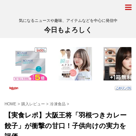
気になるニュースや趣味、アイテムなどを中心に発信中
今日もよろしく
HOME
>
購入レビュー
>
冷凍食品
>
【実食レポ】大阪王将「羽根つきカレー
餃子」が衝撃の甘口！子供向けの実力を