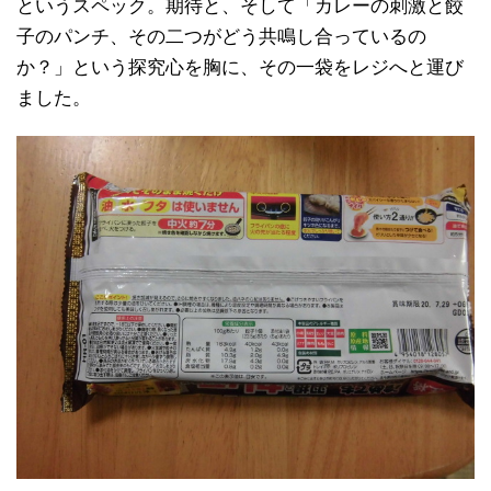
というスペック。期待と、そして「カレーの刺激と餃
子のパンチ、その二つがどう共鳴し合っているの
か？」という探究心を胸に、その一袋をレジへと運び
ました。