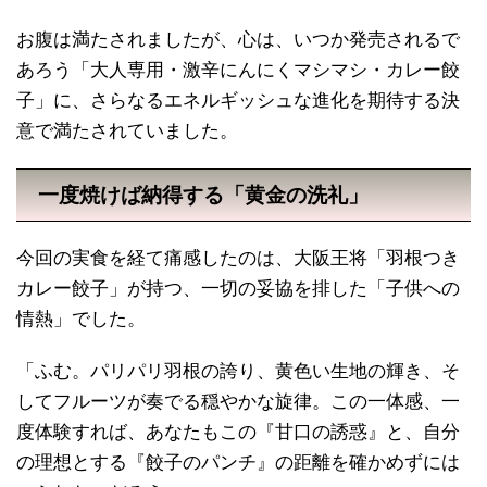
お腹は満たされましたが、心は、いつか発売されるで
あろう「大人専用・激辛にんにくマシマシ・カレー餃
子」に、さらなるエネルギッシュな進化を期待する決
意で満たされていました。
一度焼けば納得する「黄金の洗礼」
今回の実食を経て痛感したのは、大阪王将「羽根つき
カレー餃子」が持つ、一切の妥協を排した「子供への
情熱」でした。
「ふむ。パリパリ羽根の誇り、黄色い生地の輝き、そ
してフルーツが奏でる穏やかな旋律。この一体感、一
度体験すれば、あなたもこの『甘口の誘惑』と、自分
の理想とする『餃子のパンチ』の距離を確かめずには