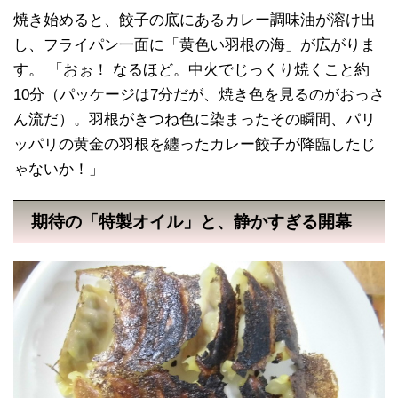
焼き始めると、餃子の底にあるカレー調味油が溶け出
し、フライパン一面に「黄色い羽根の海」が広がりま
す。 「おぉ！ なるほど。中火でじっくり焼くこと約
10分（パッケージは7分だが、焼き色を見るのがおっさ
ん流だ）。羽根がきつね色に染まったその瞬間、パリ
ッパリの黄金の羽根を纏ったカレー餃子が降臨したじ
ゃないか！」
期待の「特製オイル」と、静かすぎる開幕