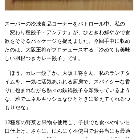
スーパーの冷凍食品コーナーをパトロール中、私の
「変わり種餃子・アンテナ」が、ひときわ鮮やかで食
欲をそそるパッケージを捉えました。今回手中に収め
たのは、大阪王将がプロデュースする「冷めても美味
しい羽根つきカレー餃子」です。
「ほう。カレー餃子か。大阪王将さん、私のランチタ
イムを、一気に活気あふれる厨房で、スパイシーな香
りに包まれながら熱々の鉄鍋餃子を頬張っているよう
な、雅でエネルギッシュなひとときに変えてくれるつ
もりだな」
12種類の野菜と果物を使用し、子供でも食べやすい甘
口仕上げ。さらに、にんにく不使用でお弁当にも最適