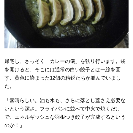
帰宅し、さっそく「カレーの儀」を執り行います。袋
を開けると、そこには通常の白い餃子とは一線を画
す、黄色に染まった12個の精鋭たちが並んでいまし
た。
「素晴らしい。油も水も、さらに落とし蓋さえ必要な
いという潔さ。フライパンに並べて中火で焼くだけ
で、エネルギッシュな羽根つき餃子が完成するという
のか！」