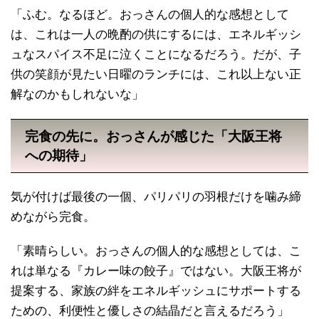
「ふむ。なるほど。おっさんの個人的な感想として
は、これは一人の晩酌の供にするには、エネルギッシ
ュなスパイス不足に泣くことになるだろう。だが、子
供の笑顔が見たい日曜のランチには、これ以上ない正
解なのかもしれないな」
完食の先に。おっさんが感じた「大阪王将
への期待」
気が付けば最後の一個、パリパリの羽根だけを噛み締
めながら完食。
「素晴らしい。おっさんの個人的な感想としては、こ
れは単なる『カレー味の餃子』ではない。大阪王将が
提案する、家族の絆をエネルギッシュにサポートする
ための、利便性と優しさの結晶だと言えるだろう」