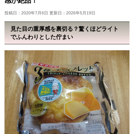
感が絶品！
投稿日：2020年7月6日 更新日：
2026年5月19日
見た目の重厚感を裏切る？驚くほどライト
でふんわりとした佇まい