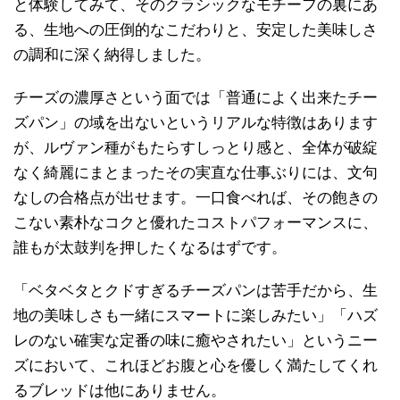
と体験してみて、そのクラシックなモチーフの裏にあ
る、生地への圧倒的なこだわりと、安定した美味しさ
の調和に深く納得しました。
チーズの濃厚さという面では「普通によく出来たチー
ズパン」の域を出ないというリアルな特徴はあります
が、ルヴァン種がもたらすしっとり感と、全体が破綻
なく綺麗にまとまったその実直な仕事ぶりには、文句
なしの合格点が出せます。一口食べれば、その飽きの
こない素朴なコクと優れたコストパフォーマンスに、
誰もが太鼓判を押したくなるはずです。
「ベタベタとクドすぎるチーズパンは苦手だから、生
地の美味しさも一緒にスマートに楽しみたい」「ハズ
レのない確実な定番の味に癒やされたい」というニー
ズにおいて、これほどお腹と心を優しく満たしてくれ
るブレッドは他にありません。