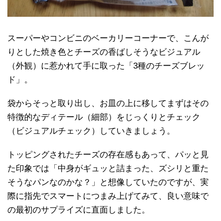
スーパーやコンビニのベーカリーコーナーで、こんが
りとした焼き色とチーズの香ばしそうなビジュアル
（外観）に惹かれて手に取った「3種のチーズブレッ
ド」。
袋からそっと取り出し、お皿の上に移してまずはその
特徴的なディテール（細部）をじっくりとチェック
（ビジュアルチェック）していきましょう。
トッピングされたチーズの存在感もあって、パッと見
た印象では「中身がギュッと詰まった、ズシリと重た
そうなパンなのかな？」と想像していたのですが、実
際に指先でスマートにつまみ上げてみて、良い意味で
の最初のサプライズに直面しました。