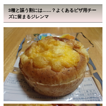
3種と謳う割には……？よくあるピザ用チー
ズに留まるジレンマ