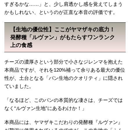
すぎるかな……」と、少し肩透かし感を覚えてしまう
かもしれない、というのが正直な本音の評価です。
【生地の優位性】ここがヤマザキの底力！
発酵種「ルヴァン」がもたらすワンランク
上の食感
チーズの濃厚さという部分で小さなジレンマを抱えた
本商品ですが、それを120%補って余りある最大の優位
性が、土台となる「パン生地のクオリティ」に隠され
ていました。
「なるほど、このパンの本質的な凄さは、チーズでは
なく“ルヴァン生地”にあるわけか！」
本商品には、ヤマザキこだわりの発酵種『ルヴァン』