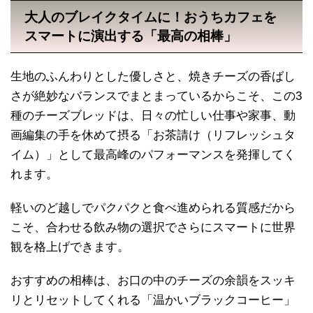
大人のブレイクタイムに！おうちカフェを
スマートに演出する「最高の相棒」
生地のふんわりとした優しさと、焼きチーズの香ばし
さが絶妙なバランスでまとまっているからこそ、この3
種のチーズブレッドは、日々の忙しい仕事や家事、動
画編集の手を休めて摂る「お茶請け（リフレッシュタ
イム）」として最高峰のパフォーマンスを発揮してく
れます。
軽いのど越しでパクパクと食べ進められる質感だから
こそ、合わせる飲み物の選択でさらにスマートに世界
観を格上げできます。
おすすめの相棒は、お口の中のチーズの余韻をスッキ
リとリセットしてくれる「温かいブラックコーヒー」