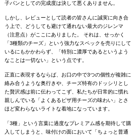
子パンとしての完成度は決して悪くありません。
しかし、レビューとして読者の皆さんに誠実に向き合
う上で、どうしても避けて通れない最大のジレンマ
（注意点）がここにありました。 それは、せっかく
「3種類のチーズ」という強力なスペックを売りにして
いるにもかかわらず、「特別に濃厚であるというよう
なことは一切ない」という点です。
正直に表現するならば、お口の中で3つの個性が複雑に
絡み合うような奥行きや、チーズ特有のドッシリとし
た贅沢感は前に伝わってこず、私たちが日常的に慣れ
親しんでいる「よくあるピザ用チーズの味わい」とさ
ほど変わらないライトな着地になっています。
「3種」という言葉に過度なプレミアム感を期待して購
入してしまうと、味付けの面において「ちょっと普通