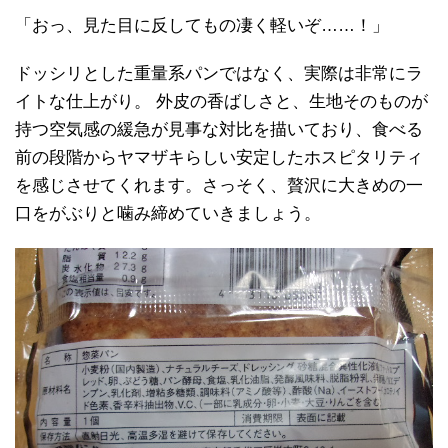
「おっ、見た目に反してもの凄く軽いぞ……！」
ドッシリとした重量系パンではなく、実際は非常にラ
イトな仕上がり。 外皮の香ばしさと、生地そのものが
持つ空気感の緩急が見事な対比を描いており、食べる
前の段階からヤマザキらしい安定したホスピタリティ
を感じさせてくれます。さっそく、贅沢に大きめの一
口をがぶりと噛み締めていきましょう。