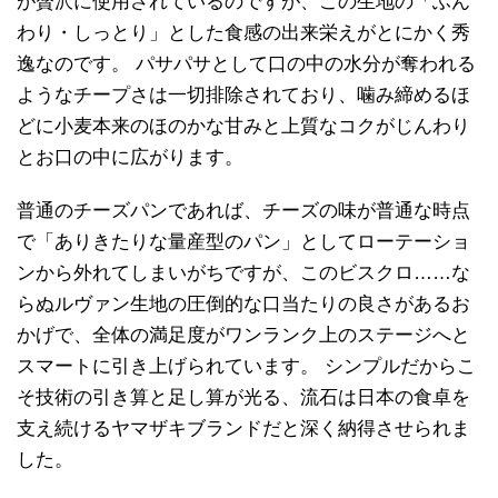
が贅沢に使用されているのですが、この生地の「ふん
わり・しっとり」とした食感の出来栄えがとにかく秀
逸なのです。 パサパサとして口の中の水分が奪われる
ようなチープさは一切排除されており、噛み締めるほ
どに小麦本来のほのかな甘みと上質なコクがじんわり
とお口の中に広がります。
普通のチーズパンであれば、チーズの味が普通な時点
で「ありきたりな量産型のパン」としてローテーショ
ンから外れてしまいがちですが、このビスクロ……な
らぬルヴァン生地の圧倒的な口当たりの良さがあるお
かげで、全体の満足度がワンランク上のステージへと
スマートに引き上げられています。 シンプルだからこ
そ技術の引き算と足し算が光る、流石は日本の食卓を
支え続けるヤマザキブランドだと深く納得させられま
した。