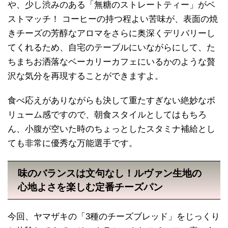
や、少し渋みのある「無糖のストレートティー」がベ
ストマッチ！ コーヒーの持つ程よい苦味が、表面の焼
きチーズの芳醇なアロマをさらに奥深くデリバリーし
てくれるため、自宅のテーブルにいながらにして、た
ちまちお洒落なベーカリーカフェにいるかのような贅
沢な気分を再現することができますよ。
食べ応えがありながらも決して重たすぎない絶妙なボ
リューム感ですので、朝食スタイルとしてはもちろ
ん、小腹が空いた時のちょっとしたスタミナ補給とし
ても非常に優秀な万能選手です。
味のバランスは文句なし！ルヴァン生地の
心地よさを楽しむ定番チーズパン
今回、ヤマザキの「3種のチーズブレッド」をじっくり