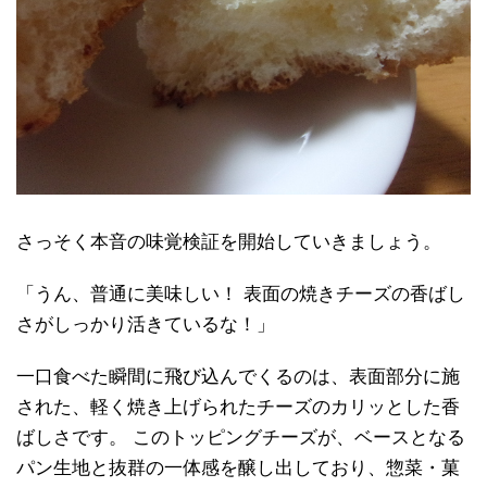
さっそく本音の味覚検証を開始していきましょう。
「うん、普通に美味しい！ 表面の焼きチーズの香ばし
さがしっかり活きているな！」
一口食べた瞬間に飛び込んでくるのは、表面部分に施
された、軽く焼き上げられたチーズのカリッとした香
ばしさです。 このトッピングチーズが、ベースとなる
パン生地と抜群の一体感を醸し出しており、惣菜・菓