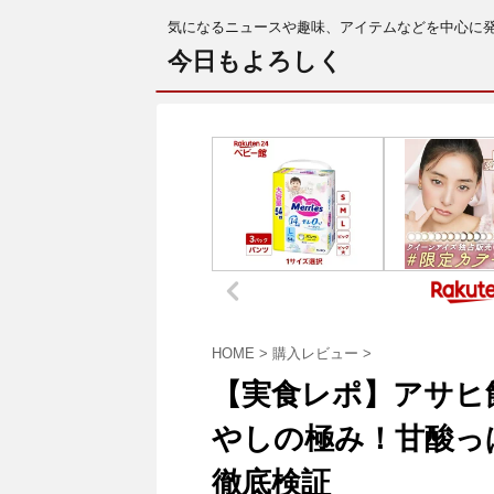
気になるニュースや趣味、アイテムなどを中心に
今日もよろしく
HOME
>
購入レビュー
>
【実食レポ】アサヒ
やしの極み！甘酸っ
徹底検証