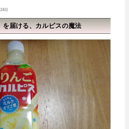
月24日
」を届ける、カルピスの魔法