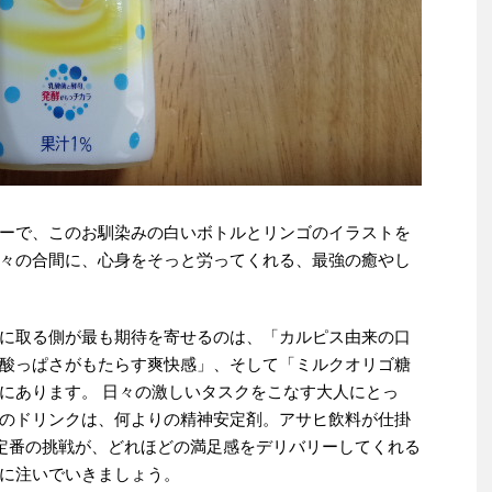
ーで、このお馴染みの白いボトルとリンゴのイラストを
々の合間に、心身をそっと労ってくれる、最強の癒やし
に取る側が最も期待を寄せるのは、「カルピス由来の口
酸っぱさがもたらす爽快感」、そして「ミルクオリゴ糖
にあります。 日々の激しいタスクをこなす大人にとっ
のドリンクは、何よりの精神安定剤。アサヒ飲料が仕掛
定番の挑戦が、どれほどの満足感をデリバリーしてくれる
に注いでいきましょう。