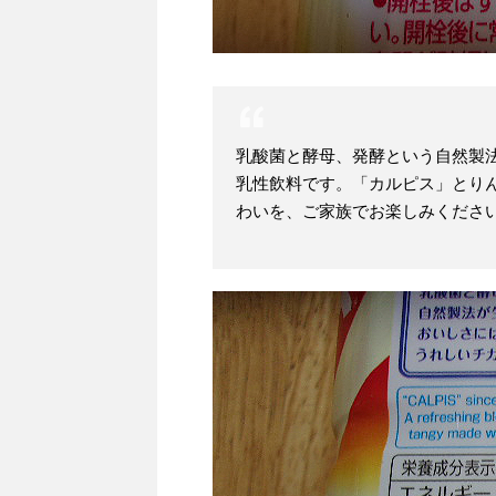
乳酸菌と酵母、発酵という自然製
乳性飲料です。「カルピス」とり
わいを、ご家族でお楽しみくださ