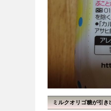
ミルクオリゴ糖が引き