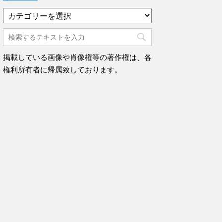
カ
テ
ゴ
リ
ー
掲載している画像や肖像権等の著作権は、各
権利所有者に帰属致しております。