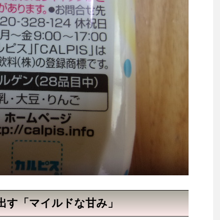
出す「マイルドな甘み」