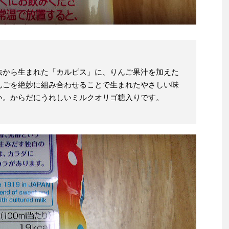
法から生まれた「カルピス」に、りんご果汁を加えた
んごを絶妙に組み合わせることで生まれたやさしい味
い。からだにうれしいミルクオリゴ糖入りです。