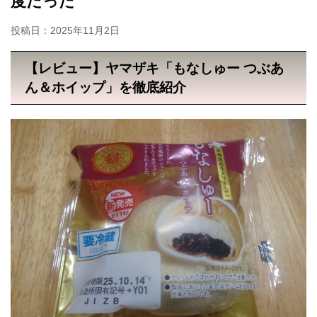
度だった
投稿日：
2025年11月2日
【レビュー】ヤマザキ「もなしゅー つぶあ
ん＆ホイップ」を徹底紹介