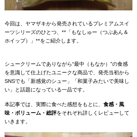
今回は、ヤマザキから発売されているプレミアムスイ
ーツシリーズのひとつ、**「もなしゅー（つぶあん＆
ホイップ）」**をご紹介します。
シュークリームでありながら“最中（もなか）”の食感
を意識して仕上げたユニークな商品で、発売当初から
SNSでも「新感覚のシュー」「和菓子みたいで美味し
い」と話題になっている一品です。
本記事では、実際に食べた感想をもとに、
食感・風
味・ボリューム・総評
をそれぞれ詳しくレビューして
いきます。