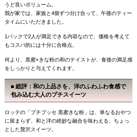
うど良いボリューム。
我が家では、家族と4個ずつ分け合って、午後のティー
タイムにいただきました。
1パックで2人が満足できる内容なので、価格を考えて
もコスパ的には十分に合格点。
何より、黒蜜×きな粉の和のテイストが、食後の満足感
をしっかりと与えてくれます。
■ 総評：和の上品さを、洋のふわふわ食感で
包み込む大人のプチスイーツ
ロッテの「プチブッセ 黒蜜きな粉」は、単なるおやつ
に留まらず、和と洋の絶妙な融合を味わえる、ちょっ
とした贅沢スイーツ。