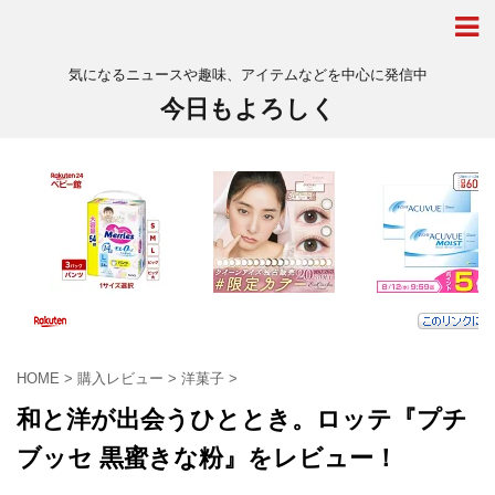
気になるニュースや趣味、アイテムなどを中心に発信中
今日もよろしく
HOME
>
購入レビュー
>
洋菓子
>
和と洋が出会うひととき。ロッテ『プチ
ブッセ 黒蜜きな粉』をレビュー！