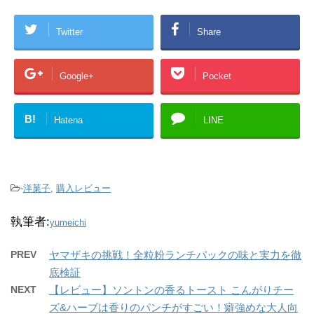
Twitter
Share
Google+
Pocket
B!
Hatena
LINE
-
洋菓子
,
購入レビュー
執筆者:
yumeichi
PREV
ヤマザキの挑戦！全粒粉ランチパックの味と実力を徹
底検証
NEXT
【レビュー】ソントンの香るトースト こんがりチー
ズ&ハーブは香りのパンチがすごい！癖強めな大人向