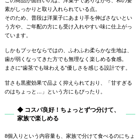
この商品が面白いのは、洋菓子でありながら、和の要
素がしっかりと取り入れられている点。
そのため、普段は洋菓子にあまり手を伸ばさないとい
う方や、ご年配の方にも受け入れやすい味に仕上がっ
ています。
しかもブッセならではの、ふわふわ柔らかな生地は、
歯が弱くなってきた方でも無理なく楽しめる食感。
まさに“歯茎でも味わえる”優しさを感じる設計です。
甘さも黒蜜効果で品よく抑えられており、「甘すぎる
のはちょっと…」という方にもぴったり。
◆ コスパ良好！ちょっとずつ分けて、
家族で楽しめる
8個入りという内容量も、家族で分けて食べるのにちょ