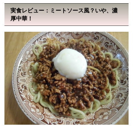
実食レビュー：ミートソース風？いや、濃
厚中華！