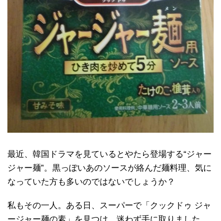
最近、韓国ドラマを見ているとやたら登場する“ジャー
ジャー麺”。黒っぽいあのソースが絡んだ麺料理、気に
なっていた方も多いのではないでしょうか？
私もその一人。ある日、スーパーで「クックドゥ ジャ
ージャー麺の素」を見つけ、迷わず手に取りました。