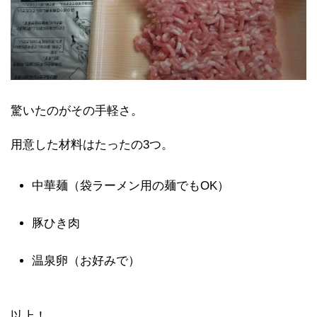
驚いたのがその手軽さ。
用意した材料はたったの3つ。
中華麺（袋ラーメン用の麺でもOK）
豚ひき肉
温泉卵（お好みで）
以上！