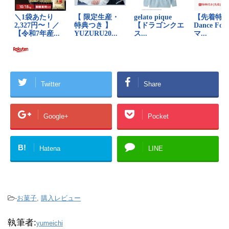
Twitter
Share
Google+
Pocket
B!
Hatena
LINE
-
お菓子
,
購入レビュー
執筆者:
yumeichi