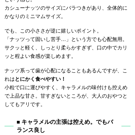
カシューナッツのサイズにバラつきがあり、全体的に
かなりのミニマムサイズ。
でも、この小ささが逆に嬉しいポイント。
「ナッツって固いし苦手…」という方でも心配無用。
サクッと軽く、しっとり柔らかすぎず、口の中でカリ
ッと程よい食感が楽しめます。
ナッツ系って歯が心配になることもあるんですが、こ
れは
とにかく食べやすい！
小粒で口に運びやすく、キャラメルの味付けも控えめ
で上品な甘さ。甘すぎないところが、大人のおやつと
してもアリです。
■ キャラメルの主張は控えめ。でもバ
ランス良し