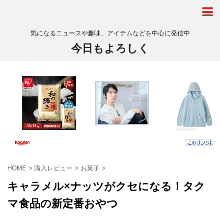
気になるニュースや趣味、アイテムなどを中心に発信中
今日もよろしく
HOME
>
購入レビュー
>
お菓子
>
キャラメル×ナッツがクセになる！タク
マ食品の新定番おやつ