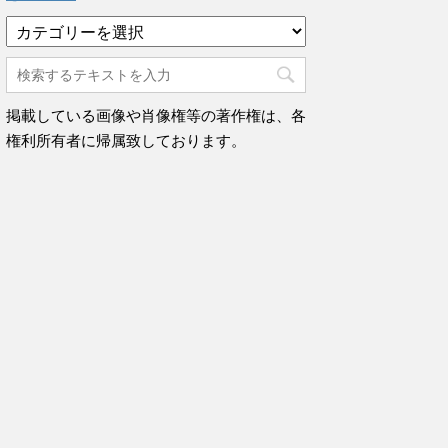
カ
テ
ゴ
リ
ー
掲載している画像や肖像権等の著作権は、各
権利所有者に帰属致しております。