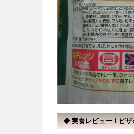
◆ 実食レビュー！ピ