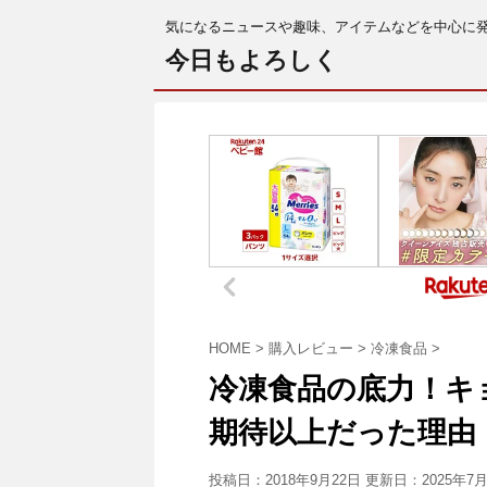
気になるニュースや趣味、アイテムなどを中心に
今日もよろしく
HOME
>
購入レビュー
>
冷凍食品
>
冷凍食品の底力！キ
期待以上だった理由
投稿日：2018年9月22日 更新日：
2025年7