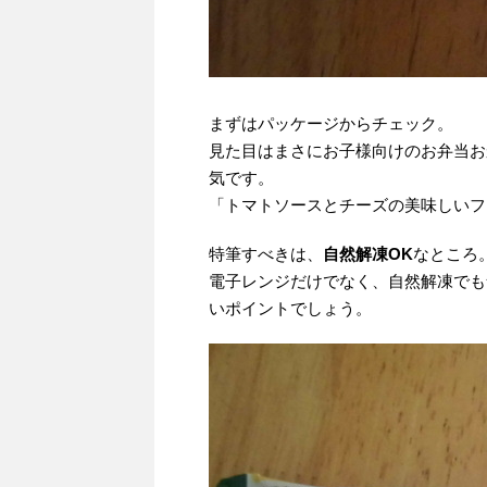
まずはパッケージからチェック。
見た目はまさにお子様向けのお弁当お
気です。
「トマトソースとチーズの美味しいフ
特筆すべきは、
自然解凍OK
なところ
電子レンジだけでなく、自然解凍でも
いポイントでしょう。