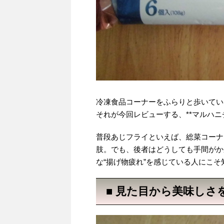
冷凍食品コーナーをふらりと歩いてい
それが今回レビューする、**マルハニ
普段あじフライといえば、総菜コーナ
肢。でも、後者はどうしても手間がか
な“揚げ物疲れ”を感じている人にこ
■ 見た目から美味し