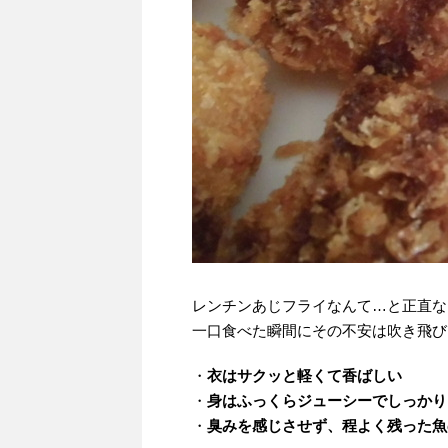
レンチンあじフライなんて…と正直な
一口食べた瞬間にその不安は吹き飛び
・
衣はサクッと軽くて香ばしい
・
身はふっくらジューシーでしっかり
・
臭みを感じさせず、程よく残った魚