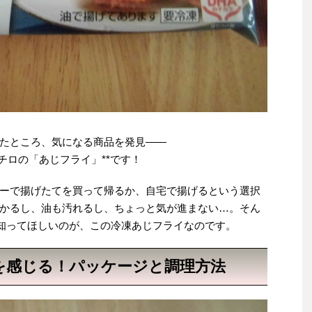
たところ、気になる商品を発見――
チロの「あじフライ」**です！
ーで揚げたてを買って帰るか、自宅で揚げるという選択
かるし、油も汚れるし、ちょっと気が進まない…。そん
そ知ってほしいのが、この冷凍あじフライなのです。
さを感じる！パッケージと調理方法