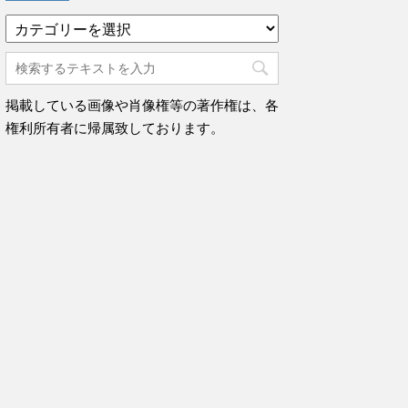
カ
テ
ゴ
リ
ー
掲載している画像や肖像権等の著作権は、各
権利所有者に帰属致しております。