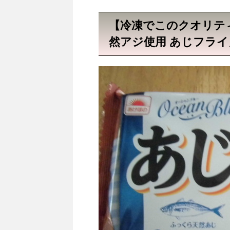
【冷凍でこのクオリテ
然アジ使用 あじフラ