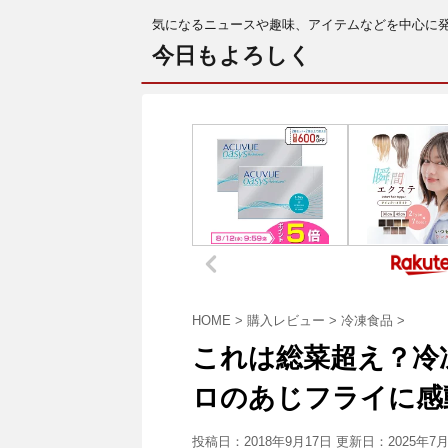
気になるニュースや趣味、アイテムなどを中心に
今日もよろしく
HOME
>
購入レビュー
>
冷凍食品
>
これは総菜超え？冷
ロのあじフライに感
投稿日：2018年9月17日 更新日：
2025年7