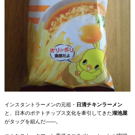
インスタントラーメンの元祖・
日清チキンラーメン
と、日本のポテトチップス文化を牽引してきた
湖池屋
がタッグを組んだ――。