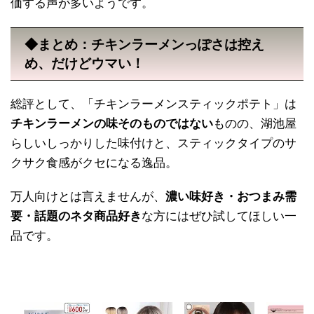
価する声が多いようです。
◆まとめ：チキンラーメンっぽさは控え
め、だけどウマい！
総評として、「チキンラーメンスティックポテト」は
チキンラーメンの味そのものではない
ものの、湖池屋
らしいしっかりした味付けと、スティックタイプのサ
クサク食感がクセになる逸品。
万人向けとは言えませんが、
濃い味好き・おつまみ需
要・話題のネタ商品好き
な方にはぜひ試してほしい一
品です。