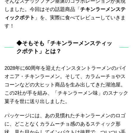
そんなスナックファン垂涎のコラボレーションが実現
しました。今回はその話題商品「
チキンラーメンステ
ィックポテト
」を、実際に食べてレビューしていきま
す！
◆そもそも「チキンラーメンスティッ
クポテト」とは？
2028年に60周年を迎えたインスタントラーメンのパイ
オニア・チキンラーメン。そして、カラムーチョやス
コーンなどの大ヒット商品を生み出してきた湖池屋。
この2社が手を組み、「チキンラーメン味」のスナック
菓子を世に送り出しました。
パッケージには、あの見慣れたチキンラーメンのロゴ
に、どことなくカラムーチョ感のあるスティック形
状。見た目からしてインパクトは抜群で、ついつい手