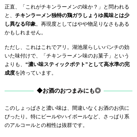
正直、「これがチキンラーメンの味か？」と問われる
と、
チキンラーメン独特の鶏ガラしょうゆ風味とは少
し異なる印象
。再現度としてはやや物足りなさもある
かもしれません。
ただし、これはこれでアリ。湖池屋らしいパンチの効
いた味付けで、「チキンラーメン味のお菓子」という
よりも、
“濃い味スティックポテト”として高水準の完
成度
を誇っています。
◆お酒のおつまみにも◎
このしょっぱさと濃い味は、間違いなくお酒のお供に
ぴったり。特にビールやハイボールなど、さっぱり系
のアルコールとの相性は抜群です。