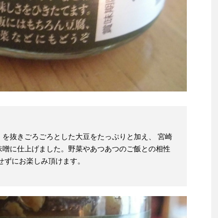
くを抜きごろごろとした大豆をたっぷりと加え、 宮崎
味噌に仕上げました。野菜やあつあつのご飯との相性
せずにお楽しみ頂けます。