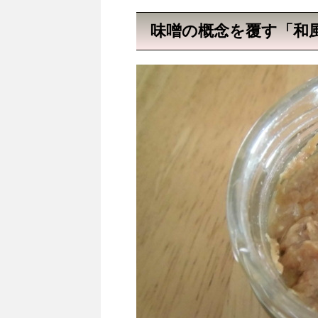
味噌の概念を覆す「和