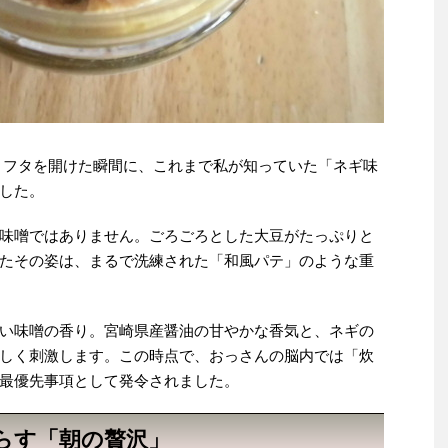
 フタを開けた瞬間に、これまで私が知っていた「ネギ味
した。
味噌ではありません。ごろごろとした大豆がたっぷりと
たその姿は、まるで洗練された「和風パテ」のような重
い味噌の香り。宮崎県産醤油の甘やかな香気と、ネギの
しく刺激します。この時点で、おっさんの脳内では「炊
最優先事項として発令されました。
らす「朝の贅沢」