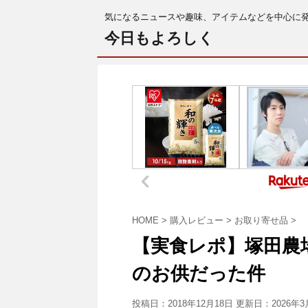
気になるニュースや趣味、アイテムなどを中心に
今日もよろしく
HOME
>
購入レビュー
>
お取り寄せ品
>
【実食レポ】塚田農
のお供だった件
投稿日：2018年12月18日 更新日：
2026年3