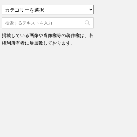
カ
テ
ゴ
リ
ー
掲載している画像や肖像権等の著作権は、各
権利所有者に帰属致しております。