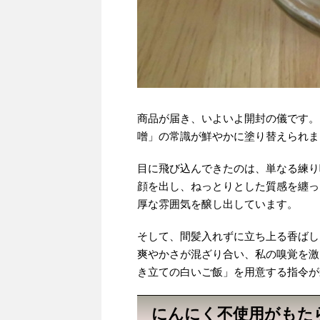
商品が届き、いよいよ開封の儀です。
噌」の常識が鮮やかに塗り替えられま
目に飛び込んできたのは、単なる練り
顔を出し、ねっとりとした質感を纏っ
厚な雰囲気を醸し出しています。
そして、間髪入れずに立ち上る香ばし
爽やかさが混ざり合い、私の嗅覚を激
き立ての白いご飯」を用意する指令が
にんにく不使用がもた