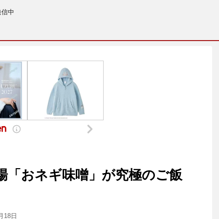
発信中
場「おネギ味噌」が究極のご飯
月18日