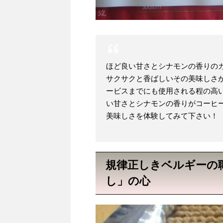
ほど良い甘さとシナモンの香りの
サクサクと香ばしいその美味しさ
ービスまでにも使用される程の高
い甘さとシナモンの香りがコーヒ
美味しさを体験してみて下さい！
規律正しきベルギーの
し」の心