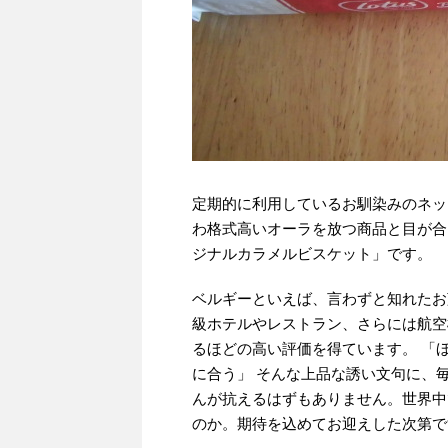
定期的に利用しているお馴染みのネッ
わ格式高いオーラを放つ商品と目が合
ジナルカラメルビスケット」です。
ベルギーといえば、言わずと知れたお
級ホテルやレストラン、さらには航空
るほどの高い評価を得ています。 「
に合う」 そんな上品な誘い文句に、
んが抗えるはずもありません。世界中
のか。期待を込めてお迎えした次第で