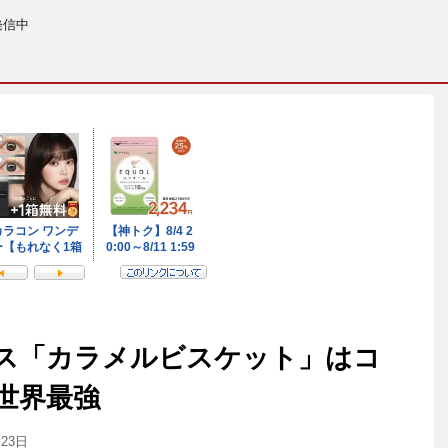
発信中
ス「カラメルビスケット」はコ
世界最強
月23日