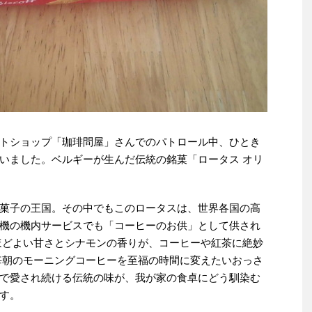
トショップ「珈琲問屋」さんでのパトロール中、ひとき
いました。ベルギーが生んだ伝統の銘菓「ロータス オリ
菓子の王国。その中でもこのロータスは、世界各国の高
機の機内サービスでも「コーヒーのお供」として供され
ほどよい甘さとシナモンの香りが、コーヒーや紅茶に絶妙
毎朝のモーニングコーヒーを至福の時間に変えたいおっさ
で愛され続ける伝統の味が、我が家の食卓にどう馴染む
す。