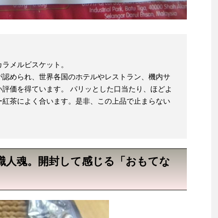
カラメルビスケット。
が認められ、世界各国のホテルやレストラン、機内サ
い評価を得ています。 パリッとした口当たり、ほどよ
ー紅茶によく合います。是非、この上品で止まらない
職人魂。開封して感じる「おもてな