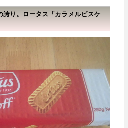
の誇り。ロータス「カラメルビスケ