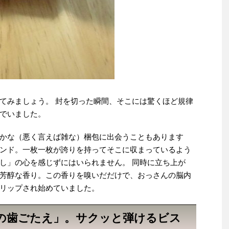
てみましょう。 封を切った瞬間、そこには驚くほど規律
でいました。
かな（悪く言えば雑な）梱包に出会うこともあります
ンド。一枚一枚が誇りを持ってそこに収まっているよう
し」の心を感じずにはいられません。 同時に立ち上が
芳醇な香り。この香りを嗅いだだけで、おっさんの脳内
リップされ始めていました。
の歯ごたえ」。サクッと弾けるビス