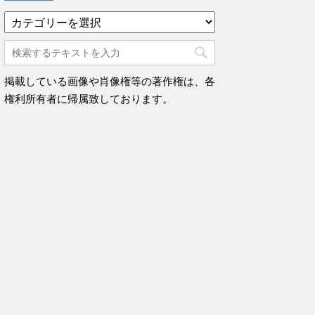
カ
テ
ゴ
リ
ー
掲載している画像や肖像権等の著作権は、各
権利所有者に帰属致しております。