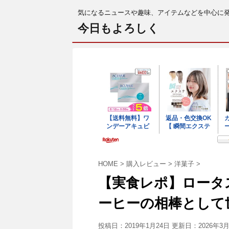
気になるニュースや趣味、アイテムなどを中心に
今日もよろしく
HOME
>
購入レビュー
>
洋菓子
>
【実食レポ】ロータ
ーヒーの相棒として
投稿日：2019年1月24日 更新日：
2026年3