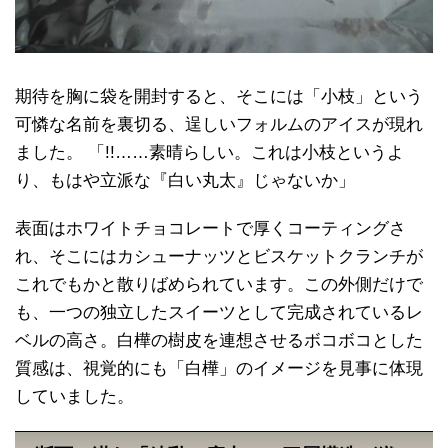
期待を胸に袋を開封すると、そこには「小枝」という
可憐な名前を裏切る、逞しいフォルムのアイスが現れ
ました。 「!!……素晴らしい。これは小枝というよ
り、もはや立派な『白い丸太』じゃないか」
表面はホワイトチョコレートで厚くコーティングさ
れ、そこにはカシューナッツとビスケットクランチが
これでもかと散りばめられています。この外側だけで
も、一つの独立したスイーツとして完成されているレ
ベルの高さ。白樺の樹皮を連想させるボコボコとした
質感は、視覚的にも「白樺」のイメージを見事に体現
していました。