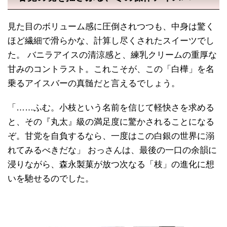
見た目のボリューム感に圧倒されつつも、中身は驚く
ほど繊細で滑らかな、計算し尽くされたスイーツでし
た。 バニラアイスの清涼感と、練乳クリームの重厚な
甘みのコントラスト。これこそが、この「白樺」を名
乗るアイスバーの真髄だと言えるでしょう。
「……ふむ。小枝という名前を信じて軽快さを求める
と、その『丸太』級の満足度に驚かされることになる
ぞ。甘党を自負するなら、一度はこの白銀の世界に溺
れてみるべきだな」 おっさんは、最後の一口の余韻に
浸りながら、森永製菓が放つ次なる「枝」の進化に想
いを馳せるのでした。