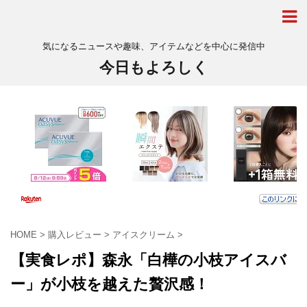
気になるニュースや趣味、アイテムなどを中心に発信中
今日もよろしく
HOME
>
購入レビュー
>
アイスクリーム
>
【実食レポ】森永「白樺の小枝アイスバ
ー」が小枝を越えた贅沢感！