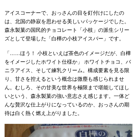
アイスコーナーで、おっさんの目を釘付けにしたの
は、北国の静寂を思わせる美しいパッケージでした。
森永製菓の国民的チョコレート「小枝」の派生シリー
ズとして登場した「白樺の小枝アイスバー」です。
「……ほう！ 小枝といえば茶色のイメージだが、白樺
をイメージしたホワイト仕様か」 ホワイトチョコ、バ
ニラアイス、そして練乳クリーム。構成要素を見る限
り、甘さを控えるという概念は微塵も感じられませ
ん。むしろ、その甘美な世界を極限まで堪能してほし
いという、森永製菓の強い意志さえ感じます。一体ど
んな贅沢な仕上がりになっているのか、おっさんの期
待は白く熱く燃え上がりました。