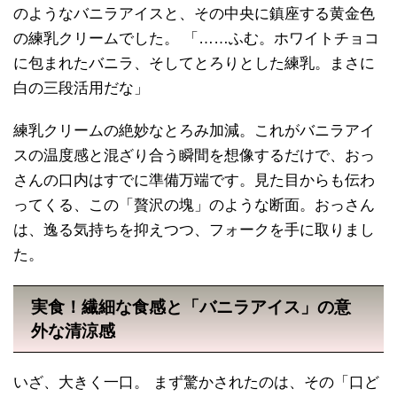
のようなバニラアイスと、その中央に鎮座する黄金色
の練乳クリームでした。 「……ふむ。ホワイトチョコ
に包まれたバニラ、そしてとろりとした練乳。まさに
白の三段活用だな」
練乳クリームの絶妙なとろみ加減。これがバニラアイ
スの温度感と混ざり合う瞬間を想像するだけで、おっ
さんの口内はすでに準備万端です。見た目からも伝わ
ってくる、この「贅沢の塊」のような断面。おっさん
は、逸る気持ちを抑えつつ、フォークを手に取りまし
た。
実食！繊細な食感と「バニラアイス」の意
外な清涼感
いざ、大きく一口。 まず驚かされたのは、その「口ど