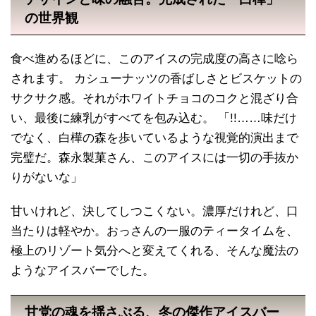
の世界観
食べ進めるほどに、このアイスの完成度の高さに唸ら
されます。 カシューナッツの香ばしさとビスケットの
サクサク感。それがホワイトチョコのコクと混ざり合
い、最後に練乳がすべてを包み込む。 「!!……味だけ
でなく、白樺の森を歩いているような視覚的演出まで
完璧だ。森永製菓さん、このアイスには一切の手抜か
りがないな」
甘いけれど、決してしつこくない。濃厚だけれど、口
当たりは軽やか。おっさんの一服のティータイムを、
極上のリゾート気分へと変えてくれる、そんな魔法の
ようなアイスバーでした。
甘党の魂を揺さぶる、冬の傑作アイスバー