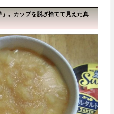
学」。カップを脱ぎ捨てて見えた真