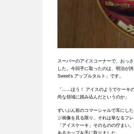
スーパーのアイスコーナーで、おっさ
した。今回手に取ったのは、明治が誇
Sweet's アップルタルト」です。
「……ほう！ アイスのようでケーキ
尚な領域に踏み込んだというのか」
ずいぶん前のコマーシャルで耳にした
ジ画像を見る限り、それは単なるフレ
「アイスケーキ」そのものの佇まい。
あるカップを手に取りました。