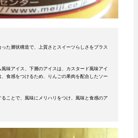
合った層状構造で、上質さとスイーツらしさをプラス
ム風味アイス、下層のアイスは、カスタード風味アイ
は、食感をつけるため、りんごの果肉を配合したソー
することで、風味にメリハリをつけ、風味と食感のア
。