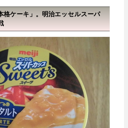
本格ケーキ」。明治エッセルスーパ
戦