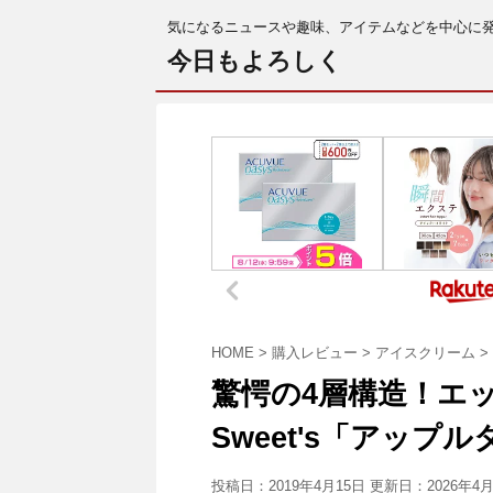
気になるニュースや趣味、アイテムなどを中心に
今日もよろしく
HOME
>
購入レビュー
>
アイスクリーム
>
驚愕の4層構造！エ
Sweet's「アッ
投稿日：2019年4月15日 更新日：
2026年4