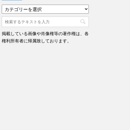
カ
テ
ゴ
リ
ー
掲載している画像や肖像権等の著作権は、各
権利所有者に帰属致しております。