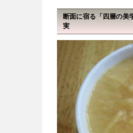
断面に宿る「四層の美
実