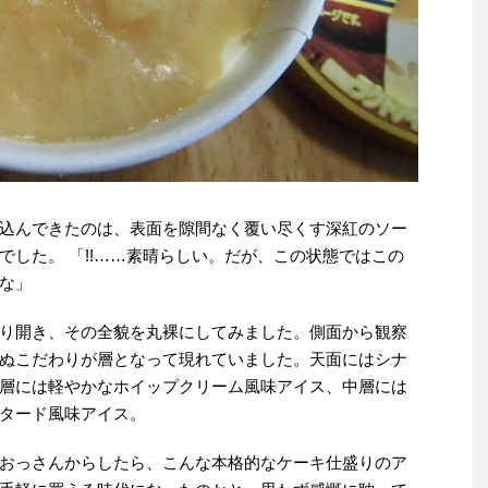
込んできたのは、表面を隙間なく覆い尽くす深紅のソー
でした。 「!!……素晴らしい。だが、この状態ではこの
な」
り開き、その全貌を丸裸にしてみました。側面から観察
ぬこだわりが層となって現れていました。天面にはシナ
層には軽やかなホイップクリーム風味アイス、中層には
タード風味アイス。
おっさんからしたら、こんな本格的なケーキ仕盛りのア