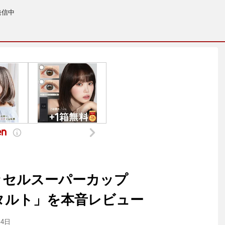
発信中
ッセルスーパーカップ
プルタルト」を本音レビュー
月4日