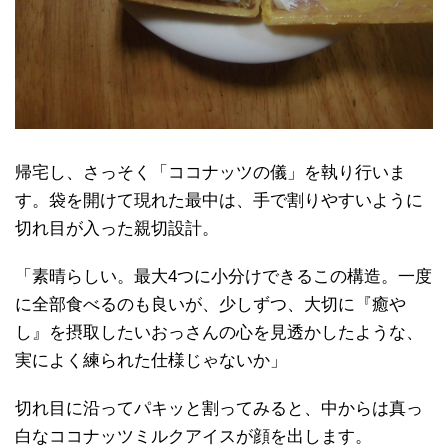
帰宅し、さっそく「ココナッツの儀」を執り行いま
す。袋を開けて現れた最中は、手で割りやすいように
切れ目が入った親切設計。
「素晴らしい。最大4つに小分けできるこの構造。一度
に全部食べるのも良いが、少しずつ、大切に『癒や
し』を摂取したいおっさんの心を見透かしたような、
実によく練られた仕様じゃないか」
切れ目に沿ってパキッと割ってみると、中からは真っ
白なココナッツミルクアイスが顔を出します。