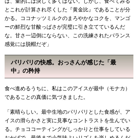
は、量的には決して多くはない。しかし、食べてみる
とこれが計算され尽くした『黄金比』であることが分
かる。ココナッツミルクのまろやかなコクを、マンゴ
ーの鮮烈な甘酸っぱさが完璧に引き立てているんだ
な。甘さ一辺倒にならない、この洗練されたバランス
感覚には脱帽だぞ」
パリパリの快感。おっさんが感じた「最
中」の矜持
食べ進めるうちに、私はこのアイスが最中（モナカ）
であることの真価に気づきました。
「素晴らしい。最中生地のパリパリとした食感が、ア
イスの滑らかさと実に見事なコントラストを生んでい
る。チョココーティングがしっかりと仕事をしている
おかげで、最後まで小気味よいリズムを楽しめるんだ