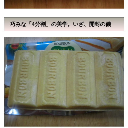
巧みな「4分割」の美学。いざ、開封の儀