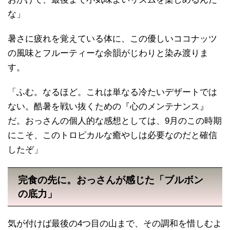
な」
暑さに疲れを覚えている体に、この優しいココナッツ
の風味とフルーティーな余韻がじわりと染み渡りま
す。
「ふむ。なるほど。これは単なる冷たいデザートでは
ない。酷暑を戦い抜くための『心のメンテナンス』
だ。おっさんの個人的な感想としては、9月のこの時期
にこそ、このトロピカルな癒やしは必要なのだと確信
したぞ」
完食の先に。おっさんが感じた「ブルボン
の底力」
気が付けば最後の4つ目の山まで、その調和を惜しむよ