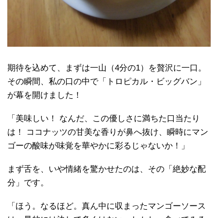
期待を込めて、まずは一山（4分の1）を贅沢に一口。
その瞬間、私の口の中で「トロピカル・ビッグバン」
が幕を開けました！
「美味しい！ なんだ、この優しさに満ちた口当たり
は！ ココナッツの甘美な香りが鼻へ抜け、瞬時にマン
ゴーの酸味が味覚を華やかに彩るじゃないか！」
まず舌を、いや情緒を驚かせたのは、その「絶妙な配
分」です。
「ほう。なるほど。真ん中に収まったマンゴーソース