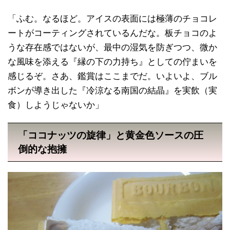
「ふむ。なるほど。アイスの表面には極薄のチョコレ
ートがコーティングされているんだな。板チョコのよ
うな存在感ではないが、最中の湿気を防ぎつつ、微か
な風味を添える『縁の下の力持ち』としての佇まいを
感じるぞ。さあ、鑑賞はここまでだ。いよいよ、ブル
ボンが導き出した『冷涼なる南国の結晶』を実飲（実
食）しようじゃないか」
「ココナッツの旋律」と黄金色ソースの圧
倒的な抱擁