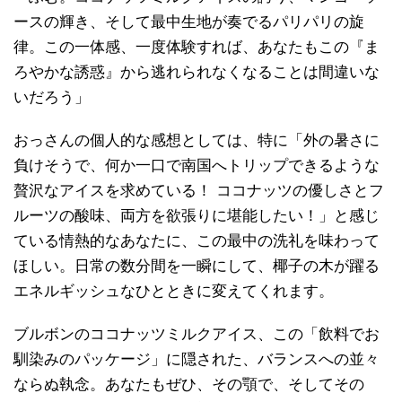
ースの輝き、そして最中生地が奏でるパリパリの旋
律。この一体感、一度体験すれば、あなたもこの『ま
ろやかな誘惑』から逃れられなくなることは間違いな
いだろう」
おっさんの個人的な感想としては、特に「外の暑さに
負けそうで、何か一口で南国へトリップできるような
贅沢なアイスを求めている！ ココナッツの優しさとフ
ルーツの酸味、両方を欲張りに堪能したい！」と感じ
ている情熱的なあなたに、この最中の洗礼を味わって
ほしい。日常の数分間を一瞬にして、椰子の木が躍る
エネルギッシュなひとときに変えてくれます。
ブルボンのココナッツミルクアイス、この「飲料でお
馴染みのパッケージ」に隠された、バランスへの並々
ならぬ執念。あなたもぜひ、その顎で、そしてその