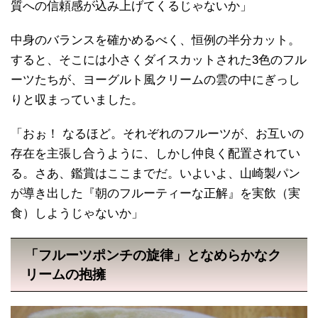
質への信頼感が込み上げてくるじゃないか」
中身のバランスを確かめるべく、恒例の半分カット。
すると、そこには小さくダイスカットされた3色のフル
ーツたちが、ヨーグルト風クリームの雲の中にぎっし
りと収まっていました。
「おぉ！ なるほど。それぞれのフルーツが、お互いの
存在を主張し合うように、しかし仲良く配置されてい
る。さあ、鑑賞はここまでだ。いよいよ、山崎製パン
が導き出した『朝のフルーティーな正解』を実飲（実
食）しようじゃないか」
「フルーツポンチの旋律」となめらかなク
リームの抱擁