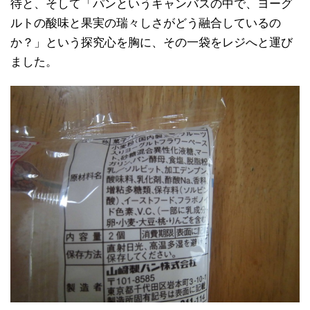
待と、そして「パンというキャンバスの中で、ヨーグ
ルトの酸味と果実の瑞々しさがどう融合しているの
か？」という探究心を胸に、その一袋をレジへと運び
ました。