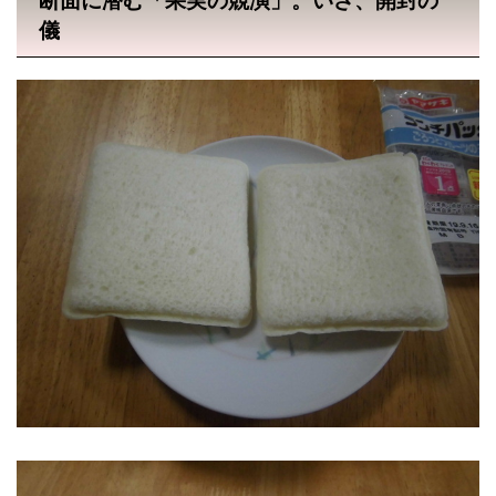
断面に潜む「果実の競演」。いざ、開封の
儀