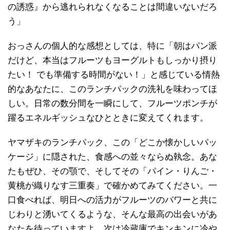
の誘惑』から逃れられなくなることは間違いないだろ
う」
おっさんの個人的な感想としては、特に「朝はパン派
だけど、本当はフルーツもヨーグルトもしっかり摂り
たい！ でも準備する時間がない！」と感じている情熱
的なあなたに、このランチパックの洗礼を味わってほ
しい。日常の数分間を一瞬にして、フルーツポンチが
躍るエネルギッシュなひとときに変えてくれます。
ヤマザキのランチパック、この「どこか懐かしいパッ
ケージ」に隠された、食感への並々ならぬ執念。あな
たもぜひ、その顎で、そしてその「パイン・りんご・
黄桃が織りなす三重奏」で確かめてみてください。一
口食べれば、明日への活力がフルーツのパワーと共に
じわりと湧いてくるような、そんな最高の出会いがあ
なたを待っていますよ。次は冷蔵庫でキンキンに冷や