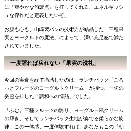
に『爽やかな句読点』を打ってくれる、エネルギッシ
ュな傑作だと定義したいぞ」
お腹も心も、山崎製パンの技術力が結晶した「三種果
実とヨーグルトの魔法」によって、深い充足感で満た
されていました。
一度齧れば戻れない「果実の洗礼」
今回の実食を経て痛感したのは、ランチパック「ごろ
っとフルーツのヨーグルトクリーム」が持つ、一切の
妥協を排した「調和への情熱」でした。
「ふむ。三種フルーツの誇り、ヨーグルト風クリーム
の輝き、そしてランチパック生地が奏でる柔らかな旋
律。この一体感、一度体験すれば、あなたもこの『朝