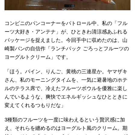
コンビニのパンコーナーをパトロール中、私の「フル
ーツ大好き・アンテナ」が、ひときわ清涼感あふれる
パッケージを捉えました。今回手中に収めたのは、山
崎製パンの自信作「ランチパック ごろっとフルーツの
ヨーグルトクリーム」です。
「ほう。パイン、りんご、黄桃の三連星か。ヤマザキ
さん、私のモーニングタイムを、一気に避暑地のホテ
ルのテラス席で、冷えたフルーツボウルを優雅に楽し
んでいるような、爽快でエネルギッシュなひとときに
変えてくれるつもりだな」
3種類のフルーツを一度に味わえるという贅沢感に加
え、それらを纏めるのはヨーグルト風のクリーム。期