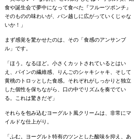
食や誕生会で夢中になって食べた『フルーツポンチ』
そのものの味わいが、パン越しに広がっていくじゃな
いか！」
まず感覚を驚かせたのは、その「食感のアンサンブ
ル」です。
「ほう。なるほど。小さくカットされているとはい
え、パインの繊維感、りんごのシャキシャキ、そして
黄桃のトロッとした食感。それぞれがしっかりと独立
した個性を保ちながら、口の中でリズムを奏でてい
る。これは驚きだぞ」
それらを包み込むヨーグルト風クリームは、非常にマ
イルドな仕上がり。
「ふむ。ヨーグルト特有のツンとした酸味を抑え、あ