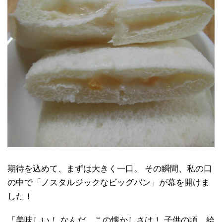
期待を込めて、まずは大きく一口。 その瞬間、私の口
の中で「ノスタルジックなビッグバン」が幕を開けま
した！
「美味しい！ なんだ、この懐かしさは！ 子供の頃、給