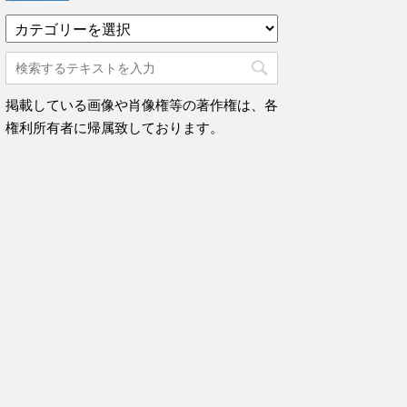
カ
テ
ゴ
リ
ー
掲載している画像や肖像権等の著作権は、各
権利所有者に帰属致しております。