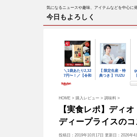
気になるニュースや趣味、アイテムなどを中心に
今日もよろしく
HOME
>
購入レビュー
>
調味料
>
【実食レポ】ディオ
ディープライスのコ
投稿日：2019年10月17日 更新日：
2026年4