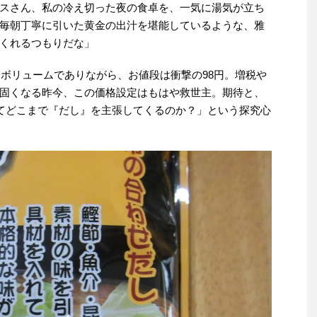
スさん、私の冷え切った夜の食卓を、一気に湯気が立ち
毎朝丁寧に引いた黄金の出汁を堪能しているような、雅
くれるつもりだな」
なボリュームでありながら、お値段は衝撃の98円。増税や
固くなる昨今、この価格設定はもはや救世主。期待と、
してどこまで『だし』を主張してくるのか？」という探究心