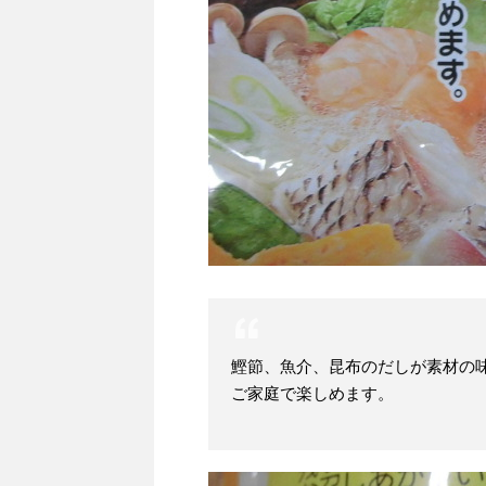
鰹節、魚介、昆布のだしが素材の
ご家庭で楽しめます。