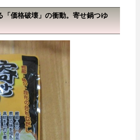
る「価格破壊」の衝動。寄せ鍋つゆ