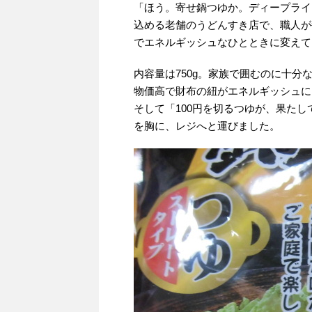
「ほう。寄せ鍋つゆか。ディープライ
込める老舗のうどんすき店で、職人が
でエネルギッシュなひとときに変えて
内容量は750g。家族で囲むのに十分
物価高で財布の紐がエネルギッシュに
そして「100円を切るつゆが、果た
を胸に、レジへと運びました。