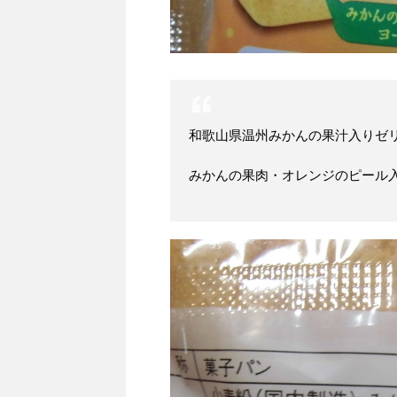
和歌山県温州みかんの果汁入りゼ
みかんの果肉・オレンジのピール