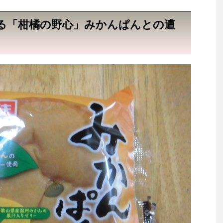
る「柑橘の野心」みかんぱんとの遭