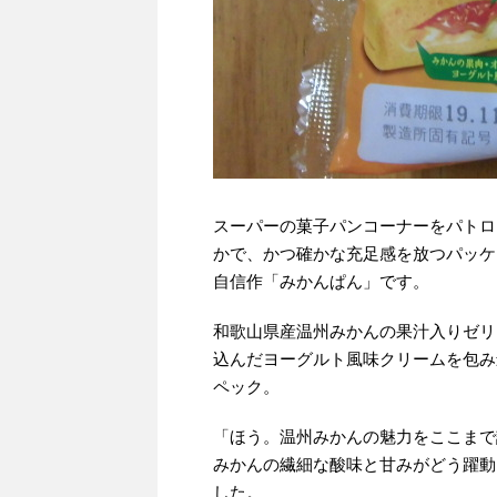
スーパーの菓子パンコーナーをパトロ
かで、かつ確かな充足感を放つパッケ
自信作「みかんぱん」です。
和歌山県産温州みかんの果汁入りゼリ
込んだヨーグルト風味クリームを包み
ペック。
「ほう。温州みかんの魅力をここまで
みかんの繊細な酸味と甘みがどう躍動
した。