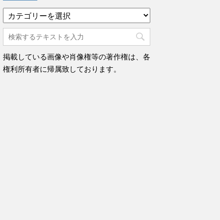
カ
テ
ゴ
リ
ー
掲載している画像や肖像権等の著作権は、各
権利所有者に帰属致しております。