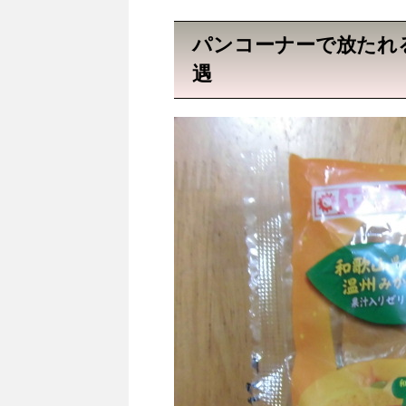
パンコーナーで放たれ
遇