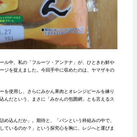
ール中、私の「フルーツ・アンテナ」が、ひときわ鮮や
ージを捉えました。今回手中に収めたのは、ヤマザキの
ーを使用し、さらにみかん果肉とオレンジピールを練り
込んだという、まさに「みかんの包囲網」とも言えるス
詰め込んだか」。期待と、「パンという枠組みの中で、
しているのか？」という探究心を胸に、レジへと運びま