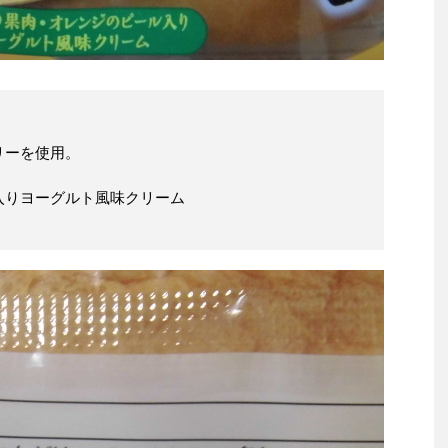
リーを使用。
入りヨーグルト風味クリーム