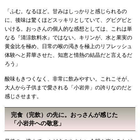
「ふむ。なるほど。甘みはしっかりと感じられるの
に、後味は驚くほどスッキリとしていて、グビグビと
いける。おっさんの個人的な感想としては、これは単
なる『清涼飲料水』ではない。キリンが、水と果実の
黄金比を極め、日常の喉の渇きを極上のリフレッシュ
体験へと昇華させた、知恵と情熱の結晶だと言えるだ
ろう」
酸味もきつくなく、非常に飲みやすい。これこそが、
大人から子供まで愛される「小岩井」の誇りなのだと
感じさせます。
完食（完飲）の先に。おっさんが感じた
「小岩井への敬意」