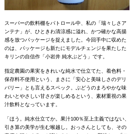
スーパーの飲料棚をパトロール中、私の「瑞々しさア
ンテナ」が、ひときわ清涼感に溢れ、かつ確かな高揚
感を放つパッケージを捉えました。今回手中に収めた
のは、パッケージも新たにモデルチェンジを果たした
キリンの自信作「小岩井 純水ぶどう」です。
指定農園の果実をきれいな純水で仕立てた、着色料・
保存料不使用という、まさに「安心と美味しさのデリ
バリー」とも言えるスペック。ぶどうのまろやかな味
わいとやさしい甘さが楽しめるという、素材重視の果
汁飲料となっています。
「ほう。純水仕立てか。果汁100％至上主義ではない、
引き算の美学が生む喉越し。おっさんとしても、その