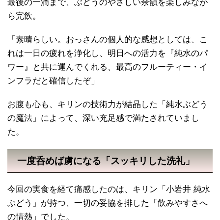
最後の一滴まで、ぶどうのやさしい余韻を楽しみなが
ら完飲。
「素晴らしい。おっさんの個人的な感想としては、こ
れは一日の疲れを浄化し、明日への活力を『純水のパ
ワー』と共に運んでくれる、最高のフルーティー・イ
ンフラだと確信したぞ」
お腹も心も、キリンの技術力が結晶した「純水ぶどう
の魔法」によって、深い充足感で満たされていまし
た。
一度呑めば虜になる「スッキリした洗礼」
今回の実食を経て痛感したのは、キリン「小岩井 純水
ぶどう」が持つ、一切の妥協を排した「飲みやすさへ
の情熱」でした。