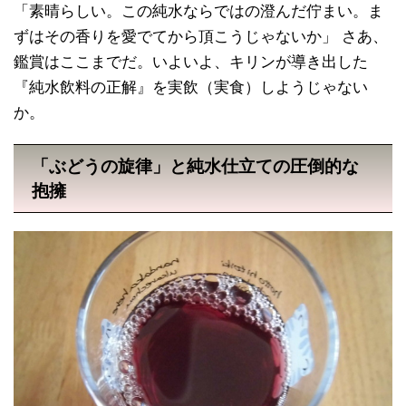
「素晴らしい。この純水ならではの澄んだ佇まい。ま
ずはその香りを愛でてから頂こうじゃないか」 さあ、
鑑賞はここまでだ。いよいよ、キリンが導き出した
『純水飲料の正解』を実飲（実食）しようじゃない
か。
「ぶどうの旋律」と純水仕立ての圧倒的な
抱擁