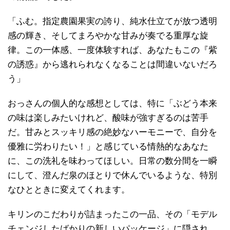
「ふむ。指定農園果実の誇り、純水仕立てが放つ透明
感の輝き、そしてまろやかな甘みが奏でる重厚な旋
律。この一体感、一度体験すれば、あなたもこの『紫
の誘惑』から逃れられなくなることは間違いないだろ
う」
おっさんの個人的な感想としては、特に「ぶどう本来
の味は楽しみたいけれど、酸味が強すぎるのは苦手
だ。甘みとスッキリ感の絶妙なハーモニーで、自分を
優雅に労わりたい！」と感じている情熱的なあなた
に、この洗礼を味わってほしい。日常の数分間を一瞬
にして、澄んだ泉のほとりで休んでいるような、特別
なひとときに変えてくれます。
キリンのこだわりが詰まったこの一品、その「モデル
チェンジしたばかりの新しいパッケージ」に隠され