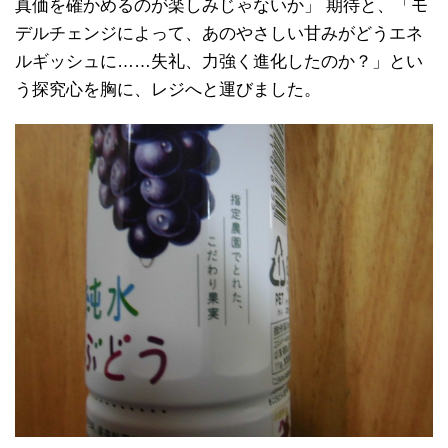
真価を確かめるのが楽しみじゃないか」 期待と、「モ
デルチェンジによって、あのやさしい甘みがどうエネ
ルギッシュに……失礼、力強く進化したのか？」とい
う探究心を胸に、レジへと運びました。