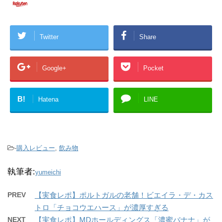
Twitter
Share
Google+
Pocket
B!
Hatena
LINE
-
購入レビュー
,
飲み物
執筆者:
yumeichi
PREV
【実食レポ】ポルトガルの老舗！ビエイラ・デ・カス
トロ「チョコウエハース」が濃厚すぎる
NEXT
【実食レポ】MDホールディングス「濃蜜バナナ」が