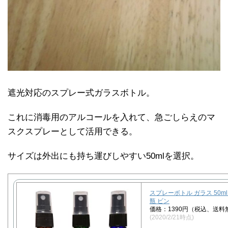
遮光対応のスプレー式ガラスボトル。
これに消毒用のアルコールを入れて、急ごしらえのマ
スクスプレーとして活用できる。
サイズは外出にも持ち運びしやすい50mlを選択。
スプレーボトル ガラス 50ml
瓶 ビン
価格：1390円（税込、送料
(2020/2/21時点)