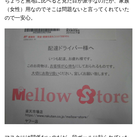
ちょっと無地に比べると見た目が派手なのだが、家族
（女性）用なのでそこは問題ないと言ってくれていた
ので一安心。