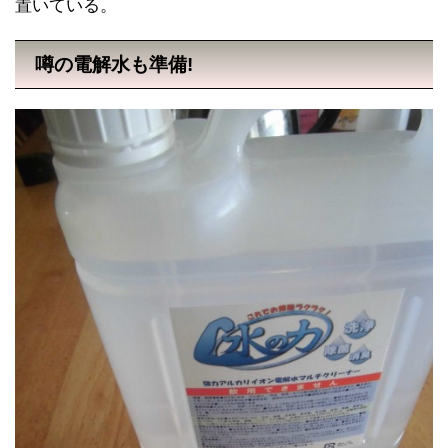
置いている。
噂の電解水も準備!