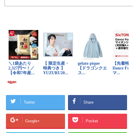
Twitter
Share
Google+
Pocket