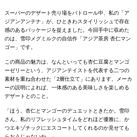
スーパーのデザート売り場をパトロール中、私の「ア
ジアンアンテナ」が、ひときわスタイリッシュで存在
感のあるパッケージを捉えました。今回手中に収めた
のは、雪印メグミルクの自信作「アジア茶房 杏仁マン
ゴー」です。
この商品の魅力は、なんといっても杏仁豆腐とマンゴ
ーゼリーという、アジアンテイストを代表する二つの
素材を重ね合わせた「2層仕立て」にあります。メーカ
ーの説明によれば、一体感のある美味しさを楽しめる
デザートとのこと。
「ほう。杏仁とマンゴーのデュエットときたか。雪印
さん、私のリフレッシュタイムをどれほど優雅に、か
つエキゾチックにエスコートしてくれるのか見せても
らおうじゃないか。」