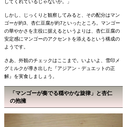
してくれているじゃないか。」
しかし、じっくりと観察してみると、その配分はマン
ゴーが約3、杏仁豆腐が約7といったところ。マンゴー
の華やかさを主役に据えるというよりは、杏仁豆腐の
安定感にマンゴーのアクセントを添えるという構成の
ようです。
さあ、外観のチェックはここまで。いよいよ、雪印メ
グミルクが導き出した『アジアン・デュエットの正
解』を実食しましょう。
「マンゴーが奏でる穏やかな旋律」と杏仁
の抱擁