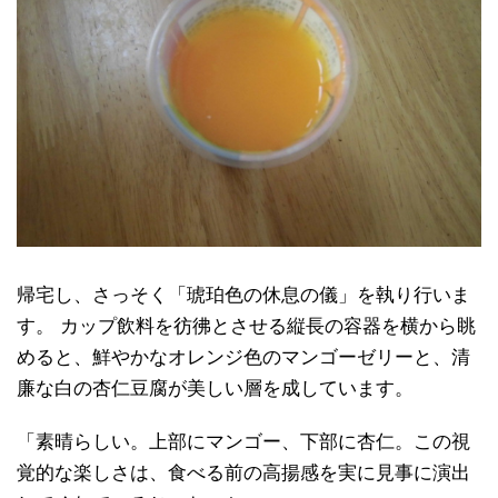
帰宅し、さっそく「琥珀色の休息の儀」を執り行いま
す。 カップ飲料を彷彿とさせる縦長の容器を横から眺
めると、鮮やかなオレンジ色のマンゴーゼリーと、清
廉な白の杏仁豆腐が美しい層を成しています。
「素晴らしい。上部にマンゴー、下部に杏仁。この視
覚的な楽しさは、食べる前の高揚感を実に見事に演出