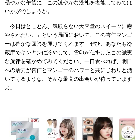
穏やかな午後に、この涼やかな洗礼を堪能してみては
いかがでしょうか。
「今日はとことん、気取らない大容量のスイーツに癒
やされたい。」という局面において、この杏仁マンゴ
ーは確かな回答を届けてくれます。ぜひ、あなたも冷
蔵庫でキンキンに冷やして、雪印が仕掛けたこの誠実
な旋律を確かめてみてください。一口食べれば、明日
への活力が杏仁とマンゴーのパワーと共にじわりと湧
いてくるような、そんな最高の出会いが待っています
よ。