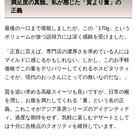
満足度の真髄。私が感じた「質より量」の
正義
最後の一口まで堪能しましたが、この「170g」という
ボリュームが放つ説得力には深く感銘を受けました。
「正直に言えば、専門店の濃厚さを求めている人には
マイルドに感じるかもしれない。しかし、このお手軽
価格でこの量をデリバリーしてくれるホスピタリティ
こそが、現代のおっさんにとっての救いなのだな。」
質を追い求める高級スイーツも良いですが、日常の喉
を潤し、お腹を満たしてくれる「量」という名の正
義。これこそがアジア茶房シリーズのアイデンティテ
ィ。過度な期待をせず、気軽に楽しむデザートとして
は十分に合格点のクオリティを維持しています。