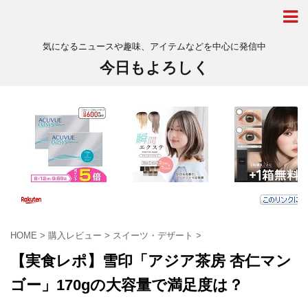
気になるニュースや趣味、アイテムなどを中心に発信中
今日もよろしく
HOME
>
購入レビュー
>
スイーツ・デザート
>
【実食レポ】雪印「アジア茶房 杏仁マン
ゴー」170gの大容量で満足度は？