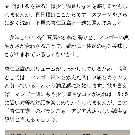
品では主役を張るには少し物足りなさを感じるかもし
れませんが、真骨頂はここからです。スプーンをさら
に深く沈め、下層の杏仁豆腐と一緒に運んでみます。
「美味しい！ 杏仁豆腐の独特な香りと、マンゴーの爽
やかさが合わさることで、確かに一体感のある美味し
さが生まれているじゃないか！」
杏仁豆腐のボリュームがしっかりしているため、感覚
としては「マンゴー風味を添えた杏仁豆腐をガッツリ
と食べている」という満足感に終始します。欲を言え
ば、マンゴー側にもう少し濃厚なコクがあれば、5：5
に近い対等な対話を楽しめたかもしれませんが、この
「杏仁主導」のバランスも、アジア茶房らしい誠実な
設計と言えるでしょう。