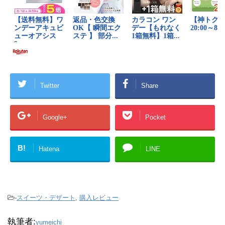
Twitter
Share
Google+
Pocket
B!
Hatena
LINE
-
スイーツ・デザート
,
購入レビュー
執筆者:
yumeichi