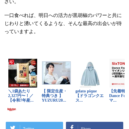
さい。
一口食べれば、明日への活力が黒胡椒のパワーと共に
じわりと湧いてくるような、そんな最高の出会いが待
っていますよ。
Twitter
Share