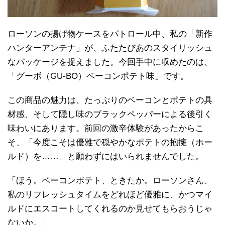
ローソンの揚げ物ケースをパトロール中、私の「新作
ハンターアンテナ」が、ふたたびあのスタイリッシュ
なパッケージを捉えました。今回手中に収めたのは、
「グーボ（GU-BO）ベーコンポテト味」です。
この商品の魅力は、たっぷりのベーコンとポテトの具
材感、そして隠し味のブラックペッパーによる後引く
味わいにあります。前回の激辛体験があったからこ
そ、「今度こそは優雅で穏やかなポテトの抱擁（ホー
ルド）を……」と願わずにはいられませんでした。
「ほう。ベーコンポテト、ときたか。ローソンさん、
私のリフレッシュタイムをどれほど優雅に、かつマイ
ルドにエスコートしてくれるのか見せてもらおうじゃ
ないか。」