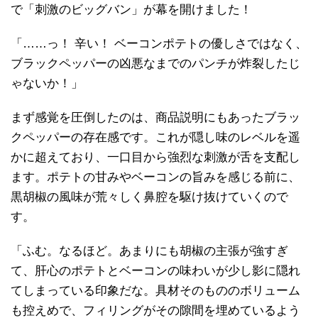
で「刺激のビッグバン」が幕を開けました！
「……っ！ 辛い！ ベーコンポテトの優しさではなく、
ブラックペッパーの凶悪なまでのパンチが炸裂したじ
ゃないか！」
まず感覚を圧倒したのは、商品説明にもあったブラッ
クペッパーの存在感です。これが隠し味のレベルを遥
かに超えており、一口目から強烈な刺激が舌を支配し
ます。ポテトの甘みやベーコンの旨みを感じる前に、
黒胡椒の風味が荒々しく鼻腔を駆け抜けていくので
す。
「ふむ。なるほど。あまりにも胡椒の主張が強すぎ
て、肝心のポテトとベーコンの味わいが少し影に隠れ
てしまっている印象だな。具材そのもののボリューム
も控えめで、フィリングがその隙間を埋めているよう