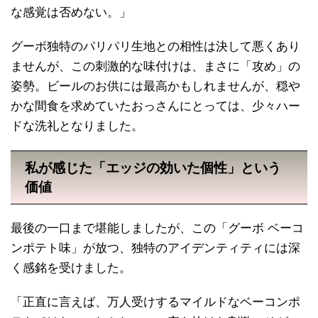
な感覚は否めない。」
グーボ独特のパリパリ生地との相性は決して悪くあり
ませんが、この刺激的な味付けは、まさに「攻め」の
姿勢。ビールのお供には最高かもしれませんが、穏や
かな間食を求めていたおっさんにとっては、少々ハー
ドな洗礼となりました。
私が感じた「エッジの効いた個性」という
価値
最後の一口まで堪能しましたが、この「グーボ ベーコ
ンポテト味」が放つ、独特のアイデンティティには深
く感銘を受けました。
「正直に言えば、万人受けするマイルドなベーコンポ