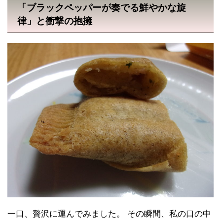
「ブラックペッパーが奏でる鮮やかな旋
律」と衝撃の抱擁
一口、贅沢に運んでみました。 その瞬間、私の口の中