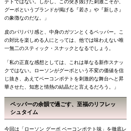
テトではない。しかし、この突き抜けた刺激こそが、
グーボというブランドが掲げる『若さ』や『新しさ』
の象徴なのだな。」
皮のパリパリ感と、中身のガツンとくるペッパー。こ
の対比を楽しめる人にとっては、他では味わえない唯
一無二のスティック・スナックとなるでしょう。
「私の正直な感想としては、これは単なる新作スナッ
クではない。ローソンがグーボという不変の価値を信
じ抜き、あえてベーコンポテトを刺激的な舞台へと昇
華させた、知恵と情熱の結晶だと言えるだろう。」
ペッパーの余韻で過ごす、至福のリフレッ
シュタイム
今回は「ローソン グーボ ベーコンポテト味」を徹底レ