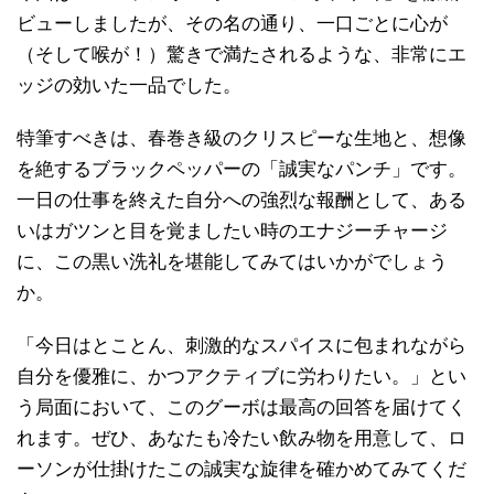
ビューしましたが、その名の通り、一口ごとに心が
（そして喉が！）驚きで満たされるような、非常にエ
ッジの効いた一品でした。
特筆すべきは、春巻き級のクリスピーな生地と、想像
を絶するブラックペッパーの「誠実なパンチ」です。
一日の仕事を終えた自分への強烈な報酬として、ある
いはガツンと目を覚ましたい時のエナジーチャージ
に、この黒い洗礼を堪能してみてはいかがでしょう
か。
「今日はとことん、刺激的なスパイスに包まれながら
自分を優雅に、かつアクティブに労わりたい。」とい
う局面において、このグーボは最高の回答を届けてく
れます。ぜひ、あなたも冷たい飲み物を用意して、ロ
ーソンが仕掛けたこの誠実な旋律を確かめてみてくだ