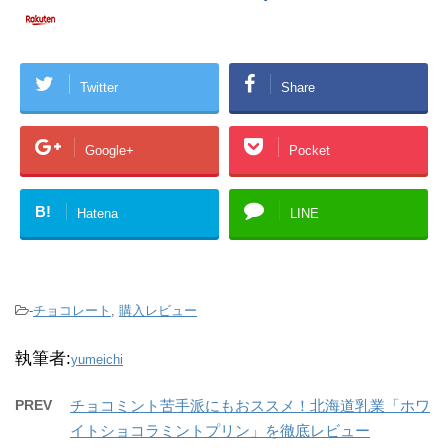
Twitter
Share
Google+
Pocket
B!
Hatena
LINE
-
チョコレート
,
購入レビュー
執筆者:
yumeichi
PREV
チョコミント苦手派にもおススメ！北海道乳業「ホワ
イトショコラミントプリン」を徹底レビュー