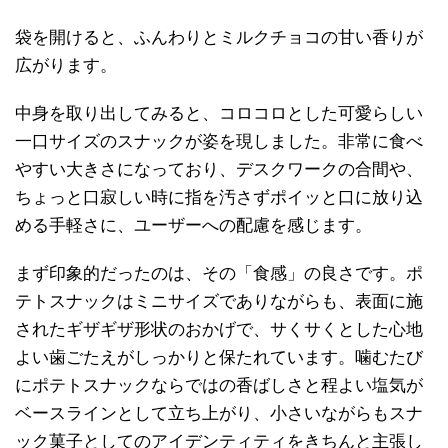
袋を開けると、ふんわりとミルクチョコの甘い香りが
広がります。
中身を取り出してみると、コロコロとした可愛らしい
一口サイズのスナックが姿を現しました。非常に食べ
やすい大きさになっており、デスクワークの合間や、
ちょっと口寂しい時に指を汚さずポイッと口に放り込
める手軽さに、ユーザーへの配慮を感じます。
まず印象的だったのは、その「食感」の良さです。ポ
テトスナックはミニサイズでありながらも、表面に施
されたギザギザ形状のおかげで、サくサくとした心地
よい歯ごたえがしっかりと保たれています。噛むたび
にポテトスナックならではの香ばしさと程よい塩気が
ベースラインとして立ち上がり、小さいながらもスナ
ック菓子としてのアイデンティティをきちんと主張し