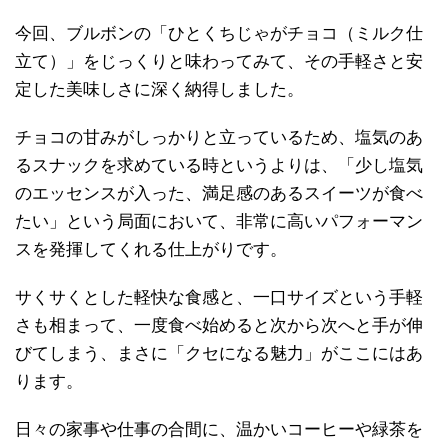
今回、ブルボンの「ひとくちじゃがチョコ（ミルク仕
立て）」をじっくりと味わってみて、その手軽さと安
定した美味しさに深く納得しました。
チョコの甘みがしっかりと立っているため、塩気のあ
るスナックを求めている時というよりは、「少し塩気
のエッセンスが入った、満足感のあるスイーツが食べ
たい」という局面において、非常に高いパフォーマン
スを発揮してくれる仕上がりです。
サくサくとした軽快な食感と、一口サイズという手軽
さも相まって、一度食べ始めると次から次へと手が伸
びてしまう、まさに「クセになる魅力」がここにはあ
ります。
日々の家事や仕事の合間に、温かいコーヒーや緑茶を