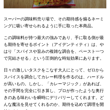
スーパーの調味料売り場で、その期待感を煽るネーミ
ングに吸い寄せられるように手に取った本商品。
この調味料が持つ最大の強みであり、手に取る側が最
も期待を寄せるポイント（アイデンティティ）は、や
はり「スパイスや旨みの複雑な調合を、ペースト一つ
で完結させる」という圧倒的な時短効果にあります。
日々の激しいタスクをこなす大人にとって、ゼロから
スパイスを調合してカレー料理を作るのは、ハードル
が高いもの。しかし、「カレーマジック」があれば、
その手間を完全に引き算し、プロが作ったような奥行
きのある味わいを瞬時にデリバリーしてくれます。ど
んな魔法を見せてくれるのか、期待を込めて調理を開