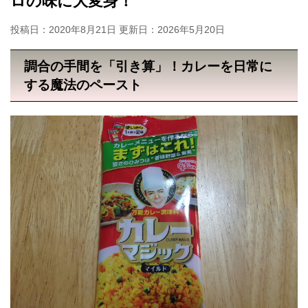
ロの味に大変身！
投稿日：2020年8月21日 更新日：
2026年5月20日
調合の手間を「引き算」！カレーを日常に
する魔法のペースト