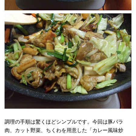
調理の手順は驚くほどシンプルです。今回は豚バラ
肉、カット野菜、ちくわを用意した「カレー風味炒