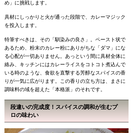
め」に挑戦します。
具材にしっかりと火が通った段階で、カレーマジック
を投入します。
特筆すべきは、その「馴染みの良さ」。ペースト状で
あるため、粉末のカレー粉にありがちな「ダマ」にな
る心配が一切ありません。あっという間に具材全体に
絡み、キッチンにはカレーライスをコトコト煮込んで
いる時のような、食欲を直撃する芳醇なスパイスの香
りが一気に広がります。この香りの立ち方は、まさに
調味料の域を超えた「本格派」のそれです。
段違いの完成度！スパイスの調和が生むプ
ロの味わい