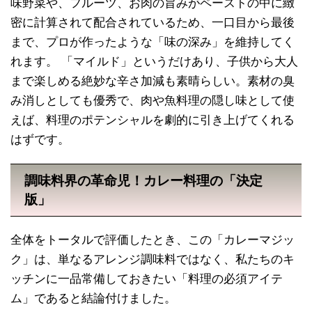
味野菜や、フルーツ、お肉の旨みがペーストの中に緻
密に計算されて配合されているため、一口目から最後
まで、プロが作ったような「味の深み」を維持してく
れます。 「マイルド」というだけあり、子供から大人
まで楽しめる絶妙な辛さ加減も素晴らしい。素材の臭
み消しとしても優秀で、肉や魚料理の隠し味として使
えば、料理のポテンシャルを劇的に引き上げてくれる
はずです。
調味料界の革命児！カレー料理の「決定
版」
全体をトータルで評価したとき、この「カレーマジッ
ク」は、単なるアレンジ調味料ではなく、私たちのキ
ッチンに一品常備しておきたい「料理の必須アイテ
ム」であると結論付けました。