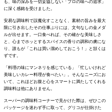
も、味の深みを一切妥協しない「プロの味への追求」
に深く感銘を受けました。
安易な調味料で誤魔化すことなく、素材の旨みを最大
限に引き出したその仕事ぶりには、文句なしの金メダ
ルが出せます。一口食べれば、その確かな美味しさ
と、心までホッとするスパイスの香りの調和の虜にな
り、誰もが「これは買い溜めしておこう！」と頷くは
ずです。
「料理の味にマンネリを感じている」「忙しいけれど
美味しいカレー料理が食べたい」。そんなニーズにお
いて、これほどお腹と心をスマートに満たしてくれる
調味料は他にありません。
スーパーの調味料コーナーで見かけた際は、ぜひこの
パッケージを迷わず手に取って、グリコが仕掛けた