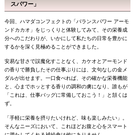
スパワー」
今回、ハマダコンフェクトの「バランスパワー アーモ
ンドカカオ」をじっくりと体験してみて、その栄養成
分へのこだわりが、いかにして私たちの日常を豊かに
するかを深く見極めることができました。
安易な甘さで誤魔化すことなく、カケオとアーモンド
の香りで勝負したその仕事ぶりには、文句なしの金メ
ダルが出せます。一口食べれば、その確かな栄養機能
と、心までホッとする香りの調和の虜になり、誰もが
「これは、仕事バッグに常備しておこう！」と頷くは
ず。
「手軽に栄養を摂りたいけれど、味も楽しみたい」。
そんなニーズにおいて、これほどお腹と心をスマート
に満たしてくれる補給食は他にありません。