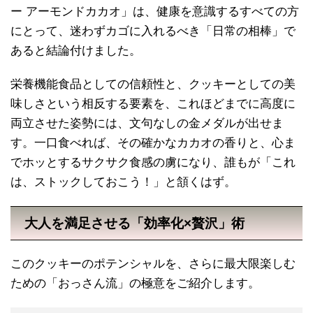
ー アーモンドカカオ」は、健康を意識するすべての方
にとって、迷わずカゴに入れるべき「日常の相棒」で
あると結論付けました。
栄養機能食品としての信頼性と、クッキーとしての美
味しさという相反する要素を、これほどまでに高度に
両立させた姿勢には、文句なしの金メダルが出せま
す。一口食べれば、その確かなカカオの香りと、心ま
でホッとするサクサク食感の虜になり、誰もが「これ
は、ストックしておこう！」と頷くはず。
大人を満足させる「効率化×贅沢」術
このクッキーのポテンシャルを、さらに最大限楽しむ
ための「おっさん流」の極意をご紹介します。