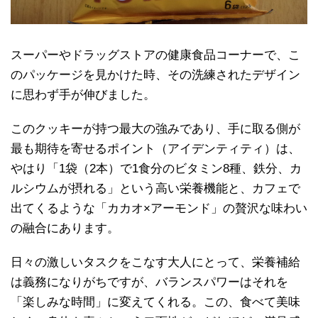
スーパーやドラッグストアの健康食品コーナーで、こ
のパッケージを見かけた時、その洗練されたデザイン
に思わず手が伸びました。
このクッキーが持つ最大の強みであり、手に取る側が
最も期待を寄せるポイント（アイデンティティ）は、
やはり「1袋（2本）で1食分のビタミン8種、鉄分、カ
ルシウムが摂れる」という高い栄養機能と、カフェで
出てくるような「カカオ×アーモンド」の贅沢な味わい
の融合にあります。
日々の激しいタスクをこなす大人にとって、栄養補給
は義務になりがちですが、バランスパワーはそれを
「楽しみな時間」に変えてくれる。この、食べて美味