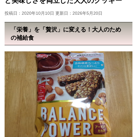
と美味しさを両立した大人のクッキー
投稿日：2020年10月10日 更新日：
2026年5月20日
「栄養」を「贅沢」に変える！大人のため
の補給食