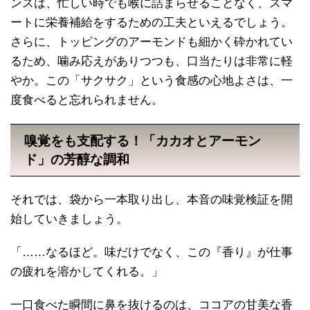
ンスは、忙しい時でも喉に詰まらせることなく、スマ
ートに栄養補給をするための工夫といえるでしょう。
さらに、トッピングのアーモンドも細かく砕かれてい
るため、噛み応えがありつつも、口当たりは非常に軽
やか。この「サクサク」という食感の心地よさは、一
度食べると忘れられません。
嗅覚をも支配する！「カカオとアーモン
ド」の芳醇な調和
それでは、袋から一本取り出し、本音の味覚検証を開
始していきましょう。
「……なるほど。味だけでなく、この『香り』が仕事
の疲れを溶かしてくれる。」
一口食べた瞬間に鼻を抜けるのは、ココアの甘美な香