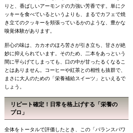
りと、香ばしいアーモンドの力強い芳香です。単にク
ッキーを食べているというよりも、まるでカフェで焼
き立てのクッキーを頬張っているかのような、豊かな
嗅覚体験があります。
肝心の味は、カカオのほろ苦さが引き立ち、甘さが絶
妙に抑えられています。そのため、二本をあっという
間に平らげてしまっても、口の中が甘ったるくなるこ
とはありません。コーヒーや紅茶との相性も抜群で、
まさに大人のための「栄養補給スイーツ」といえるで
しょう。
リピート確定！日常を格上げする「栄養の
プロ」
全体をトータルで評価したとき、この「バランスパワ