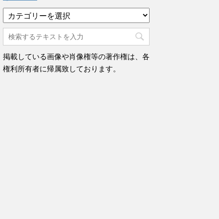
カ
テ
ゴ
リ
ー
掲載している画像や肖像権等の著作権は、各
権利所有者に帰属致しております。