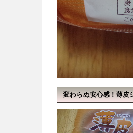
変わらぬ安心感！薄皮