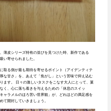
、薄皮シリーズ特有の並びを見つけた時、新作である
吸い寄せられました。
に取る側が最も期待を寄せるポイント（アイデンティテ
厚な甘さ」を、あえて「焦がし」という苦味で抑え込む
ります。 日々の激しいタスクをこなす大人にとって、菓
なく、心に落ち着きを与えるための「休息のスイッ
キャラメルのほろ苦い世界観」が、どれほどの満足感を
めて開封していきましょう。