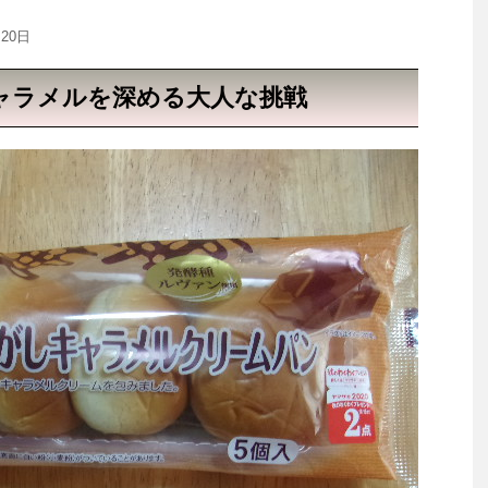
月20日
ャラメルを深める大人な挑戦