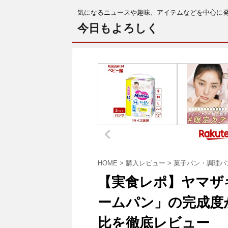
気になるニュースや趣味、アイテムなどを中心に
今日もよろしく
HOME
>
購入レビュー
>
菓子パン・調理パ
【実食レポ】ヤマザ
ームパン」の完成度
比を徹底レビュー