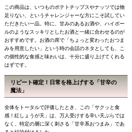
この商品は、いつものポテトチップスやナッツでは物
足りない、というチャレンジャーな方にこそ試してい
ただきたい一品。特に、甘みのあるお酒や、ハイボー
ルのようなスッキリとしたお酒と一緒に合わせるのが
おすすめです。お酒の席で「ちょっと変わったおつま
みを用意したい」という時の会話のネタとしても、こ
の個性的な食感と味わいは、十分に盛り上げてくれる
はずです。
リピート確定！日常を格上げする「甘辛の
魔法」
全体をトータルで評価したとき、この「サクッと食
感！紅しょうが天」は、万人受けする辛い天ぷらでは
なく、特定の層に深く刺さる「甘辛系おつまみ」であ