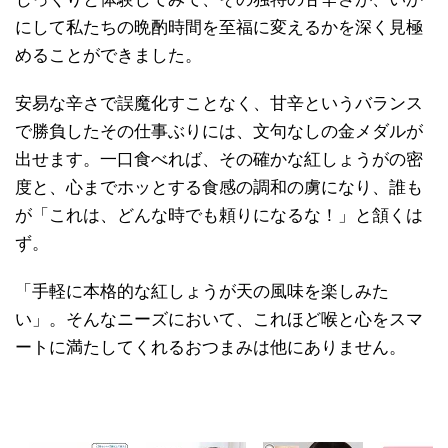
にして私たちの晩酌時間を至福に変えるかを深く見極
めることができました。
安易な辛さで誤魔化すことなく、甘辛というバランス
で勝負したその仕事ぶりには、文句なしの金メダルが
出せます。一口食べれば、その確かな紅しょうがの密
度と、心までホッとする食感の調和の虜になり、誰も
が「これは、どんな時でも頼りになるな！」と頷くは
ず。
「手軽に本格的な紅しょうが天の風味を楽しみた
い」。そんなニーズにおいて、これほど喉と心をスマ
ートに満たしてくれるおつまみは他にありません。