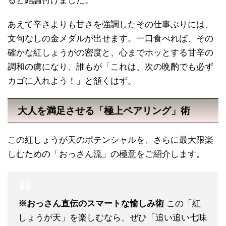
ると結論付けました。
あえて辛さよりも甘さを強調したその仕事ぶりには、
文句なしの金メダルが出せます。一口食べれば、その
確かな紅しょうがの密度と、心までホッとする甘辛の
調和の虜になり、誰もが「これは、次の晩酌でも必ず
カゴに入れよう！」と頷くはず。
大人を満足させる「極上ペアリング」術
この紅しょうが天のポテンシャルを、さらに最大限楽
しむための「おっさん流」の極意をご紹介します。
※おっさん直伝のスマートな愉しみ術
この「紅
しょうが天」を楽しむなら、ぜひ「追い追い七味