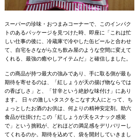
スーパーの珍味・おつまみコーナーで、このインパク
トのあるパッケージを見つけた時、即座に「これは忙
しい仕事の後に、冷蔵庫で冷やした缶ビールと合わせ
て、自宅をさながら立ち飲み屋のような空間に変えて
くれる、最強の癒やしアイテムだ」と確信しました。
この商品が持つ最大の強みであり、手に取る側が最も
期待を寄せるのは、「紅しょうが天の揚げ物ならでは
の香ばしさ」と、「甘辛という絶妙な味付け」にあり
ます。 日々の激しいタスクをこなす大人にとって、ち
ょっとしたお酒のお供は、何よりの精神安定剤。助六
食品が仕掛けたこの「紅しょうが天をスナック感覚
で」という挑戦が、どれほどの満足感をデリバリーし
てくれるのか。期待を込めて、袋を開封していきまし