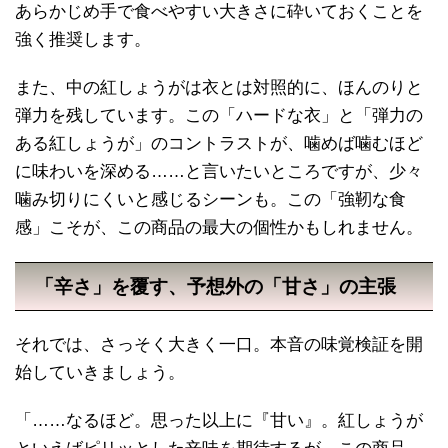
あらかじめ手で食べやすい大きさに砕いておくことを
強く推奨します。
また、中の紅しょうがは衣とは対照的に、ほんのりと
弾力を残しています。この「ハードな衣」と「弾力の
ある紅しょうが」のコントラストが、噛めば噛むほど
に味わいを深める……と言いたいところですが、少々
噛み切りにくいと感じるシーンも。この「強靭な食
感」こそが、この商品の最大の個性かもしれません。
「辛さ」を覆す、予想外の「甘さ」の主張
それでは、さっそく大きく一口。本音の味覚検証を開
始していきましょう。
「……なるほど。思った以上に『甘い』。紅しょうが