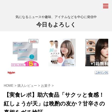
気になるニュースや趣味、アイテムなどを中心に発信中
今日もよろしく
HOME
>
購入レビュー
>
お菓子
>
【実食レポ】助六食品「サクッと食感！
紅しょうが天」は晩酌の友か？甘辛さの