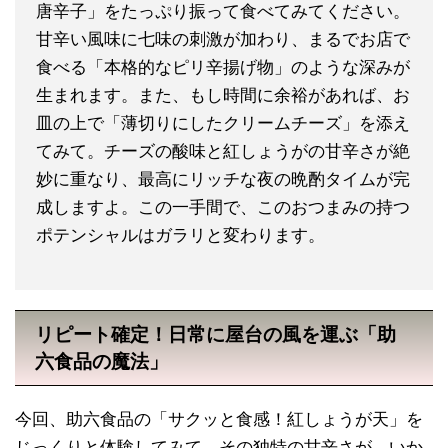
唐辛子」をたっぷり振って食べてみてください。
甘辛い風味に七味の刺激が加わり、まるでお店で
食べる「本格的なピリ辛揚げ物」のような深みが
生まれます。また、もし時間に余裕があれば、お
皿の上で「薄切りにしたクリームチーズ」を添え
てみて。チーズの酸味と紅しょうがの甘辛さが絶
妙に重なり、最高にリッチな夜の晩酌タイムが完
成しますよ。この一手間で、このおつまみの持つ
ポテンシャルはガラリと変わります。
リピート確定！日常に屋台の風を運ぶ「助
六食品の魔法」
今回、助六食品の「サクッと食感！紅しょうが天」を
じっくりと体験してみて、その独特の甘辛さが、いか