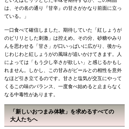
といえばピリッとした辛味を期待するが、この商品
は、その名の通り『甘辛』の甘さがかなり前面に立っ
ている。」
一口食べて確信しました。期待していた「紅しょうが
のピリリとした刺激」は控えめ。その分、砂糖やみり
んを思わせる「甘さ」が口いっぱいに広がり、後から
じわじわと紅しょうがの風味が追いかけてきます。人
によっては「もう少し辛さが欲しい」と感じるかもし
れません。しかし、この甘みがビールとの相性を意外
なほど引き立てるのです。甘さと塩気が交互にやって
くるこの味のバランス、一度食べ始めると止まらなく
なる中毒性があります。
「新しいおつまみ体験」を求めるすべての
大人たちへ