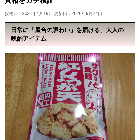
真相をガチ検証
投稿日：2021年4月16日 更新日：
2026年5月24日
日常に「屋台の賑わい」を届ける、大人の
晩酌アイテム