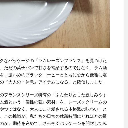
クなパッケージの「ラムレーズンフランス」を見つけた
、ただの菓子パンで甘さを補給するのではなく、ラム酒
を、濃いめのブラックコーヒーとともに心から優雅に堪
の『大人の・休息』アイテムになる」と確信しました。
のフランスシリーズ特有の「ふんわりとした親しみやす
ム酒という「個性の強い素材」を、レーズンクリームの
やつではなく、大人にこそ愛される本格派の味わい」と
。この挑戦が、私たちの日常の休憩時間にどれほどの驚
のか。期待を込めて、さっそくパッケージを開封してみ