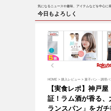
気になるニュースや趣味、アイテムなどを中心に
今日もよろしく
HOME
>
購入レビュー
>
菓子パン・調理パ
【実食レポ】神戸屋
証！ラム酒が香る、
ランスパン」をガチ