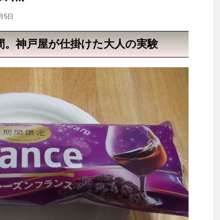
6月5日
間。神戸屋が仕掛けた大人の実験