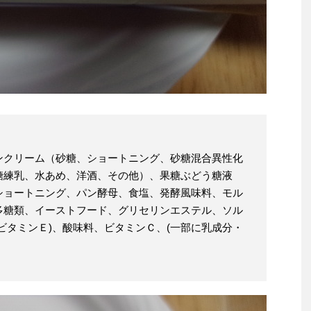
ンクリーム（砂糖、ショートニング、砂糖混合異性化
糖練乳、水あめ、洋酒、その他）、果糖ぶどう糖液
ショートニング、パン酵母、食塩、発酵風味料、モル
多糖類、イーストフード、グリセリンエステル、ソル
ビタミンＥ)、酸味料、ビタミンＣ、(一部に乳成分・