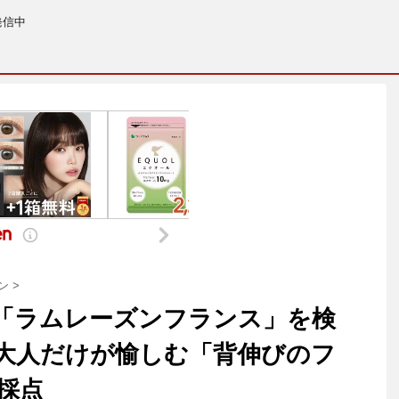
発信中
ン
>
「ラムレーズンフランス」を検
大人だけが愉しむ「背伸びのフ
採点