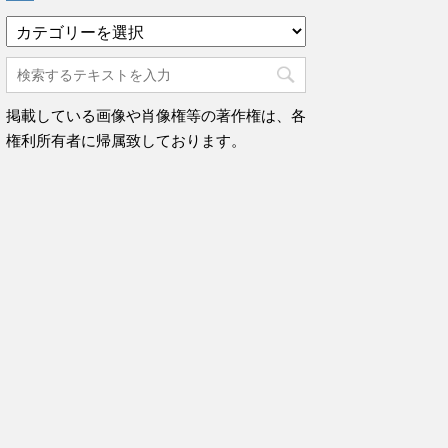
カ
テ
ゴ
リ
ー
掲載している画像や肖像権等の著作権は、各
権利所有者に帰属致しております。