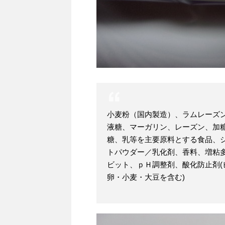
小麦粉（国内製造）、ラムレーズ
液糖、マーガリン、レーズン、加
糖、乳等を主要原料とする食品、
トパウダー／乳化剤、香料、増粘
ビット、ｐＨ調整剤、酸化防止剤(
卵・小麦・大豆を含む)