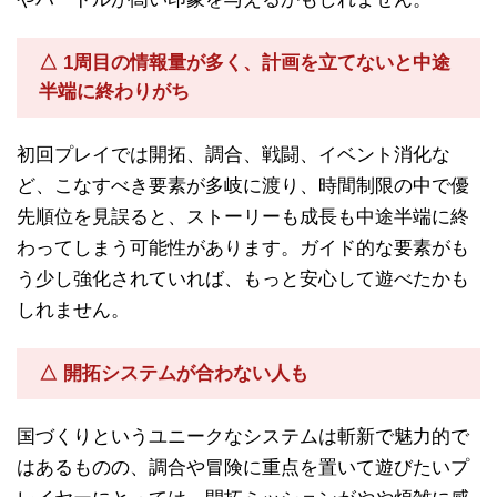
△ 1周目の情報量が多く、計画を立てないと中途
半端に終わりがち
初回プレイでは開拓、調合、戦闘、イベント消化な
ど、こなすべき要素が多岐に渡り、時間制限の中で優
先順位を見誤ると、ストーリーも成長も中途半端に終
わってしまう可能性があります。ガイド的な要素がも
う少し強化されていれば、もっと安心して遊べたかも
しれません。
△ 開拓システムが合わない人も
国づくりというユニークなシステムは斬新で魅力的で
はあるものの、調合や冒険に重点を置いて遊びたいプ