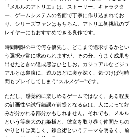
『メルルのアトリエ』は、ストーリー、キャラクタ
ー、ゲームシステムの各面で丁寧に作り込まれてお
り、シリーズファンはもちろん、アトリエ初挑戦のプ
レイヤーにもおすすめできる良作です。
時間制限の中で何を優先し、どこまで追求するかとい
う選択が常に求められますが、その分、うまく成果を
出せたときの達成感はひとしお。カジュアルなビジュ
アルとは裏腹に、遊ぶほどに奥が深く、気づけば何時
間もプレイしてしまう“スルメゲー”です。
ただし、感覚的に楽しめるゲームではなく、ある程度
の計画性や試行錯誤が前提となる点は、人によって好
みが分かれる部分かもしれません。それでも、メルル
という等身大のお姫様と、彼女を取り巻く仲間たちの
やりとりは楽しく、錬金術というテーマを明るく、前