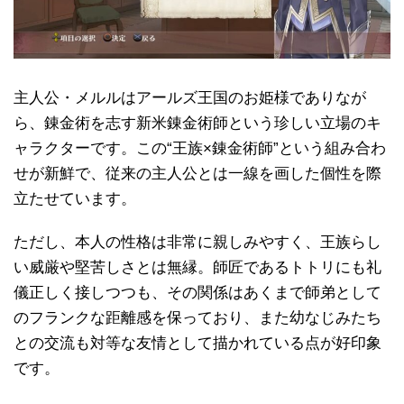
主人公・メルルはアールズ王国のお姫様でありなが
ら、錬金術を志す新米錬金術師という珍しい立場のキ
ャラクターです。この“王族×錬金術師”という組み合わ
せが新鮮で、従来の主人公とは一線を画した個性を際
立たせています。
ただし、本人の性格は非常に親しみやすく、王族らし
い威厳や堅苦しさとは無縁。師匠であるトトリにも礼
儀正しく接しつつも、その関係はあくまで師弟として
のフランクな距離感を保っており、また幼なじみたち
との交流も対等な友情として描かれている点が好印象
です。