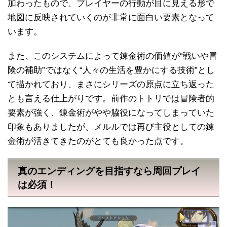
加わったもので、プレイヤーの行動が目に見える形で
地図に反映されていくのが非常に面白い要素となって
います。
また、このシステムによって錬金術の価値が“戦いや冒
険の補助”ではなく“人々の生活を豊かにする技術”とし
て描かれており、まさにシリーズの原点に立ち返った
とも言える仕上がりです。前作のトトリでは冒険者的
要素が強く、錬金術がやや脇役になってしまっていた
印象もありましたが、メルルでは再び主役としての錬
金術が活きてきたのがとても良かった点です。
真のエンディングを目指すなら周回プレイ
は必須！