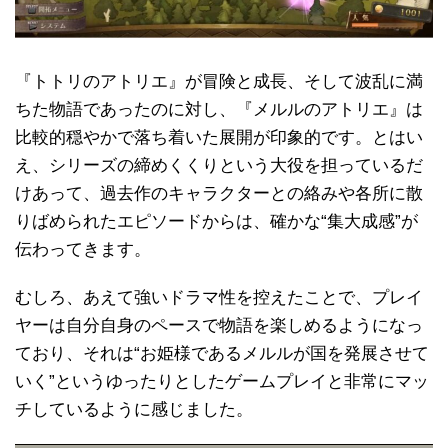
『トトリのアトリエ』が冒険と成長、そして波乱に満
ちた物語であったのに対し、『メルルのアトリエ』は
比較的穏やかで落ち着いた展開が印象的です。とはい
え、シリーズの締めくくりという大役を担っているだ
けあって、過去作のキャラクターとの絡みや各所に散
りばめられたエピソードからは、確かな“集大成感”が
伝わってきます。
むしろ、あえて強いドラマ性を控えたことで、プレイ
ヤーは自分自身のペースで物語を楽しめるようになっ
ており、それは“お姫様であるメルルが国を発展させて
いく”というゆったりとしたゲームプレイと非常にマッ
チしているように感じました。