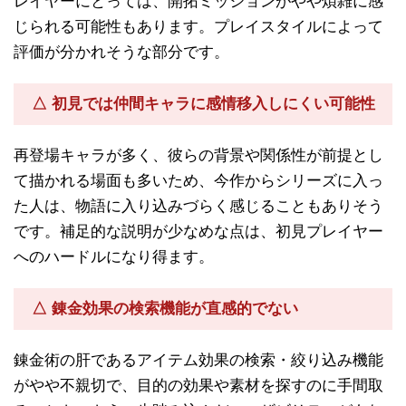
レイヤーにとっては、開拓ミッションがやや煩雑に感
じられる可能性もあります。プレイスタイルによって
評価が分かれそうな部分です。
△ 初見では仲間キャラに感情移入しにくい可能性
再登場キャラが多く、彼らの背景や関係性が前提とし
て描かれる場面も多いため、今作からシリーズに入っ
た人は、物語に入り込みづらく感じることもありそう
です。補足的な説明が少なめな点は、初見プレイヤー
へのハードルになり得ます。
△ 錬金効果の検索機能が直感的でない
錬金術の肝であるアイテム効果の検索・絞り込み機能
がやや不親切で、目的の効果や素材を探すのに手間取