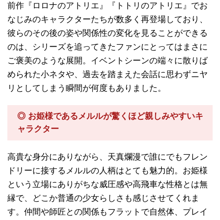
前作『ロロナのアトリエ』『トトリのアトリエ』でお
なじみのキャラクターたちが数多く再登場しており、
彼らのその後の姿や関係性の変化を見ることができる
のは、シリーズを追ってきたファンにとってはまさに
ご褒美のような展開。イベントシーンの端々に散りば
められた小ネタや、過去を踏まえた会話に思わずニヤ
リとしてしまう瞬間が何度もありました。
◎ お姫様であるメルルが驚くほど親しみやすいキ
ャラクター
高貴な身分にありながら、天真爛漫で誰にでもフレン
ドリーに接するメルルの人柄はとても魅力的。お姫様
という立場にありがちな威圧感や高飛車な性格とは無
縁で、どこか普通の少女らしさも感じさせてくれま
す。仲間や師匠との関係もフラットで自然体、プレイ