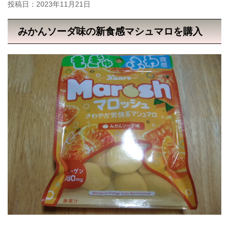
投稿日：
2023年11月21日
みかんソーダ味の新食感マシュマロを購入