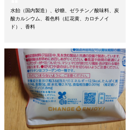
水飴（国内製造）、砂糖、ゼラチン／酸味料、炭
酸カルシウム、着色料（紅花黄、カロチノイ
ド）、香料