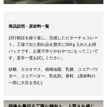
商品説明・原材料一覧
試行錯誤を繰り返し、完成したビターチョコレー
ト。工場で出た割れ品を贅沢に500ｇ入れたお得
パックです。お菓子作りやおやつにもってこいで
す。是非一度お試しください。
砂糖、カカオマス、植物油脂、乳糖、ココアパウ
ダー、ココアバター、乳化剤、香料、(原材料の
一部に大豆を含む)
想像を裏切る丁寧な梱包と、上質さを感じ