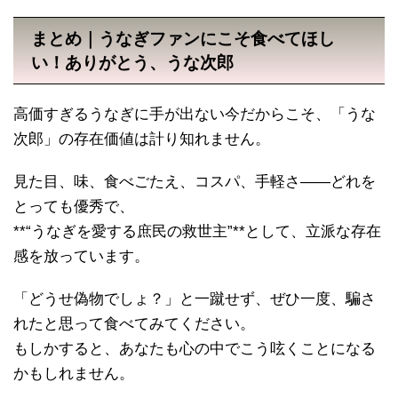
まとめ｜うなぎファンにこそ食べてほし
い！ありがとう、うな次郎
高価すぎるうなぎに手が出ない今だからこそ、「うな
次郎」の存在価値は計り知れません。
見た目、味、食べごたえ、コスパ、手軽さ――どれを
とっても優秀で、
**“うなぎを愛する庶民の救世主”**として、立派な存在
感を放っています。
「どうせ偽物でしょ？」と一蹴せず、ぜひ一度、騙さ
れたと思って食べてみてください。
もしかすると、あなたも心の中でこう呟くことになる
かもしれません。