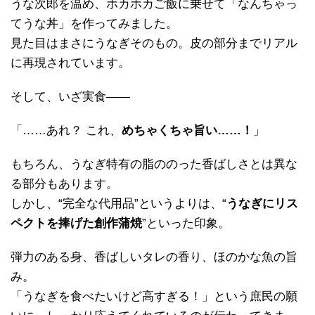
うな次郎を温め、ホカホカご飯に乗せて「なんちゃっ
てうな丼」を作ってみました。
見た目はまさにうなぎそのもの。皮の部分までリアル
に再現されています。
そして、いざ実食――
「……あれ？ これ、
めちゃくちゃ旨い……！
」
もちろん、うなぎ特有の脂ののった香ばしさとは異な
る部分もあります。
しかし、“完全な代用品”というよりは、“
うなぎにリス
ペクトを捧げた創作蒲焼
”といった印象。
弾力のある身、香ばしいタレの香り、ほのかな魚の旨
み。
「うなぎを食べたいけど高すぎる！」という庶民の願