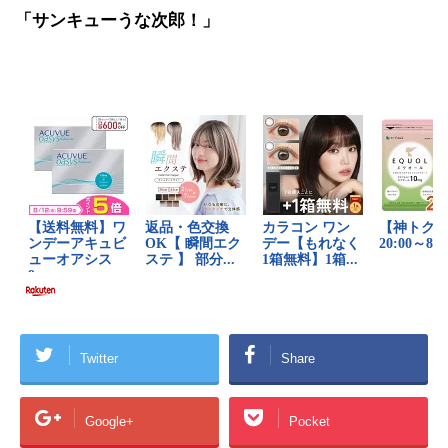
「サンキューうな次郎！」
Twitter
Share
Google+
Pocket