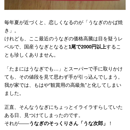
毎年夏が近づくと、恋しくなるのが「うなぎのかば焼
き」。
けれども、ここ最近のうなぎの価格高騰は目を疑うレ
ベルで、国産うなぎとなると
1尾で2000円以上
するこ
とも珍しくありません。
「たまにはうなぎでも…」とスーパーで手に取りかけ
ても、その値段を見て思わず手が引っ込んでしまう。
我が家では、もはや“観賞用の高級魚”と化してしまい
ました。
正直、そんなうなぎにちょっとイライラすらしていた
ある日、見つけてしまったのです。
それが――
うなぎのそっくりさん「うな次郎」
！