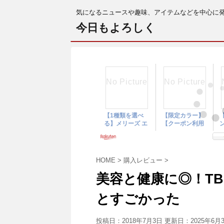
気になるニュースや趣味、アイテムなどを中心に
今日もよろしく
HOME
>
購入レビュー
>
美容と健康に◎！T
とすごかった
投稿日：2018年7月3日 更新日：
2025年6月