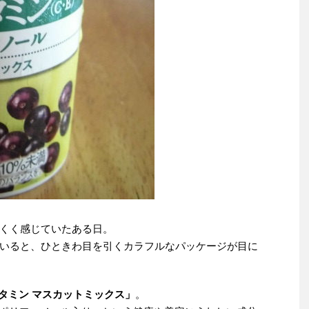
くく感じていたある日。
いると、ひときわ目を引くカラフルなパッケージが目に
ビタミン マスカットミックス」
。