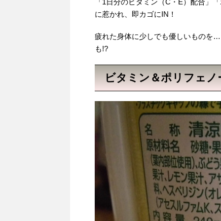
「1日分のビタミン（C・E）配合」
に惹かれ、即カゴにIN！
疲れた身体に少しでも優しいものを…
も!?
ビタミン＆ポリフェノ