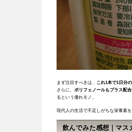
まず注目すべきは、
これ1本で1日分
さらに、
ポリフェノールもプラス配合
るという優れモノ。
現代人の生活で不足しがちな栄養素を
飲んでみた感想｜マス