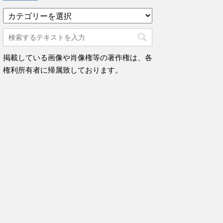
カ
テ
ゴ
リ
ー
掲載している画像や肖像権等の著作権は、各
権利所有者に帰属致しております。