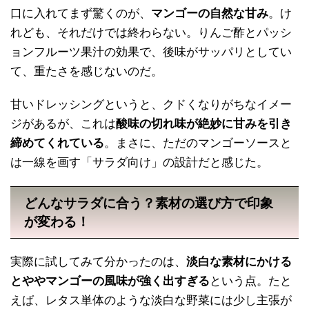
口に入れてまず驚くのが、
マンゴーの自然な甘み
。け
れども、それだけでは終わらない。りんご酢とパッシ
ョンフルーツ果汁の効果で、後味がサッパリとしてい
て、重たさを感じないのだ。
甘いドレッシングというと、クドくなりがちなイメー
ジがあるが、これは
酸味の切れ味が絶妙に甘みを引き
締めてくれている
。まさに、ただのマンゴーソースと
は一線を画す「サラダ向け」の設計だと感じた。
どんなサラダに合う？素材の選び方で印象
が変わる！
実際に試してみて分かったのは、
淡白な素材にかける
とややマンゴーの風味が強く出すぎる
という点。たと
えば、レタス単体のような淡白な野菜には少し主張が