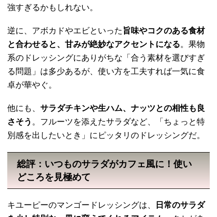
強すぎるかもしれない。
逆に、アボカドやエビといった
旨味やコクのある食材
と合わせると、甘みが絶妙なアクセントになる
。果物
系のドレッシングにありがちな「合う素材を選びすぎ
る問題」は多少あるが、使い方を工夫すれば一気に食
卓が華やぐ。
他にも、
サラダチキンや生ハム、ナッツとの相性も良
さそう
。フルーツを添えたサラダなど、「ちょっと特
別感を出したいとき」にピッタリのドレッシングだ。
総評：いつものサラダがカフェ風に！使い
どころを見極めて
キユーピーのマンゴードレッシングは、
日常のサラダ