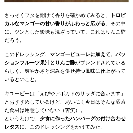
さっそくフタを開けて香りを確かめてみると、
トロピ
カルなマンゴーの甘い香りがふわっと広がる
。その中
に、ツンとした酸味も混ざっていて、これはりんご酢
だろう。
このドレッシング、
マンゴーピューレに加えて、パッ
ションフルーツ果汁とりんご酢
がブレンドされている
らしく、爽やかさと深みを併せ持つ風味に仕上がって
いるとのこと。
キユーピーは「えびやアボカドのサラダに合います」
とおすすめしているけど、あいにく今日はそんな洒落
た食材は用意していない（苦笑）。
というわけで、
夕食に作ったハンバーグの付け合わせ
レタス
に、このドレッシングをかけてみた。