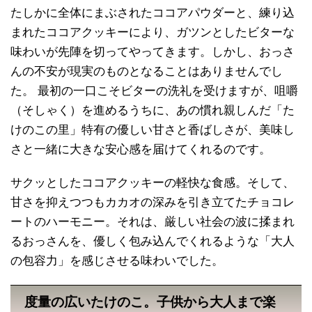
たしかに全体にまぶされたココアパウダーと、練り込
まれたココアクッキーにより、ガツンとしたビターな
味わいが先陣を切ってやってきます。しかし、おっさ
んの不安が現実のものとなることはありませんでし
た。 最初の一口こそビターの洗礼を受けますが、咀嚼
（そしゃく）を進めるうちに、あの慣れ親しんだ「た
けのこの里」特有の優しい甘さと香ばしさが、美味し
さと一緒に大きな安心感を届けてくれるのです。
サクッとしたココアクッキーの軽快な食感。そして、
甘さを抑えつつもカカオの深みを引き立てたチョコレ
ートのハーモニー。それは、厳しい社会の波に揉まれ
るおっさんを、優しく包み込んでくれるような「大人
の包容力」を感じさせる味わいでした。
度量の広いたけのこ。子供から大人まで楽