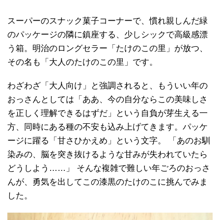
スーパーのスナック菓子コーナーで、慣れ親しんだ緑
のパッケージの隣に鎮座する、少しシックで高級感漂
う箱。明治のロングセラー「たけのこの里」が放つ、
その名も「大人のたけのこの里」です。
わざわざ「大人向け」と強調されると、もういい年の
おっさんとしては「ああ、今の自分ならこの美味しさ
を正しく理解できるはずだ」という自負が芽生える一
方、同時にある種の不安も込み上げてきます。パッケ
ージに躍る「甘さひかえめ」という文字。 「あのお馴
染みの、脳を突き抜けるような甘みが失われていたら
どうしよう……」 そんな複雑で難しい年ごろのおっさ
んが、勇気を出してこの漆黒のたけのこに挑んでみま
した。