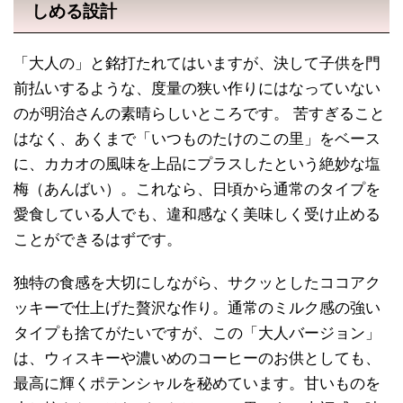
しめる設計
「大人の」と銘打たれてはいますが、決して子供を門
前払いするような、度量の狭い作りにはなっていない
のが明治さんの素晴らしいところです。 苦すぎること
はなく、あくまで「いつものたけのこの里」をベース
に、カカオの風味を上品にプラスしたという絶妙な塩
梅（あんばい）。これなら、日頃から通常のタイプを
愛食している人でも、違和感なく美味しく受け止める
ことができるはずです。
独特の食感を大切にしながら、サクッとしたココアク
ッキーで仕上げた贅沢な作り。通常のミルク感の強い
タイプも捨てがたいですが、この「大人バージョン」
は、ウィスキーや濃いめのコーヒーのお供としても、
最高に輝くポテンシャルを秘めています。甘いものを