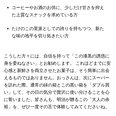
コーヒーやお酒のお供に、少しだけ甘さを抑え
た上質なスナックを求めている方
たけのこの里派としての誇りを持ちつつ、新た
な味の地平を切り拓きたい方
こうした方々には、自信を持って「この漆黒の誘惑に
身を委ねなさい」とお勧めします。 これほどまでに安
心感と新鮮さを両立させたお菓子は、そう簡単に出会
えるものではありません。おっさんは、次にスーパー
を訪れた際、通常の緑の箱とこの黒い箱を「ダブル買
い」して、その日の気分で贅沢に使い分けることを心
に誓いました。皆さんも、明治が贈るこの「大人の余
裕」を、ぜひ一度その舌で体験してみてくださいね。