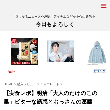
気になるニュースや趣味、アイテムなどを中心に発信中
今日もよろしく
HOME
>
購入レビュー
>
チョコレート
>
【実食レポ】明治「大人のたけのこの
里」ビターな誘惑とおっさんの葛藤