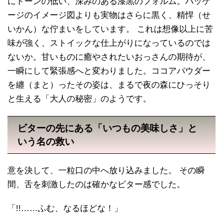
にトーンの低い、深みのある漆黒のフォルム。パッケ
ージのイメージ図よりも実物はさらに黒く、精悍（せ
いかん）な佇まいをしています。 これは想像以上に苦
味が強く、ストイックな仕上がりになっているのでは
ないか。甘いものに癒やされたいおっさんの期待が、
一瞬にして緊張感へと変わりました。ココアパウダー
を纏（まと）ったその姿は、まるで夜の森にひっそり
と生える「大人の秘密」のようです。
ビターの先にある「いつもの美味しさ」と
いう名の救い
意を決して、一粒口の中へ放り込みました。 その瞬
間、舌を刺激したのは確かなビター感でした。
「!!……ふむ、なるほどな！」