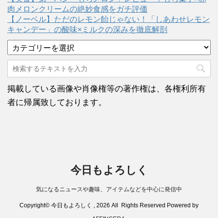
肉メロンクリームの絶妙食感をガチ評価
【ノーベル】ただのレモン飴じゃない！「しあわせレモン
キャンデー」の酸味×ミルクの深みを徹底解剖
カ
テ
ゴ
リ
ー
掲載している画像や肖像権等の著作権は、各権利所有
者に帰属致しております。
今日もよろしく
気になるニュースや趣味、アイテムなどを中心に発信中
Copyright© 今日もよろしく , 2026 All Rights Reserved Powered by