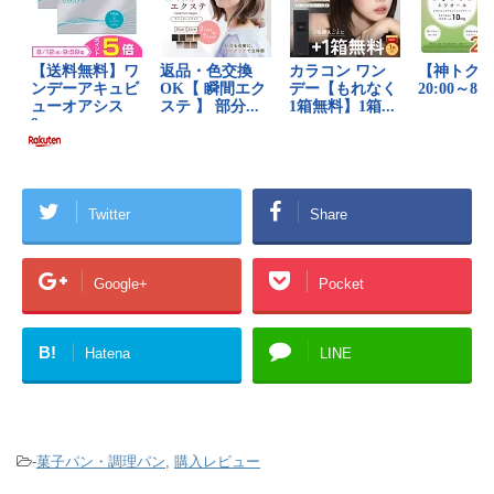
Twitter
Share
Google+
Pocket
B!
Hatena
LINE
-
菓子パン・調理パン
,
購入レビュー