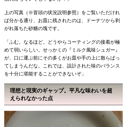
上の写真（※冒頭の状況説明参照）をご覧いただけれ
ば分かる通り、お皿に残されたのは、ドーナツから剥
がれ落ちた砂糖の塊です。
「ふむ。なるほど。どうやらコーティングの接着が極
めて弱いらしい。せっかくの『ミルク風味シュガー』
が、口に運ぶ前にその多くがお皿や手の上に散らばっ
てしまうんだな。これでは、設計された味のバランス
を十分に堪能することができないぞ」
理想と現実のギャップ。平凡な味わいを超
えられなかった点