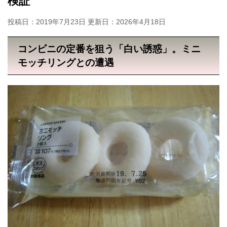
検証
投稿日：2019年7月23日 更新日：
2026年4月18日
コンビニの定番を狙う「白い誘惑」。ミニ
モッチリングとの遭遇