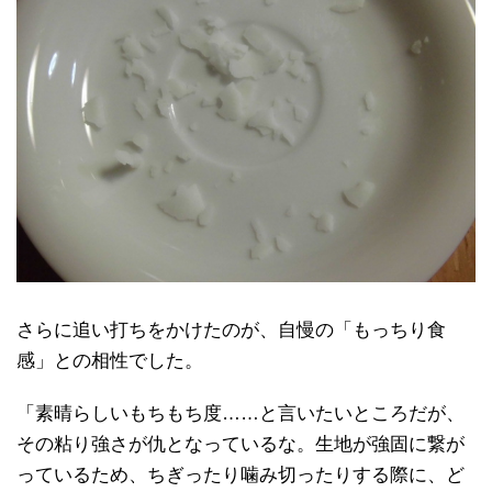
さらに追い打ちをかけたのが、自慢の「もっちり食
感」との相性でした。
「素晴らしいもちもち度……と言いたいところだが、
その粘り強さが仇となっているな。生地が強固に繋が
っているため、ちぎったり噛み切ったりする際に、ど