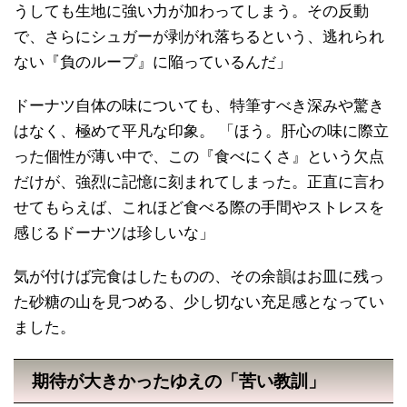
うしても生地に強い力が加わってしまう。その反動
で、さらにシュガーが剥がれ落ちるという、逃れられ
ない『負のループ』に陥っているんだ」
ドーナツ自体の味についても、特筆すべき深みや驚き
はなく、極めて平凡な印象。 「ほう。肝心の味に際立
った個性が薄い中で、この『食べにくさ』という欠点
だけが、強烈に記憶に刻まれてしまった。正直に言わ
せてもらえば、これほど食べる際の手間やストレスを
感じるドーナツは珍しいな」
気が付けば完食はしたものの、その余韻はお皿に残っ
た砂糖の山を見つめる、少し切ない充足感となってい
ました。
期待が大きかったゆえの「苦い教訓」