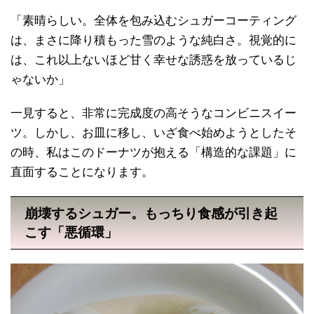
「素晴らしい。全体を包み込むシュガーコーティング
は、まさに降り積もった雪のような純白さ。視覚的に
は、これ以上ないほど甘く幸せな誘惑を放っているじ
ゃないか」
一見すると、非常に完成度の高そうなコンビニスイー
ツ。しかし、お皿に移し、いざ食べ始めようとしたそ
の時、私はこのドーナツが抱える「構造的な課題」に
直面することになります。
崩壊するシュガー。もっちり食感が引き起
こす「悪循環」