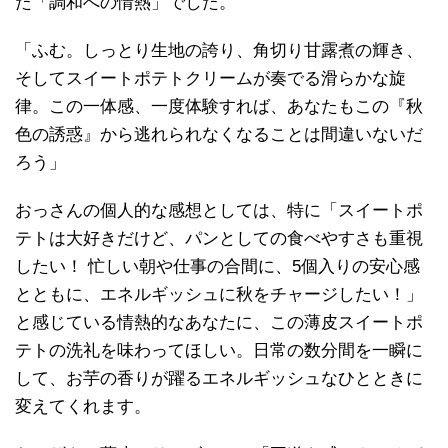
た「調和への情熱」でした。
「ふむ。しっとり生地の誇り、角切り甘露煮の輝き、
そしてスイートポテトクリームが奏でる滑らかな旋
律。この一体感、一度体験すれば、あなたもこの『秋
色の誘惑』から逃れられなくなることは間違いないだ
ろう」
おっさんの個人的な感想としては、特に「スイートポ
テトは大好きだけど、パンとしての食べやすさも重視
したい！ 忙しい朝や仕事の合間に、5個入りの安心感
とともに、エネルギッシュに秋をチャージしたい！」
と感じている情熱的なあなたに、この薄皮スイートポ
テトの洗礼を味わってほしい。日常の数分間を一瞬に
して、お芋の香りが躍るエネルギッシュなひとときに
変えてくれます。