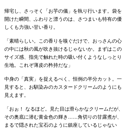
帰宅し、さっそく「お芋の儀」を執り行います。袋を
開けた瞬間、ふわりと漂うのは、さつまいも特有の優
しくも力強い甘い香り。
「素晴らしい。この香りを嗅ぐだけで、おっさんの心
の中には秋の風が吹き抜けるじゃないか。まずはこの
サイズ感、指先で触れた時の吸い付くようなしっとり
生地。これぞ薄皮の矜持だな」
中身の「真実」を捉えるべく、恒例の半分カット。一
見すると、お馴染みのカスタードクリームのようにも
見えます。
「おぉ！ なるほど。見た目は滑らかなクリームだが、
その奥底に潜む黄金色の輝き……角切りの甘露煮が、
まるで隠された宝石のように鎮座しているじゃない