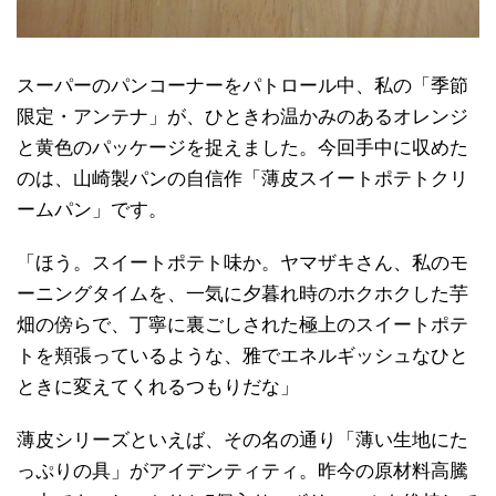
スーパーのパンコーナーをパトロール中、私の「季節
限定・アンテナ」が、ひときわ温かみのあるオレンジ
と黄色のパッケージを捉えました。今回手中に収めた
のは、山崎製パンの自信作「薄皮スイートポテトクリ
ームパン」です。
「ほう。スイートポテト味か。ヤマザキさん、私のモ
ーニングタイムを、一気に夕暮れ時のホクホクした芋
畑の傍らで、丁寧に裏ごしされた極上のスイートポテ
トを頬張っているような、雅でエネルギッシュなひと
ときに変えてくれるつもりだな」
薄皮シリーズといえば、その名の通り「薄い生地にた
っぷりの具」がアイデンティティ。昨今の原材料高騰