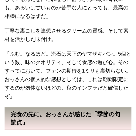
も、あるいは甘いものが苦手な人にとっても、最高の
相棒になるはずだ」
丁寧な裏ごしを連想させるクリームの質感、そして素
材を活かした味付け。
「ふむ。なるほど。流石は天下のヤマザキパン。5個と
いう数、味のクオリティ、そして食感の遊び心。その
すべてにおいて、ファンの期待を1ミリも裏切らない。
おっさんの個人的な感想としては、これは期間限定に
するのが勿体ないほどの、秋のインフラだと確信した
ぞ」
完食の先に。おっさんが感じた「季節の句
読点」