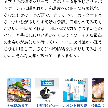
ヤマザキの薄皮シリーズ、この「王道を感じさせるパ
ッケージ」に隠された、満足度への並々ならぬ執念。
あなたもぜひ、その顎で、そしてその「カスタードと
さつまいもが織りなす絶妙な余韻」で確かめてみてく
ださい。一口食べれば、明日への活力がさつまいもの
パワーと共にじわりと湧いてくるような、そんな最高
の出会いがあなたを待っていますよ。次は温かいほう
じ茶を用意して、さらに和の情緒を深掘りしてみよう
か……そんな妄想が捗って止まりません。