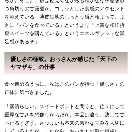
らか。そこに、数は控えめながらも確かな存在感を放
つ角切りの甘露煮が、コリッとした食感のアクセント
を添えている。薄皮生地のしっとり感と相まって、ま
さに『パンを食べている』というより『上質な和洋折
衷スイーツを嗜んでいる』というエネルギッシュな満
足感があるぞ」
優しさの極致。おっさんが感じた「天下の
ヤマザキ」の仕事
食べ進めるうちに、私はこのパンが持つ「優しさ」の
正体に気づきました。
「素晴らしい。スイートポテトと聞くと、往々にして
重厚な甘さを想像しがちだが、本品は違う。決して甘
ったるすぎず、さつまいも本来の素朴な甘みを大切に
しているんだな。これなら、おっさんの朝の胃袋に