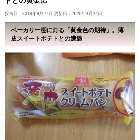
ドとの黄金比
投稿日：2019年9月27日 更新日：
2026年4月24日
ベーカリー棚に灯る「黄金色の期待」。薄
皮スイートポテトとの遭遇