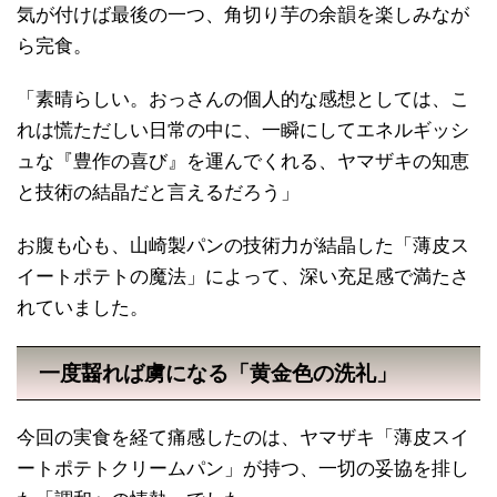
気が付けば最後の一つ、角切り芋の余韻を楽しみなが
ら完食。
「素晴らしい。おっさんの個人的な感想としては、こ
れは慌ただしい日常の中に、一瞬にしてエネルギッシ
ュな『豊作の喜び』を運んでくれる、ヤマザキの知恵
と技術の結晶だと言えるだろう」
お腹も心も、山崎製パンの技術力が結晶した「薄皮ス
イートポテトの魔法」によって、深い充足感で満たさ
れていました。
一度齧れば虜になる「黄金色の洗礼」
今回の実食を経て痛感したのは、ヤマザキ「薄皮スイ
ートポテトクリームパン」が持つ、一切の妥協を排し