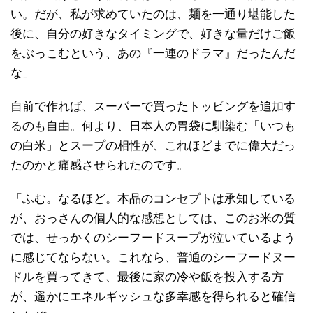
い。だが、私が求めていたのは、麺を一通り堪能した
後に、自分の好きなタイミングで、好きな量だけご飯
をぶっこむという、あの『一連のドラマ』だったんだ
な」
自前で作れば、スーパーで買ったトッピングを追加す
るのも自由。何より、日本人の胃袋に馴染む「いつも
の白米」とスープの相性が、これほどまでに偉大だっ
たのかと痛感させられたのです。
「ふむ。なるほど。本品のコンセプトは承知している
が、おっさんの個人的な感想としては、このお米の質
では、せっかくのシーフードスープが泣いているよう
に感じてならない。これなら、普通のシーフードヌー
ドルを買ってきて、最後に家の冷や飯を投入する方
が、遥かにエネルギッシュな多幸感を得られると確信