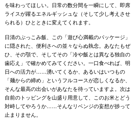
を味わってほしい。日常の数分間を一瞬にして、即席
ライスが躍るエネルギッシュな（そして少し考えさせ
られる）ひとときに変えてくれます。
日清のぶっこみ飯、この「遊び心満載のパッケージ」
に隠された、便利さへの並々ならぬ執念。あなたもぜ
ひ、その顎で、そしてその「冷や飯とは異なる独自の
歯応え」で確かめてみてください。一口食べれば、明
日への活力が……湧いてくるか、あるいはいつもの
「麺からの締め」というフルコースが恋しくなるか、
そんな最高の出会いがあなたを待っていますよ。次は
自前のトッピングを山盛り用意して、このお米とどう
対峙してやろうか……そんなリベンジの妄想が捗って
止まりません。