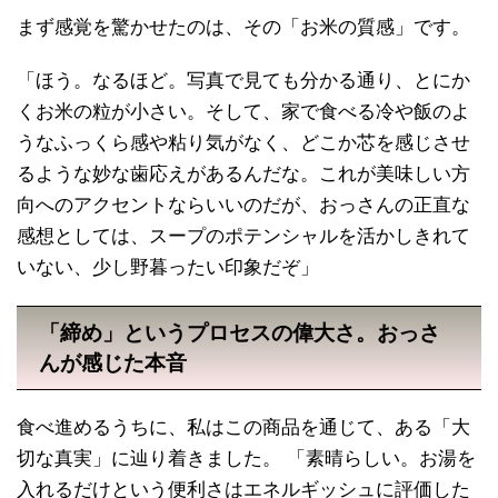
まず感覚を驚かせたのは、その「お米の質感」です。
「ほう。なるほど。写真で見ても分かる通り、とにか
くお米の粒が小さい。そして、家で食べる冷や飯のよ
うなふっくら感や粘り気がなく、どこか芯を感じさせ
るような妙な歯応えがあるんだな。これが美味しい方
向へのアクセントならいいのだが、おっさんの正直な
感想としては、スープのポテンシャルを活かしきれて
いない、少し野暮ったい印象だぞ」
「締め」というプロセスの偉大さ。おっさ
んが感じた本音
食べ進めるうちに、私はこの商品を通じて、ある「大
切な真実」に辿り着きました。 「素晴らしい。お湯を
入れるだけという便利さはエネルギッシュに評価した