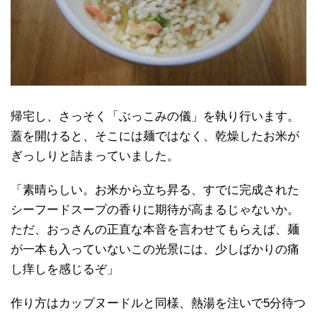
帰宅し、さっそく「ぶっこみの儀」を執り行います。
蓋を開けると、そこには麺ではなく、乾燥したお米が
ぎっしりと詰まっていました。
「素晴らしい。お米から立ち昇る、すでに完成された
シーフードスープの香りに期待が高まるじゃないか。
ただ、おっさんの正直な本音を言わせてもらえば、麺
が一本も入っていないこの光景には、少しばかりの痛
し痒しを感じるぞ」
作り方はカップヌードルと同様、熱湯を注いで5分待つ