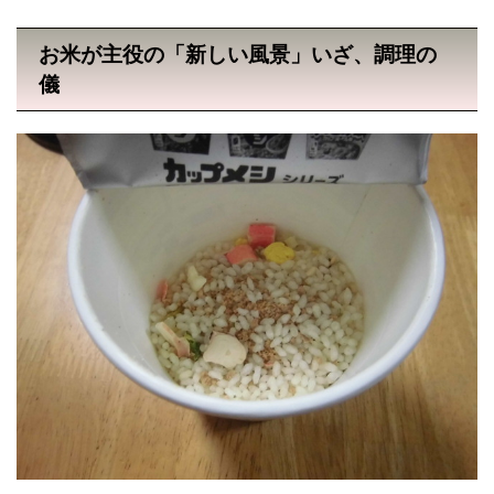
お米が主役の「新しい風景」いざ、調理の
儀