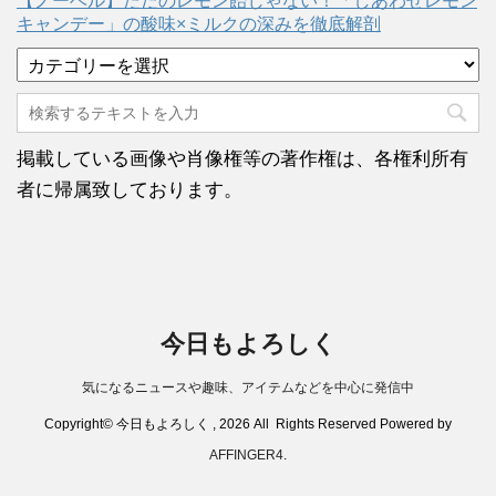
【ノーベル】ただのレモン飴じゃない！「しあわせレモン
キャンデー」の酸味×ミルクの深みを徹底解剖
カ
テ
ゴ
リ
ー
掲載している画像や肖像権等の著作権は、各権利所有
者に帰属致しております。
今日もよろしく
気になるニュースや趣味、アイテムなどを中心に発信中
Copyright© 今日もよろしく , 2026 All Rights Reserved Powered by
AFFINGER4
.