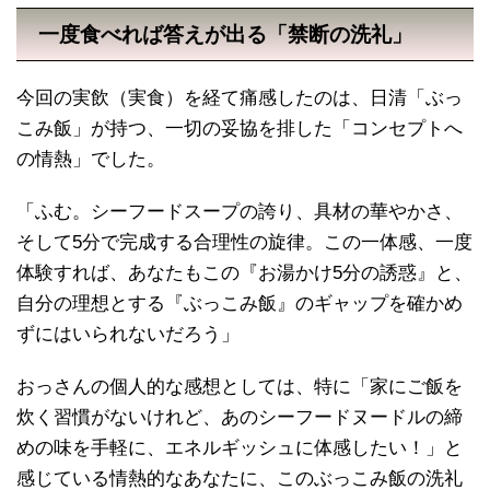
一度食べれば答えが出る「禁断の洗礼」
今回の実飲（実食）を経て痛感したのは、日清「ぶっ
こみ飯」が持つ、一切の妥協を排した「コンセプトへ
の情熱」でした。
「ふむ。シーフードスープの誇り、具材の華やかさ、
そして5分で完成する合理性の旋律。この一体感、一度
体験すれば、あなたもこの『お湯かけ5分の誘惑』と、
自分の理想とする『ぶっこみ飯』のギャップを確かめ
ずにはいられないだろう」
おっさんの個人的な感想としては、特に「家にご飯を
炊く習慣がないけれど、あのシーフードヌードルの締
めの味を手軽に、エネルギッシュに体感したい！」と
感じている情熱的なあなたに、このぶっこみ飯の洗礼