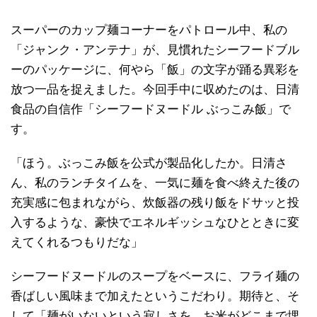
スーパーのカップ麺コーナーをパトロール中、私の
「ジャンク・アンテナ」が、見慣れたシーフードブル
ーのパッケージに、何やら「飯」の文字が踊る異彩を
放つ一品を捉えました。今回手中に収めたのは、日清
食品の自信作「シーフードヌードル ぶっこみ飯」で
す。
「ほう。ぶっこみ飯を公式が製品化したか。日清さ
ん、私のランチタイムを、一気に麺を食べ終えた後の
充実感に包まれながら、炊飯器の残り飯をドサッと投
入するような、豪快でエネルギッシュなひとときに変
えてくれるつもりだな」
シーフードヌードルのスープをベースに、フライ麺の
香ばしい風味まで加えたというこだわり。期待と、そ
して「麺がいないという寂しさを、お米がどこまで埋