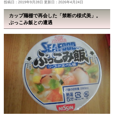
投稿日：2019年9月28日 更新日：
2026年4月24日
カップ麺棚で再会した「禁断の様式美」。
ぶっこみ飯との遭遇