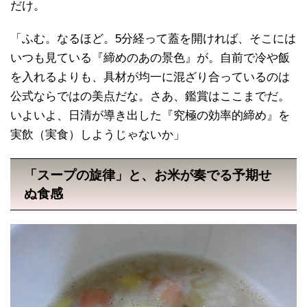
だけ。
「ふむ。なるほど。5分経って蓋を開ければ、そこには
いつも見ている『締めのあの景色』が。自前で冷や飯
を入れるよりも、具材が均一に混ざり合っているのは
公式ならではの美点だな。さあ、鑑賞はここまでだ。
いよいよ、日清が導き出した『究極の効率的締め』を
実飲（実食）しようじゃないか」
「スープの旋律」と、お米が奏でる予期せ
ぬ食感