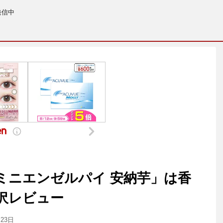
発信中
ミニエンゼルパイ 安納芋」は香
沢レビュー
月23日