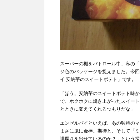
スーパーの棚をパトロール中、私の「
ジ色のパッケージを捉えました。今回
イ 安納芋のスイートポテト」です。
「ほう。安納芋のスイートポテト味か
で、ホクホクに焼き上がったスイート
とときに変えてくれるつもりだな」
エンゼルパイといえば、あの独特のマ
まさに鬼に金棒。期待と、そして「ミ
濃厚さを出せているのか？」という探