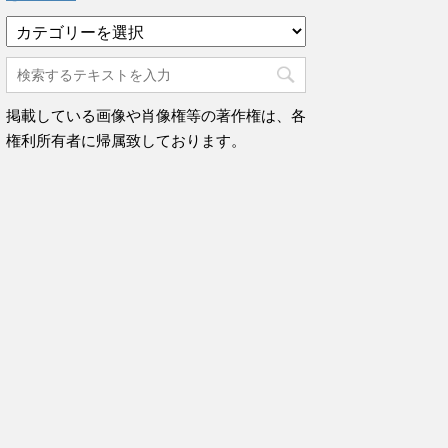
カ
テ
ゴ
リ
ー
掲載している画像や肖像権等の著作権は、各
権利所有者に帰属致しております。