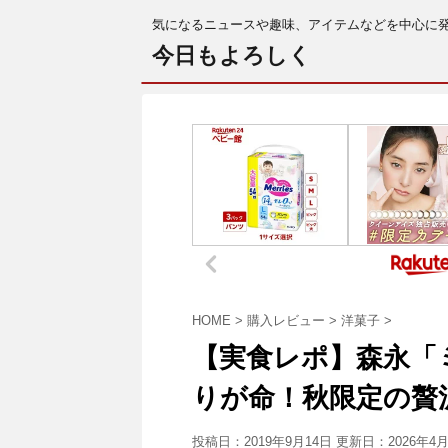
気になるニュースや趣味、アイテムなどを中心に
今日もよろしく
HOME
>
購入レビュー
>
洋菓子
>
【実食レポ】森永「
りが命！秋限定の贅
投稿日：2019年9月14日 更新日：
2026年4