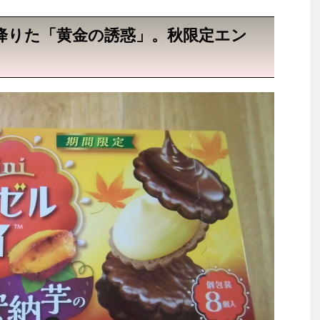
降りた「黄金の誘惑」。秋限定エン