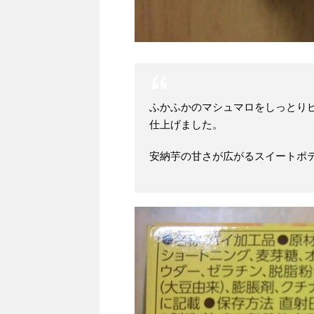
ふかふかのマシュマロをしっとり
仕上げました。
安納芋の甘さが広がるスイートポ