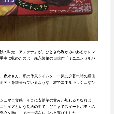
秋の味覚・アンテナ」が、ひときわ温かみのあるオレン
手中に収めたのは、森永製菓の自信作「ミニエンゼルパ
。森永さん、私の休息タイムを、一気に夕暮れ時の縁側
ポテトを頬張っているような、雅でエネルギッシュなひ
シュマロ食感。そこに安納芋の甘みが加わるとなれば、
ニサイズという制約の中で、どこまでスイートポテトの
究心を胸に、その一箱をレジへと運びました。