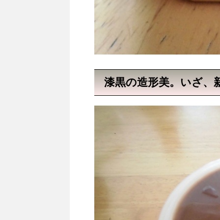
漆黒の造形美。いざ、