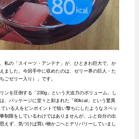
、私の「スイーツ・アンテナ」が、ひときわ巨大で、か
えました。今回手中に収めたのは、ゼリー界の巨人・た
ちごゼリー入り）」です。
リンを圧倒する「230g」という大迫力のボリューム。し
、パッケージに堂々と刻まれた「80kcal」という驚異
している人をピンポイントで狙い撃ちにしたようなスペッ
事制限をしているわけではありませんが、ふと自分の出
思えず、気づけば買い物かごへとデリバリーしていまし