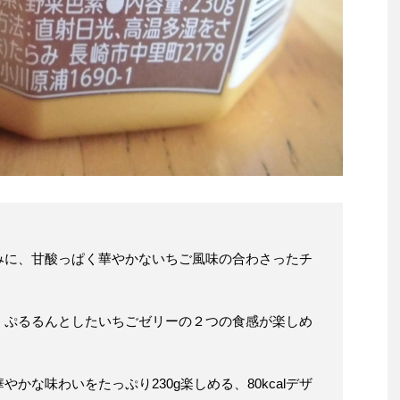
みに、甘酸っぱく華やかないちご風味の合わさったチ
、ぷるるんとしたいちごゼリーの２つの食感が楽しめ
かな味わいをたっぷり230g楽しめる、80kcalデザ