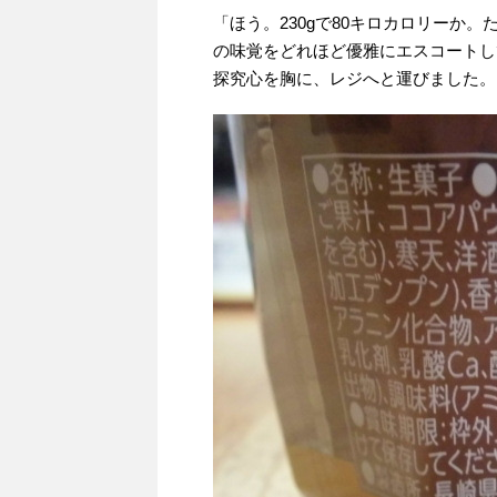
「ほう。230gで80キロカロリーか
の味覚をどれほど優雅にエスコートし
探究心を胸に、レジへと運びました。