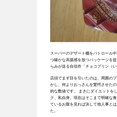
スーパーのデザート棚をパトロール中
つ確かな高揚感を放つパッケージを捉
らみが送る自信作「チョコプリン（い
店頭でまず目を引いたのは、周囲のプ
かし、何よりおっさんを驚愕させたのは
的な数値です。 まさにダイエットを
ク。私自身、現在はそこまで明確な食
ているお腹を見れば決して他人事とは
た。