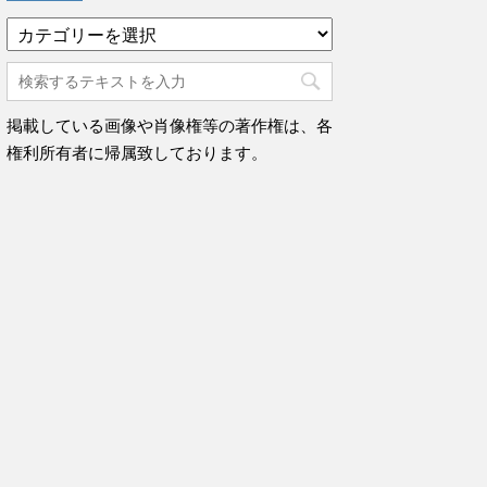
カ
テ
ゴ
リ
ー
掲載している画像や肖像権等の著作権は、各
権利所有者に帰属致しております。