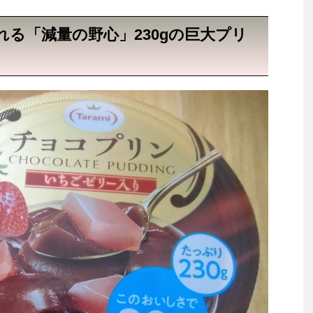
る「減量の野心」230gの巨大プリ