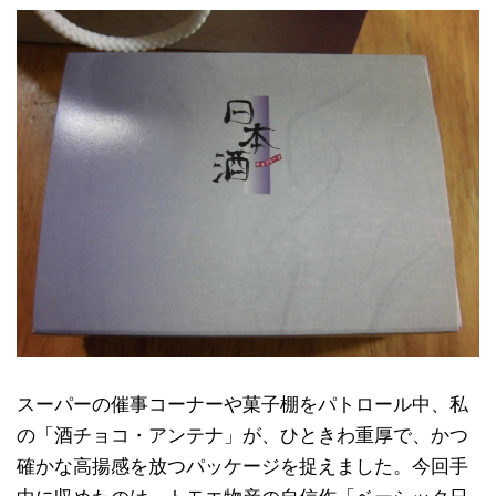
スーパーの催事コーナーや菓子棚をパトロール中、私
の「酒チョコ・アンテナ」が、ひときわ重厚で、かつ
確かな高揚感を放つパッケージを捉えました。今回手