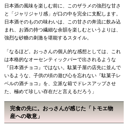
日本酒の風味を楽しむ前に、このザラメの強烈な甘さ
と「ジャリジャリ感」が口の中を完全に支配します。
日本酒そのものの味わいは、この甘さの奔流に飲み込
まれ、お酒の持つ繊細な余韻を楽しむというよりは、
強烈な砂糖の刺激を堪能するスタイル。
「なるほど。おっさんの個人的な感想としては、これ
は本格的なオーセンティックバーで出されるような
『日本酒チョコ』ではない。駄菓子屋の店先に並んで
いるような、子供の頃の遊び心を忘れない『駄菓子レ
ベルの酒チョコ』を、立派な箱でドレスアップさせ
た、極めて珍しい存在だと言えるだろう」
完食の先に。おっさんが感じた「トモエ物
産への敬意」