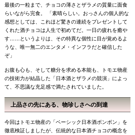
最後の一粒まで、チョコの薄さとザラメの質量に面食
らいながら完食。 「素晴らしい。おっさんの個人的な
感想としては、これほど驚きの連続をプレゼントして
くれた酒チョコは人生で初めてだ。一日の疲れを癒や
す……というよりは、その特異な個性に目が覚めるよ
うな、唯一無二のエンタメ・インフラだと確信した
ぞ」
お腹も心も、そして糖分を求める本能も、トモエ物産
の技術力が結晶した「日本酒とザラメの競演」によっ
て、不思議な充足感で満たされていました。
上品さの先にある、物珍しさへの到達
今回はトモエ物産の「ベーシック日本酒ボンボン」を
徹底検証しましたが、伝統的な日本酒チョコの概念を