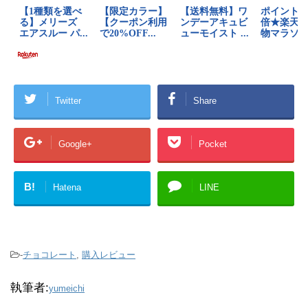
Twitter
Share
Google+
Pocket
B!
Hatena
LINE
-
チョコレート
,
購入レビュー
執筆者:
yumeichi