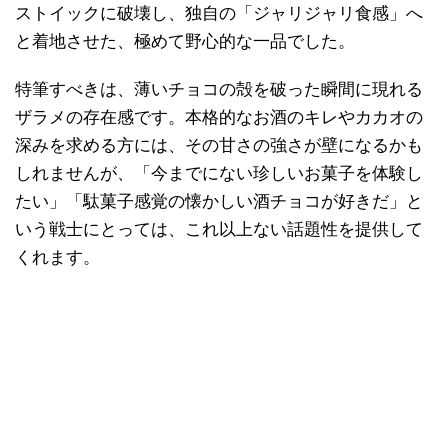
ストイックに破壊し、独自の「ジャリジャリ食感」へ
と着地させた、極めて野心的な一品でした。
特筆すべきは、薄いチョコの殻を破った瞬間に現れる
ザラメの存在感です。本格的なお酒のキレやカカオの
深みを求める方には、その甘さの強さが壁になるかも
しれませんが、「今までにない珍しいお菓子を体験し
たい」「駄菓子感覚の懐かしい酒チョコが好きだ」と
いう戦士にとっては、これ以上ない話題性を提供して
くれます。