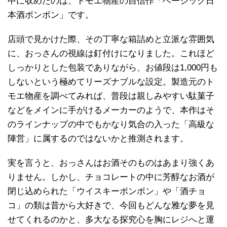
中に収めたのは、トモエ物産の自信作「ベーシック日
本酒ボンボン」です。
店頭で見かけた際、その丁寧な箱詰めと立派な雰囲気
に、おっさんの視線は釘付けになりました。これほど
しっかりとした包装でありながら、お値段は1,000円も
しないという極めてリーズナブルな設定。製造元のト
モエ物産を調べてみれば、普段は親しみやすい駄菓子
などをメインに手がけるメーカーのようで、本作はそ
のラインナップの中でもかなり気合の入った「高級な
陣営」に属するのではないかと推測されます。
実を言うと、おっさんはお酒そのものはあまり強くあ
りません。しかし、チョコレートの中に芳醇なお酒が
閉じ込められた「ウイスキーボンボン」や「酒チョ
コ」の類は昔から大好きで、今回もどんな雅な夢を見
せてくれるのかと、多大なる探究心を胸にレジへと運