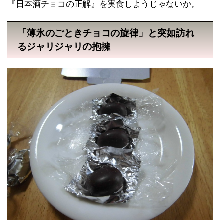
『日本酒チョコの正解』を実食しようじゃないか。
「薄氷のごときチョコの旋律」と突如訪れ
るジャリジャリの抱擁