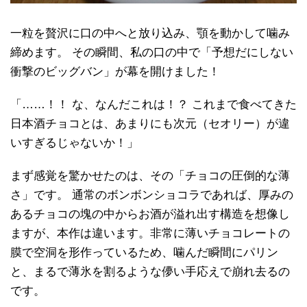
一粒を贅沢に口の中へと放り込み、顎を動かして噛み
締めます。 その瞬間、私の口の中で「予想だにしない
衝撃のビッグバン」が幕を開けました！
「……！！ な、なんだこれは！？ これまで食べてきた
日本酒チョコとは、あまりにも次元（セオリー）が違
いすぎるじゃないか！」
まず感覚を驚かせたのは、その「チョコの圧倒的な薄
さ」です。 通常のボンボンショコラであれば、厚みの
あるチョコの塊の中からお酒が溢れ出す構造を想像し
ますが、本作は違います。非常に薄いチョコレートの
膜で空洞を形作っているため、噛んだ瞬間にパリン
と、まるで薄氷を割るような儚い手応えで崩れ去るの
です。