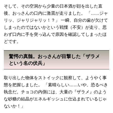
そして、その空洞から少量の日本酒が顔を出した直
後、おっさんの口内に激震が走りました。 「……ジャ
リッ、ジャリジャリッ！？」 一瞬、自分の歯が欠けて
しまったのではないかという戦慄（不安）が走り、思
わず口内に手を突っ込んで原因を確認してしまったほ
どです。
驚愕の真髄。おっさんが目撃した「ザラメ
という名の伏兵」
取り出した物体をストイックに観察して、ようやく事
態を把握しました。 「素晴らしい……いや、恐るべき
執念だ。チョコの内側には、大量の『ザラメ』のよう
な砂糖の結晶がエネルギッシュに仕込まれているじゃ
ないか！」