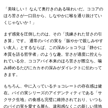
「美味しい！ なんて奥行きのある味わいだ。ココアの
ほろ苦さが一口目から、しなやかに喉を通り抜けてい
くじゃないか！」
まず感覚を圧倒したのは、その「洗練された甘さの引
き算」です。 通常のパイの実を「賑やかで親しみやす
い友人」とするならば、この深みショコラは「静かに
本質を語る哲学者」のような趣。甘さが適度に控えら
れている分、ココアパイ本来のほろ苦さが際立ち、噛
み締めるたびにカカオの深みがダイレクトに伝わって
きます。
もちろん、中に入っているチョコレートの存在感は健
在。パイの実シリーズのアイデンティティである「サ
クサク生地」の食感も完璧に維持されており、いつも
のパイの実を愛する層も、違和感なくこの新しい境地