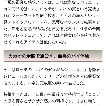
「私の正直な感想としては、これは単なるバリエーシ
ョン商品ではない。ロッテが、パイの実という完成さ
れたフォーマットを信じ抜き、カカオの深みという一
見ストイックなテーマを、完璧なバランスで結実させ
た、知恵と情熱の結晶だと言えるだろう。仕事の合間
のリフレッシュとして、これほど確実に心を落ち着か
せてくれるアイテムは他にないな」
カカオの余韻で過ごす、至高のパイ体験
今回はロッテの「パイの実（深みショコラ）」を徹底
レビューしましたが、シリーズの信頼をさらに盤石な
ものにする、非常に完成度の高い一品でした。
特筆すべきは、一口目から最後まで持続する「ココア
のほろ苦さとサクサク感」の調和です。甘さに頼ら