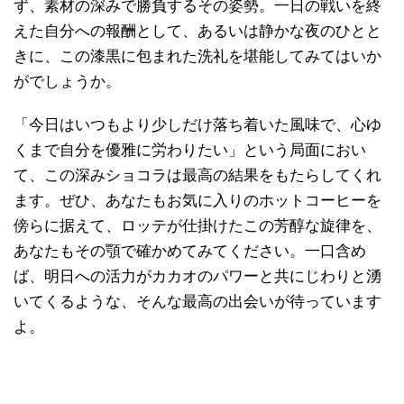
ず、素材の深みで勝負するその姿勢。一日の戦いを終
えた自分への報酬として、あるいは静かな夜のひとと
きに、この漆黒に包まれた洗礼を堪能してみてはいか
がでしょうか。
「今日はいつもより少しだけ落ち着いた風味で、心ゆ
くまで自分を優雅に労わりたい」という局面におい
て、この深みショコラは最高の結果をもたらしてくれ
ます。ぜひ、あなたもお気に入りのホットコーヒーを
傍らに据えて、ロッテが仕掛けたこの芳醇な旋律を、
あなたもその顎で確かめてみてください。一口含め
ば、明日への活力がカカオのパワーと共にじわりと湧
いてくるような、そんな最高の出会いが待っています
よ。