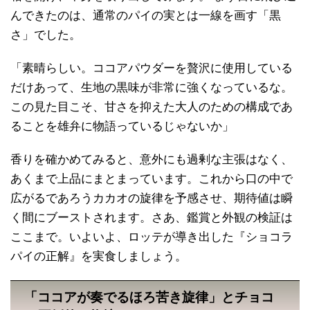
んできたのは、通常のパイの実とは一線を画す「黒
さ」でした。
「素晴らしい。ココアパウダーを贅沢に使用している
だけあって、生地の黒味が非常に強くなっているな。
この見た目こそ、甘さを抑えた大人のための構成であ
ることを雄弁に物語っているじゃないか」
香りを確かめてみると、意外にも過剰な主張はなく、
あくまで上品にまとまっています。これから口の中で
広がるであろうカカオの旋律を予感させ、期待値は瞬
く間にブーストされます。さあ、鑑賞と外観の検証は
ここまで。いよいよ、ロッテが導き出した『ショコラ
パイの正解』を実食しましょう。
「ココアが奏でるほろ苦き旋律」とチョコ