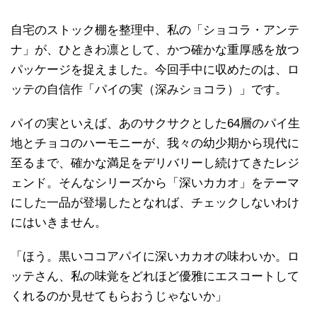
自宅のストック棚を整理中、私の「ショコラ・アンテ
ナ」が、ひときわ凛として、かつ確かな重厚感を放つ
パッケージを捉えました。今回手中に収めたのは、ロ
ッテの自信作「パイの実（深みショコラ）」です。
パイの実といえば、あのサクサクとした64層のパイ生
地とチョコのハーモニーが、我々の幼少期から現代に
至るまで、確かな満足をデリバリーし続けてきたレジ
ェンド。そんなシリーズから「深いカカオ」をテーマ
にした一品が登場したとなれば、チェックしないわけ
にはいきません。
「ほう。黒いココアパイに深いカカオの味わいか。ロ
ッテさん、私の味覚をどれほど優雅にエスコートして
くれるのか見せてもらおうじゃないか」