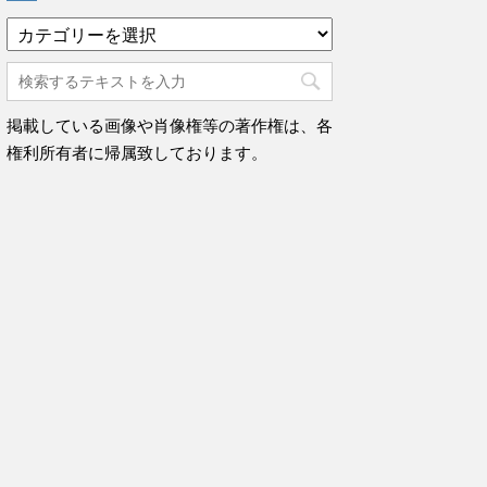
カ
テ
ゴ
リ
ー
掲載している画像や肖像権等の著作権は、各
権利所有者に帰属致しております。