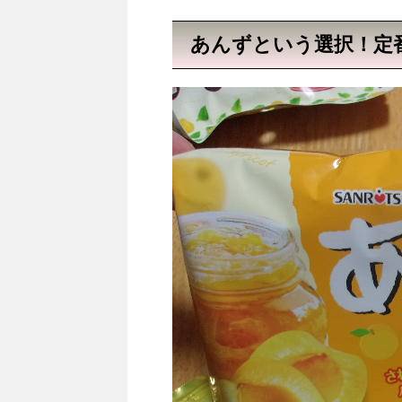
あんずという選択！定