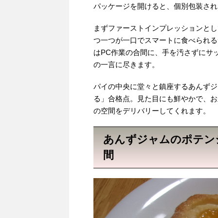
パッケージを開けると、個別包装され
まずファーストインプレッションとし
つ一つが一口でスマートに食べられる
はPC作業の合間に、手を汚さずにサ
の一言に尽きます。
パイの中央に堂々と鎮座するあんずジ
る」合格点。見た目にも鮮やかで、お
の空間をデリバリーしてくれます。
あんずジャムのポテン
間