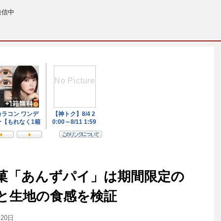
発信中
菓「あんずパイ」は期間限定の
と生地の食感を検証
月20日