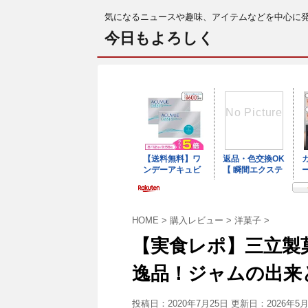
気になるニュースや趣味、アイテムなどを中心に
今日もよろしく
HOME
>
購入レビュー
>
洋菓子
>
【実食レポ】三立製
逸品！ジャムの出来
投稿日：2020年7月25日 更新日：
2026年5