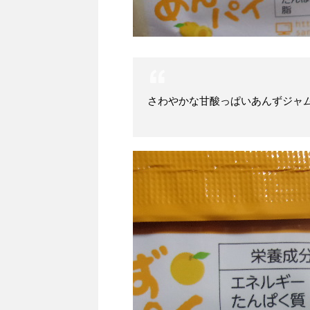
さわやかな甘酸っぱいあんずジャ