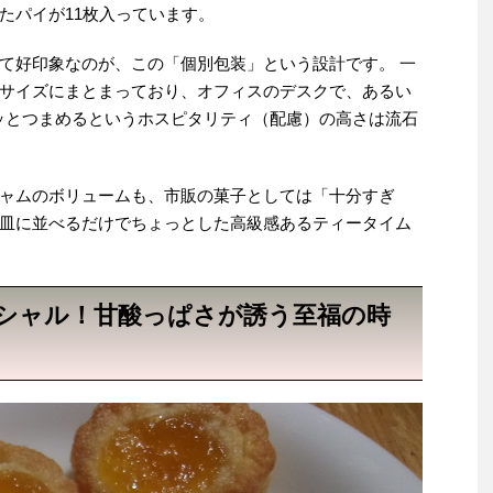
たパイが11枚入っています。
て好印象なのが、この「個別包装」という設計です。 一
サイズにまとまっており、オフィスのデスクで、あるい
ッとつまめるというホスピタリティ（配慮）の高さは流石
ャムのボリュームも、市販の菓子としては「十分すぎ
皿に並べるだけでちょっとした高級感あるティータイム
シャル！甘酸っぱさが誘う至福の時