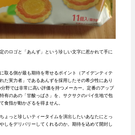
定のロゴと「あんず」という珍しい文字に惹かれて手に
に取る側が最も期待を寄せるポイント（アイデンティテ
れた実力者」であるあんずを採用したその希少性にあり
の分野では非常に高い評価を持つメーカー。定番のアップ
特有のあの「甘酸っぱさ」を、サクサクのパイ生地で包
て食指が動かざるを得ません。
ちょっと珍しいティータイムを演出したいあなたにとっ
やしをデリバリーしてくれるのか。期待を込めて開封し