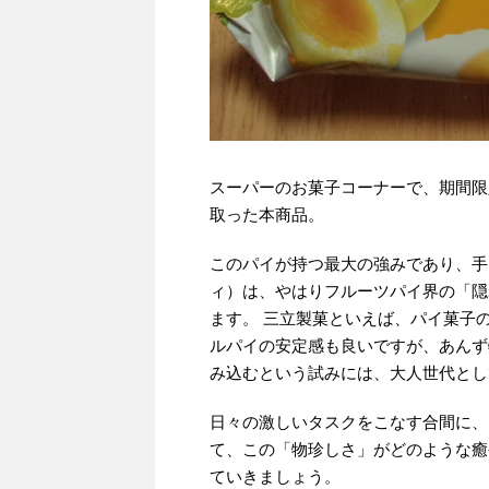
スーパーのお菓子コーナーで、期間限
取った本商品。
このパイが持つ最大の強みであり、手
ィ）は、やはりフルーツパイ界の「隠
ます。 三立製菓といえば、パイ菓子
ルパイの安定感も良いですが、あんず
み込むという試みには、大人世代とし
日々の激しいタスクをこなす合間に、
て、この「物珍しさ」がどのような癒
ていきましょう。