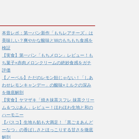
本音レポ：第一パン新作「もちレアチーズ」は
美味しい？爽やかな酸味とWのもちもち食感を
検証
【実食】第一パン「もちメロン」レビュー！も
ち菓子×赤肉メロンクリームの絶妙食感をガチ
評価
【ノーベル】ただのレモン飴じゃない！「しあ
わせレモンキャンデー」の酸味×ミルクの深み
を徹底解剖
【実食】ヤマザキ「焼き抹茶スフレ 抹茶クリー
ム＆つぶあん」レビュー！ほわほわ生地と和の
ハーモニー
【パスコ】生地も餡も大満足！「黒ごまあんど
ーなつ」の香ばしさとほっこりする甘さを徹底
解剖