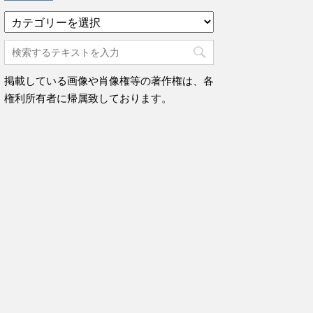
カ
テ
ゴ
リ
ー
掲載している画像や肖像権等の著作権は、各
権利所有者に帰属致しております。