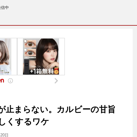
発信中
が止まらない。カルビーの甘旨
しくするワケ
月20日