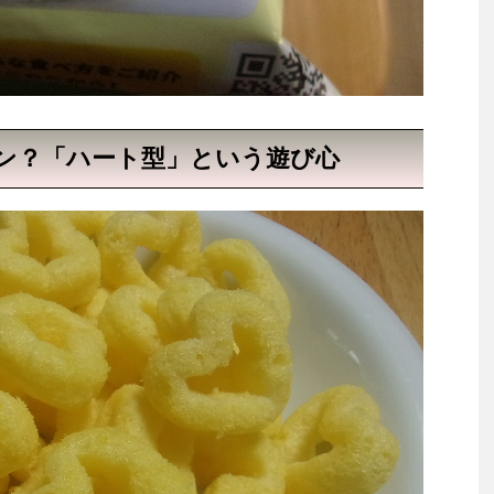
ン？「ハート型」という遊び心