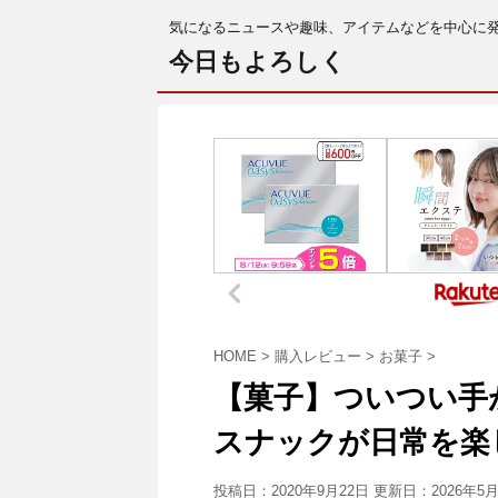
気になるニュースや趣味、アイテムなどを中心に
今日もよろしく
HOME
>
購入レビュー
>
お菓子
>
【菓子】ついつい手
スナックが日常を楽
投稿日：2020年9月22日 更新日：
2026年5